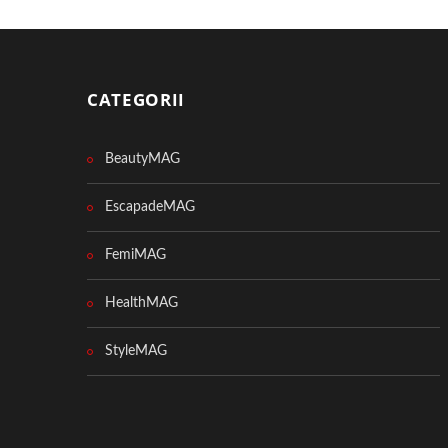
CATEGORII
BeautyMAG
EscapadeMAG
FemiMAG
HealthMAG
StyleMAG