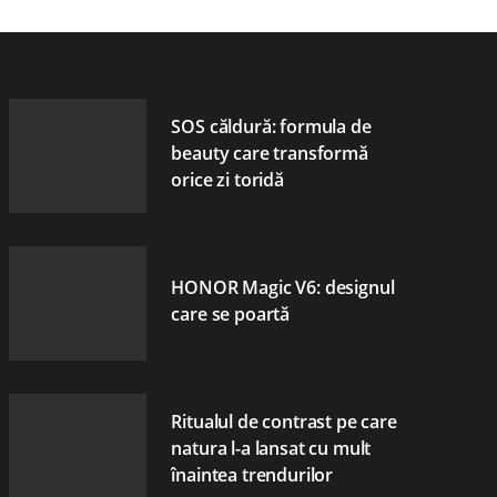
SOS căldură: formula de
beauty care transformă
orice zi toridă
HONOR Magic V6: designul
care se poartă
Ritualul de contrast pe care
natura l-a lansat cu mult
înaintea trendurilor