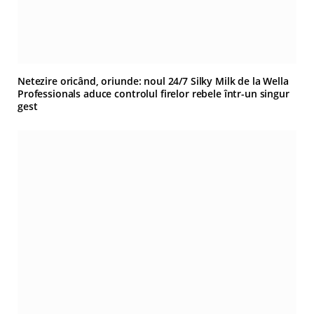
Netezire oricând, oriunde: noul 24/7 Silky Milk de la Wella
Professionals aduce controlul firelor rebele într-un singur
gest