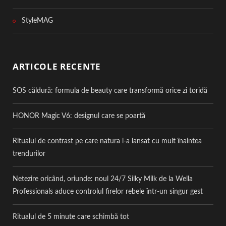
StyleMAG
ARTICOLE RECENTE
SOS căldură: formula de beauty care transformă orice zi toridă
HONOR Magic V6: designul care se poartă
Ritualul de contrast pe care natura l-a lansat cu mult înaintea
trendurilor
Netezire oricând, oriunde: noul 24/7 Silky Milk de la Wella
Professionals aduce controlul firelor rebele într-un singur gest
Ritualul de 5 minute care schimbă tot