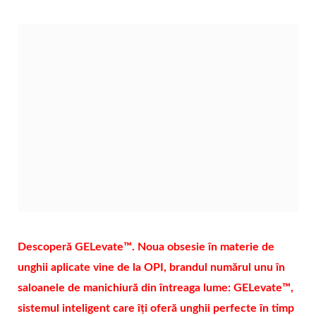
Descoperă GELevate™. Noua obsesie în materie de
unghii aplicate vine de la OPI, brandul numărul unu în
saloanele de manichiură din întreaga lume: GELevate™,
sistemul inteligent care îți oferă unghii perfecte în timp