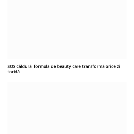
SOS căldură: formula de beauty care transformă orice zi
toridă