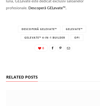
luna, GELevate este dedicat exclusiv saloanelor
profesionale.
Descoperă GELevate™.
DESCOPERĂ GELEVATE™
GELEVATE™
GELEVATE™ 4-IN-1 BUILDER
OPI
0
RELATED POSTS