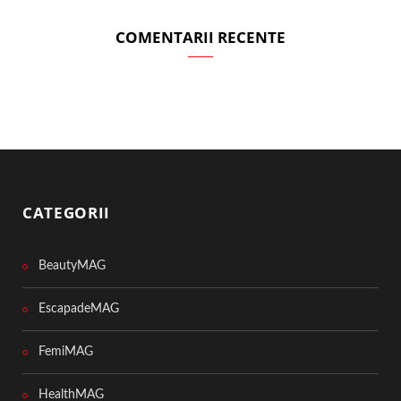
COMENTARII RECENTE
CATEGORII
BeautyMAG
EscapadeMAG
FemiMAG
HealthMAG