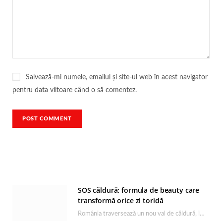
Salvează-mi numele, emailul și site-ul web în acest navigator
pentru data viitoare când o să comentez.
SOS căldură: formula de beauty care
transformă orice zi toridă
România traversează un nou val de căldură, iar rutina de îngrijire capătă un rol esențial…