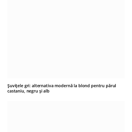
Șuvițele gri: alternativa modernă la blond pentru părul
castaniu, negru și alb