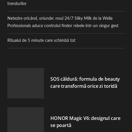
trendurilor
Netezire oricând, oriunde: noul 24/7 Silky Milk de la Wella
Professionals aduce controlul firelor rebele într-un singur gest
Ritualul de 5 minute care schimbă tot
SOS căldură: formula de beauty
care transformă orice zi toridă
HONOR Magic V6: designul care
se poartă