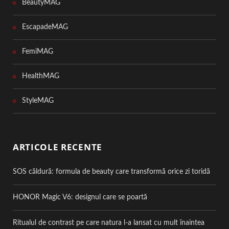
BeautyMAG
EscapadeMAG
FemiMAG
HealthMAG
StyleMAG
ARTICOLE RECENTE
SOS căldură: formula de beauty care transformă orice zi toridă
HONOR Magic V6: designul care se poartă
Ritualul de contrast pe care natura l-a lansat cu mult înaintea