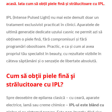
acasă. Iata cum să obții piele fină și strălucitoare cu IPL.
IPL (Intense Pulsed Light) nu mai este demult doar un
tratament exclusivist practicat în clinici. Aparatele de
ultimă generație dedicate uzului casnic ne permit azi să
obținem o piele fină, fără compromisuri și fără
programări obositoare. Practic, e ca și cum ai avea
propriul tău specialist în beauty, cu rezultate vizibile în
câteva săptămâni și o senzație de libertate absolută.
Cum să obții piele fină și
strălucitoare cu IPL?
Spre deosebire de epilarea clasică – cu ceară, aparate
electrice, lamă sau creme chimice –
IPL-ul este blând cu