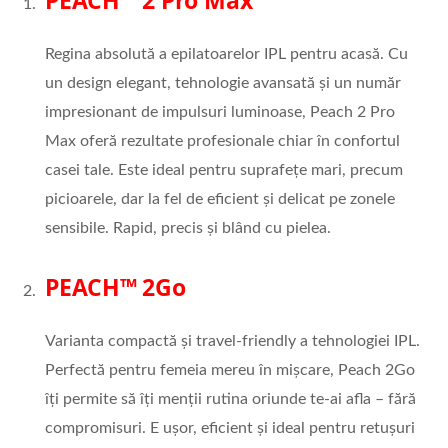
Regina absolută a epilatoarelor IPL pentru acasă. Cu
un design elegant, tehnologie avansată și un număr
impresionant de impulsuri luminoase, Peach 2 Pro
Max oferă rezultate profesionale chiar în confortul
casei tale. Este ideal pentru suprafețe mari, precum
picioarele, dar la fel de eficient și delicat pe zonele
sensibile. Rapid, precis și blând cu pielea.
PEACH™ 2Go
Varianta compactă și travel-friendly a tehnologiei IPL.
Perfectă pentru femeia mereu în mișcare, Peach 2Go
îți permite să îți menții rutina oriunde te-ai afla – fără
compromisuri. E ușor, eficient și ideal pentru retușuri