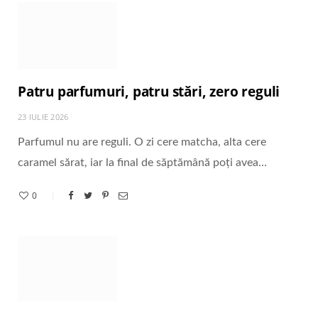
Patru parfumuri, patru stări, zero reguli
23 IULIE 2026
Parfumul nu are reguli. O zi cere matcha, alta cere
caramel sărat, iar la final de săptămână poți avea…
0