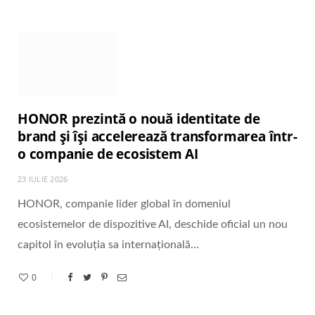
HONOR prezintă o nouă identitate de
brand și își accelerează transformarea într-
o companie de ecosistem AI
23 IULIE 2026
HONOR, companie lider global în domeniul
ecosistemelor de dispozitive AI, deschide oficial un nou
capitol în evoluția sa internațională…
0