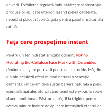
de vară. Exfolierea regulată îmbunătățește și absorbția
produselor aplicate ulterior, lăsând pielea catifelată,
netedă și plăcut răcorită, gata pentru pasul următor din
rutină.
Fața cere prospețime instant
Pentru un ten hidratat și vizibil odihnit,
Notino
Hydrating Bio-Cellulose Face Mask with Ceramides
rămâne o alegere potrivită pentru zilele toride. Măștile
din bio-celuloză oferă în mod natural o senzație
calmantă, iar ceramidele susțin bariera naturală a pielii,
esențială mai ales atunci când tenul este expus la soare
și aer condiționat. Păstrarea măștii la frigider pentru
câteva minute înainte de aplicare intensifică efectul de