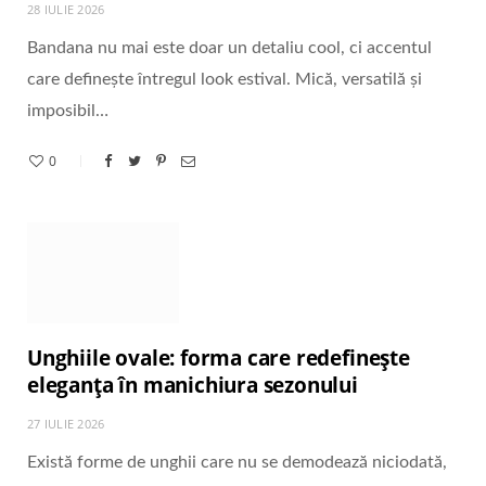
28 IULIE 2026
Bandana nu mai este doar un detaliu cool, ci accentul
care definește întregul look estival. Mică, versatilă și
imposibil…
0
Unghiile ovale: forma care redefinește
eleganța în manichiura sezonului
27 IULIE 2026
Există forme de unghii care nu se demodează niciodată,