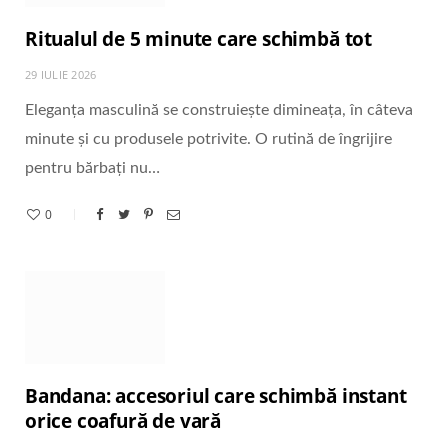
Ritualul de 5 minute care schimbă tot
29 IULIE 2026
Eleganța masculină se construiește dimineața, în câteva
minute și cu produsele potrivite. O rutină de îngrijire
pentru bărbați nu…
0
Bandana: accesoriul care schimbă instant
orice coafură de vară