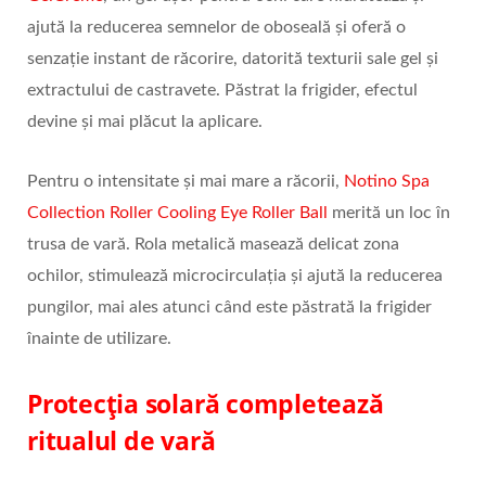
ajută la reducerea semnelor de oboseală și oferă o
senzație instant de răcorire, datorită texturii sale gel și
extractului de castravete. Păstrat la frigider, efectul
devine și mai plăcut la aplicare.
Pentru o intensitate și mai mare a răcorii,
Notino Spa
Collection Roller Cooling Eye Roller Ball
merită un loc în
trusa de vară. Rola metalică masează delicat zona
ochilor, stimulează microcirculația și ajută la reducerea
pungilor, mai ales atunci când este păstrată la frigider
înainte de utilizare.
Protecția solară completează
ritualul de vară