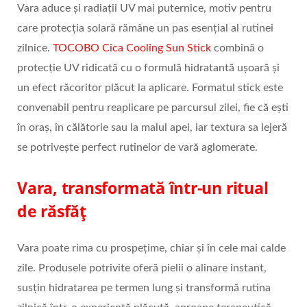
Vara aduce și radiații UV mai puternice, motiv pentru
care protecția solară rămâne un pas esențial al rutinei
zilnice.
TOCOBO Cica Cooling Sun Stick
combină o
protecție UV ridicată cu o formulă hidratantă ușoară și
un efect răcoritor plăcut la aplicare. Formatul stick este
convenabil pentru reaplicare pe parcursul zilei, fie că ești
în oraș, în călătorie sau la malul apei, iar textura sa lejeră
se potrivește perfect rutinelor de vară aglomerate.
Vara, transformată într-un ritual
de răsfăț
Vara poate rima cu prospețime, chiar și în cele mai calde
zile. Produsele potrivite oferă pielii o alinare instant,
susțin hidratarea pe termen lung și transformă rutina