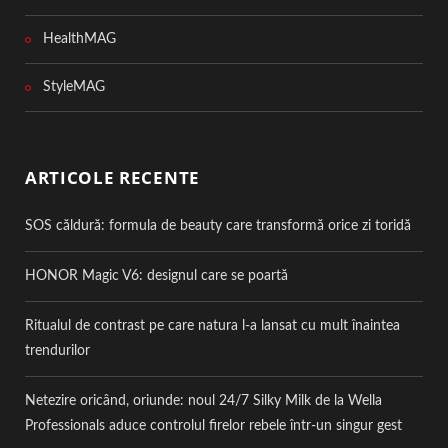
HealthMAG
StyleMAG
ARTICOLE RECENTE
SOS căldură: formula de beauty care transformă orice zi toridă
HONOR Magic V6: designul care se poartă
Ritualul de contrast pe care natura l-a lansat cu mult înaintea
trendurilor
Netezire oricând, oriunde: noul 24/7 Silky Milk de la Wella
Professionals aduce controlul firelor rebele într-un singur gest