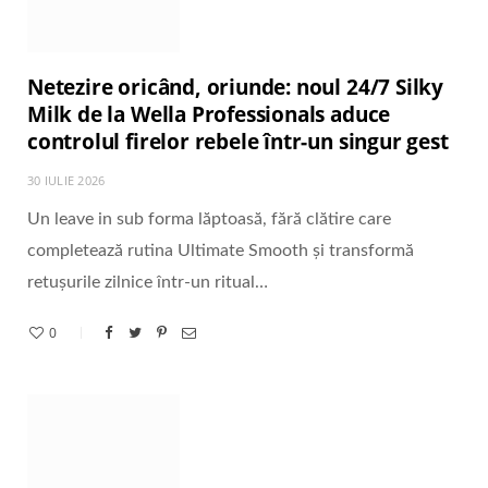
Netezire oricând, oriunde: noul 24/7 Silky
Milk de la Wella Professionals aduce
controlul firelor rebele într-un singur gest
30 IULIE 2026
Un leave in sub forma lăptoasă, fără clătire care
completează rutina Ultimate Smooth și transformă
retușurile zilnice într-un ritual…
0