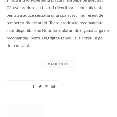
zilnică într-o experiență plăcută, aproape terapeutică.
Câteva produse cu texturi răcoritoare sunt suficiente
pentru a aduce senzația unui spa acasă, indiferent de
temperaturile de afară. Toate produsele recomandate
sunt disponibile pe Notino.ro, alături de o gamă largă de
recomandări pentru îngrijirea tenului și a corpului pe
timp de vară.
MAI DEPARTE