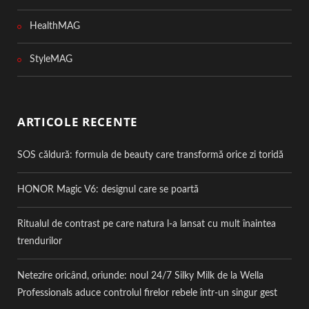
HealthMAG
StyleMAG
ARTICOLE RECENTE
SOS căldură: formula de beauty care transformă orice zi toridă
HONOR Magic V6: designul care se poartă
Ritualul de contrast pe care natura l-a lansat cu mult înaintea
trendurilor
Netezire oricând, oriunde: noul 24/7 Silky Milk de la Wella
Professionals aduce controlul firelor rebele într-un singur gest