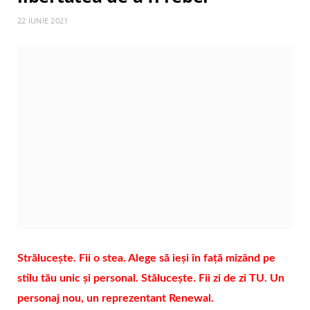
22 IUNIE 2021
Strălucește. Fii o stea. Alege să ieși în față mizând pe
stilu tău unic și personal. Stălucește. Fii zi de zi TU. Un
personaj nou, un reprezentant Renewal.