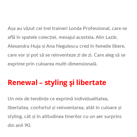
Așa au văzut cei trei traineri Londa Professional, care se
află în spatele colecției, mesajul acesteia. Alin Lazăr,
Alexandra Huja și Ana Negulescu cred în femeile libere,
care vor și pot să se reinventeze zi de zi. Care aleg să se
exprime prin culoarea multi-dimensională.
Renewal – styling și libertate
Un mix de tendințe ce exprimă individualitatea,
libertatea, confortul și reinventarea, atât în culoare și
styling, cât și în atitudinea tinerilor cu un aer surprins
din anii 90.