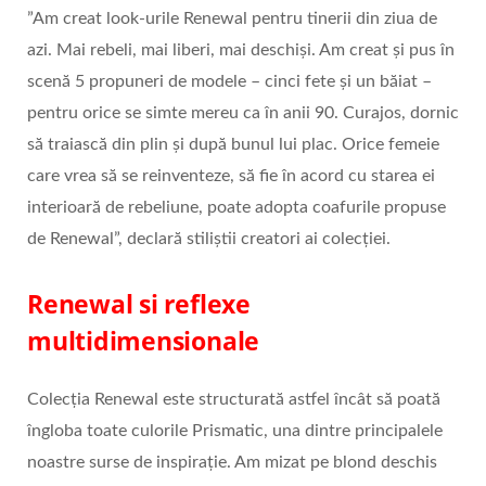
”Am creat look-urile Renewal pentru tinerii din ziua de
azi. Mai rebeli, mai liberi, mai deschiși. Am creat și pus în
scenă 5 propuneri de modele – cinci fete și un băiat –
pentru orice se simte mereu ca în anii 90. Curajos, dornic
să traiască din plin și după bunul lui plac. Orice femeie
care vrea să se reinventeze, să fie în acord cu starea ei
interioară de rebeliune, poate adopta coafurile propuse
de Renewal”, declară stiliștii creatori ai colecției.
Renewal si reflexe
multidimensionale
Colecția Renewal este structurată astfel încât să poată
îngloba toate culorile Prismatic, una dintre principalele
noastre surse de inspirație. Am mizat pe blond deschis