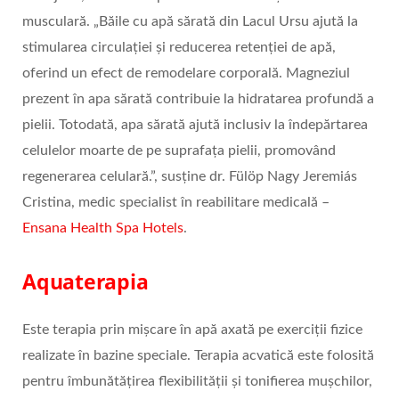
musculară. „Băile cu apă sărată din Lacul Ursu ajută la
stimularea circulației și reducerea retenției de apă,
oferind un efect de remodelare corporală. Magneziul
prezent în apa sărată contribuie la hidratarea profundă a
pielii. Totodată, apa sărată ajută inclusiv la îndepărtarea
celulelor moarte de pe suprafața pielii, promovând
regenerarea celulară.”, susține dr. Fülöp Nagy Jeremiás
Cristina, medic specialist în reabilitare medicală –
Ensana Health Spa Hotels
.
Aquaterapia
Este terapia prin mișcare în apă axată pe exerciții fizice
realizate în bazine speciale. Terapia acvatică este folosită
pentru îmbunătățirea flexibilității și tonifierea mușchilor,