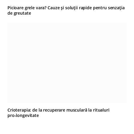
Picioare grele vara? Cauze și soluții rapide pentru senzația
de greutate
Crioterapia: de la recuperare musculară la ritualuri
pro‑longevitate