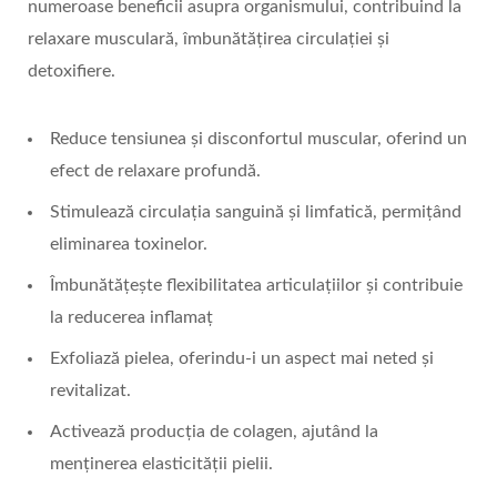
numeroase beneficii asupra organismului, contribuind la
relaxare musculară, îmbunătățirea circulației și
detoxifiere.
Reduce tensiunea și disconfortul muscular, oferind un
efect de relaxare profundă.
Stimulează circulația sanguină și limfatică, permițând
eliminarea toxinelor.
Îmbunătățește flexibilitatea articulațiilor și contribuie
la reducerea inflamaț
Exfoliază pielea, oferindu-i un aspect mai neted și
revitalizat.
Activează producția de colagen, ajutând la
menținerea elasticității pielii.