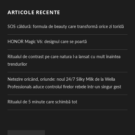
ARTICOLE RECENTE
SOS căldură: formula de beauty care transformă orice zi toridă
HONOR Magic V6: designul care se poartă
Ritualul de contrast pe care natura l-a lansat cu mult înaintea
trendurilor
Netezire oricând, oriunde: noul 24/7 Silky Milk de la Wella
Professionals aduce controlul firelor rebele într-un singur gest
Ritualul de 5 minute care schimbă tot