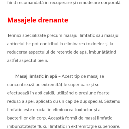
fiind recomandată în recuperare și remodelare corporală.
Masajele drenante
Tehnici specializate precum masajul limfatic sau masajul
anticelulitic pot contribui la eliminarea toxinelor și la
reducerea aspectului de retenție de apă, îmbunătățind
astfel aspectul pielii.
Masaj limfatic în apă
– Acest tip de masaj se
concentrează pe extremitățile superioare și se
efectuează în apă caldă, utilizând o presiune foarte
redusă a apei, aplicată cu un cap de duș special. Sistemul
limfatic este crucial în eliminarea toxinelor și a
bacteriilor din corp. Această formă de masaj limfatic
îmbunătățește fluxul limfatic în extremitățile superioare.