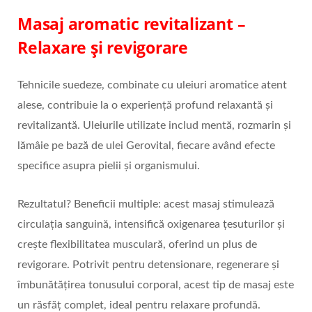
Masaj aromatic revitalizant –
Relaxare și revigorare
Tehnicile suedeze, combinate cu uleiuri aromatice atent
alese, contribuie la o experiență profund relaxantă și
revitalizantă. Uleiurile utilizate includ mentă, rozmarin și
lămâie pe bază de ulei Gerovital, fiecare având efecte
specifice asupra pielii și organismului.
Rezultatul? Beneficii multiple: acest masaj stimulează
circulația sanguină, intensifică oxigenarea țesuturilor și
crește flexibilitatea musculară, oferind un plus de
revigorare. Potrivit pentru detensionare, regenerare și
îmbunătățirea tonusului corporal, acest tip de masaj este
un răsfăț complet, ideal pentru relaxare profundă.