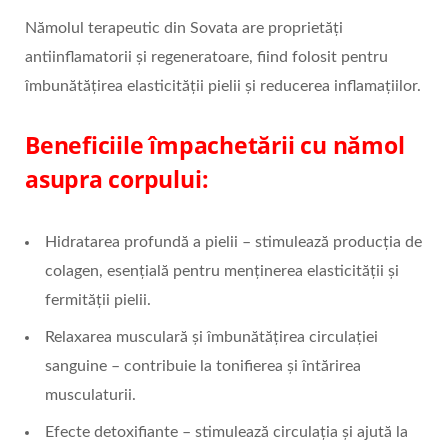
Nămolul terapeutic din Sovata are proprietăți
antiinflamatorii și regeneratoare, fiind folosit pentru
îmbunătățirea elasticității pielii și reducerea inflamațiilor.
Beneficiile împachetării cu nămol
asupra corpului:
Hidratarea profundă a pielii – stimulează producția de
colagen, esențială pentru menținerea elasticității și
fermității pielii.
Relaxarea musculară și îmbunătățirea circulației
sanguine – contribuie la tonifierea și întărirea
musculaturii.
Efecte detoxifiante – stimulează circulația și ajută la