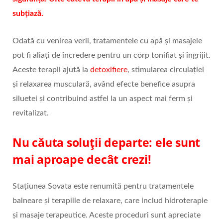
subțiază.
Odată cu venirea verii, tratamentele cu apă și masajele
pot fi aliați de încredere pentru un corp tonifiat și îngrijit.
Aceste terapii ajută la
detoxifiere
, stimularea circulației
și relaxarea musculară, având efecte benefice asupra
siluetei și contribuind astfel la un aspect mai ferm și
revitalizat.
Nu căuta soluții departe: ele sunt
mai aproape decât crezi!
Stațiunea Sovata este renumită pentru tratamentele
balneare și terapiile de relaxare, care includ hidroterapie
și masaje terapeutice. Aceste proceduri sunt apreciate