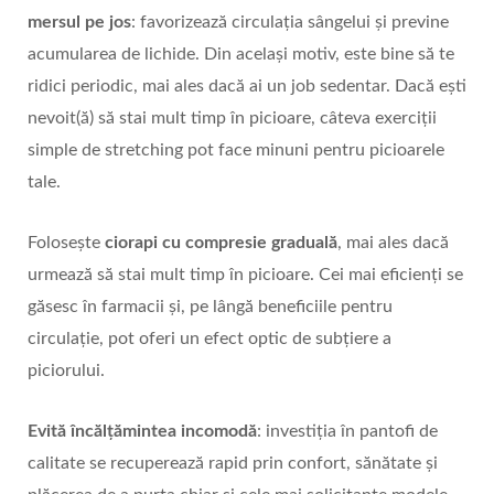
mersul pe jos
: favorizează circulația sângelui și previne
acumularea de lichide. Din același motiv, este bine să te
ridici periodic, mai ales dacă ai un job sedentar. Dacă ești
nevoit(ă) să stai mult timp în picioare, câteva exerciții
simple de stretching pot face minuni pentru picioarele
tale.
Folosește
ciorapi cu compresie graduală
, mai ales dacă
urmează să stai mult timp în picioare. Cei mai eficienți se
găsesc în farmacii și, pe lângă beneficiile pentru
circulație, pot oferi un efect optic de subțiere a
piciorului.
Evită încălțămintea incomodă
: investiția în pantofi de
calitate se recuperează rapid prin confort, sănătate și