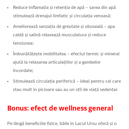
Reduce inflamația și retenția de apă – sarea din apă
stimulează drenajul limfatic și circulația venoasă;
Ameliorează senzația de greutate și oboseală – apa
caldă și salină relaxează musculatura și reduce
tensiunea;
Îmbunătățește mobilitatea – efectul termic și mineral
ajută la relaxarea articulațiilor și a gambelor
încordate;
Stimulează circulația periferică – ideal pentru cei care
stau mult în picioare sau au un stil de viață sedentar.
Bonus: efect de wellness general
Pe lângă beneficiile fizice, băile în Lacul Ursu oferă și o