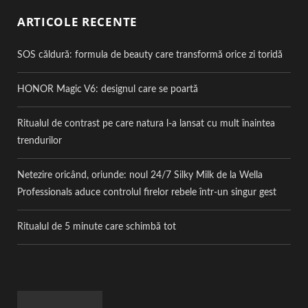
ARTICOLE RECENTE
SOS căldură: formula de beauty care transformă orice zi toridă
HONOR Magic V6: designul care se poartă
Ritualul de contrast pe care natura l-a lansat cu mult înaintea
trendurilor
Netezire oricând, oriunde: noul 24/7 Silky Milk de la Wella
Professionals aduce controlul firelor rebele într-un singur gest
Ritualul de 5 minute care schimbă tot