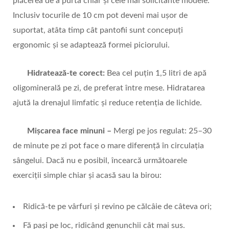
plăcerea de a purta chiar și cele mai solicitante modele.
Inclusiv tocurile de 10 cm pot deveni mai ușor de
suportat, atâta timp cât pantofii sunt concepuți
ergonomic și se adaptează formei piciorului.
Hidratează-te corect:
Bea cel puțin 1,5 litri de apă
oligominerală pe zi, de preferat între mese. Hidratarea
ajută la drenajul limfatic și reduce retenția de lichide.
Mișcarea face minuni –
Mergi pe jos regulat: 25–30
de minute pe zi pot face o mare diferență în circulația
sângelui. Dacă nu e posibil, încearcă următoarele
exerciții simple chiar și acasă sau la birou:
Ridică-te pe vârfuri și revino pe călcâie de câteva ori;
Fă pași pe loc, ridicând genunchii cât mai sus.