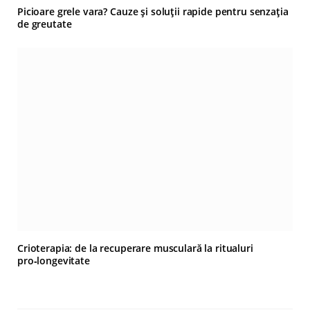
Picioare grele vara? Cauze și soluții rapide pentru senzația
de greutate
Crioterapia: de la recuperare musculară la ritualuri
pro‑longevitate