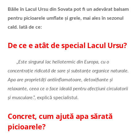
Băile în Lacul Ursu din Sovata pot fi un adevărat balsam
pentru picioarele umflate și grele, mai ales în sezonul
cald. Iată de ce:
De ce e atât de special Lacul Ursu?
„
Este singurul lac heliotermic din Europa, cu o
concentrație ridicată de sare și substanțe organice naturale.
Apa are proprietăți antiinflamatoare, detoxifiante și
relaxante, ceea ce o face ideală pentru afecțiuni circulatorii
și musculare
.”, explică specialistul.
Concret, cum ajută apa sărată
picioarele?