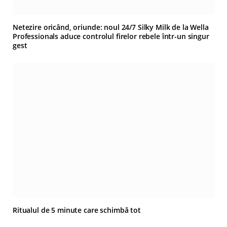
Netezire oricând, oriunde: noul 24/7 Silky Milk de la Wella
Professionals aduce controlul firelor rebele într-un singur
gest
Ritualul de 5 minute care schimbă tot