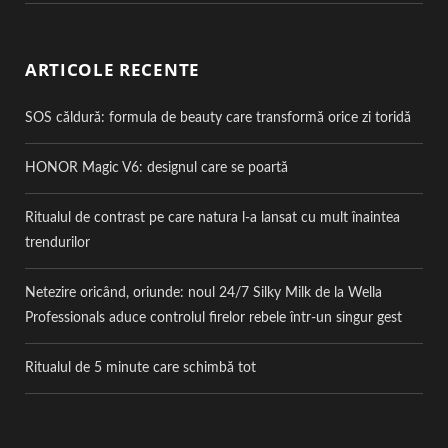
ARTICOLE RECENTE
SOS căldură: formula de beauty care transformă orice zi toridă
HONOR Magic V6: designul care se poartă
Ritualul de contrast pe care natura l-a lansat cu mult înaintea
trendurilor
Netezire oricând, oriunde: noul 24/7 Silky Milk de la Wella
Professionals aduce controlul firelor rebele într-un singur gest
Ritualul de 5 minute care schimbă tot