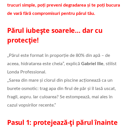
trucuri simple, poți preveni degradarea și te poți bucura
de vară fără compromisuri pentru părul tău.
Părul iubește soarele… dar cu
protecție!
„Părul este format în proporție de 80% din apă – de
aceea, hidratarea este cheia”, explică
Gabriel Ilie
, stilist
Londa Professional.
„Sarea din mare și clorul din piscine acționează ca un
burete osmotic: trag apa din firul de păr și îl lasă uscat,
fragil, aspru. Iar culoarea? Se estompează, mai ales în
cazul vopsirilor recente.”
Pasul 1: protejează-ți părul înainte