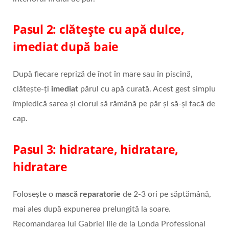
Pasul 2: clătește cu apă dulce,
imediat după baie
După fiecare repriză de înot în mare sau în piscină,
clătește-ți
imediat
părul cu apă curată. Acest gest simplu
împiedică sarea și clorul să rămână pe păr și să-și facă de
cap.
Pasul 3: hidratare, hidratare,
hidratare
Folosește o
mască reparatorie
de 2-3 ori pe săptămână,
mai ales după expunerea prelungită la soare.
Recomandarea lui Gabriel Ilie de la Londa Professional