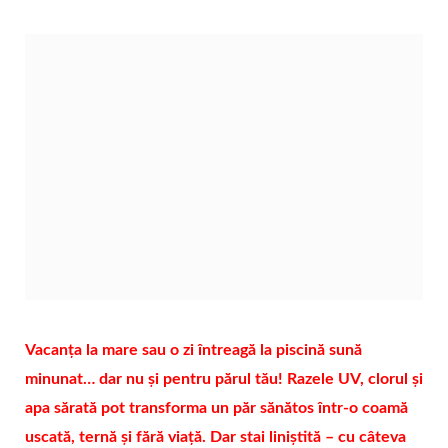
Vacanța la mare sau o zi întreagă la piscină sună
minunat… dar nu și pentru părul tău! Razele UV, clorul și
apa sărată pot transforma un păr sănătos într-o coamă
uscată, ternă și fără viață. Dar stai liniștită – cu câteva