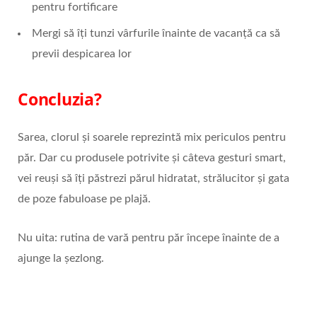
pentru fortificare
Mergi să îți tunzi vârfurile înainte de vacanță ca să
previi despicarea lor
Concluzia?
Sarea, clorul și soarele reprezintă mix periculos pentru
păr. Dar cu produsele potrivite și câteva gesturi smart,
vei reuși să îți păstrezi părul hidratat, strălucitor și gata
de poze fabuloase pe plajă.
Nu uita: rutina de vară pentru păr începe înainte de a
ajunge la șezlong.