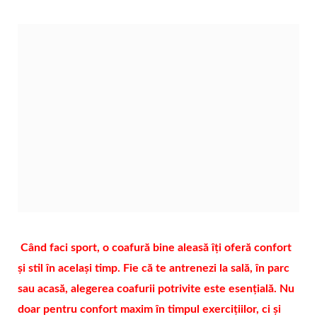
Când faci sport, o coafură bine aleasă îți oferă confort
și stil în același timp. Fie că te antrenezi la sală, în parc
sau acasă, alegerea coafurii potrivite este esențială. Nu
doar pentru confort maxim în timpul exercițiilor, ci și