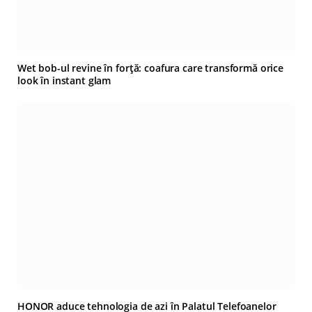
Wet bob-ul revine în forță: coafura care transformă orice
look în instant glam
HONOR aduce tehnologia de azi în Palatul Telefoanelor