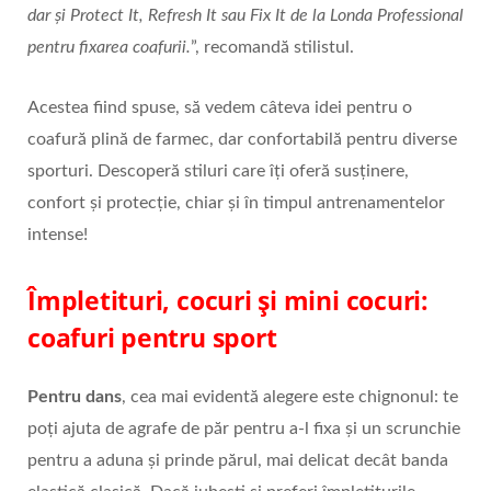
dar și Protect It, Refresh It sau Fix It de la Londa Professional
pentru fixarea coafurii.
”, recomandă stilistul.
Acestea fiind spuse, să vedem câteva idei pentru o
coafură plină de farmec, dar confortabilă pentru diverse
sporturi. Descoperă stiluri care îți oferă susținere,
confort și protecție, chiar și în timpul antrenamentelor
intense!
Împletituri, cocuri și mini cocuri:
coafuri pentru sport
Pentru dans
, cea mai evidentă alegere este chignonul: te
poți ajuta de agrafe de păr pentru a-l fixa și un scrunchie
pentru a aduna și prinde părul, mai delicat decât banda