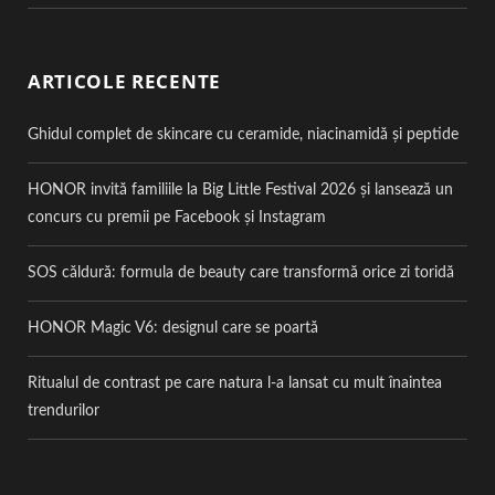
ARTICOLE RECENTE
Ghidul complet de skincare cu ceramide, niacinamidă și peptide
HONOR invită familiile la Big Little Festival 2026 și lansează un
concurs cu premii pe Facebook și Instagram
SOS căldură: formula de beauty care transformă orice zi toridă
HONOR Magic V6: designul care se poartă
Ritualul de contrast pe care natura l-a lansat cu mult înaintea
trendurilor