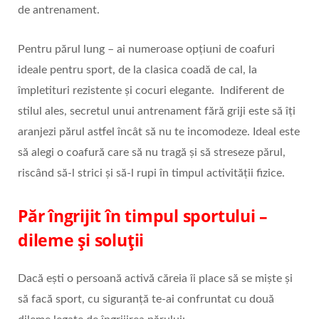
de antrenament.
Pentru părul lung – ai numeroase opțiuni de coafuri
ideale pentru sport, de la clasica coadă de cal, la
împletituri rezistente și cocuri elegante. Indiferent de
stilul ales, secretul unui antrenament fără griji este să îți
aranjezi părul astfel încât să nu te incomodeze. Ideal este
să alegi o coafură care să nu tragă și să streseze părul,
riscând să-l strici și să-l rupi în timpul activității fizice.
Păr îngrijit în timpul sportului –
dileme și soluții
Dacă ești o persoană activă căreia îi place să se miște și
să facă sport, cu siguranță te-ai confruntat cu două