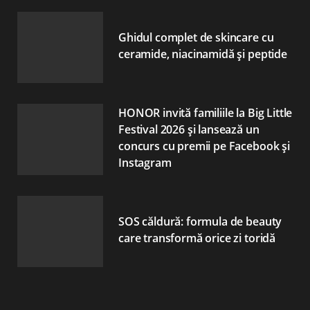
Ghidul complet de skincare cu
ceramide, niacinamidă și peptide
HONOR invită familiile la Big Little
Festival 2026 și lansează un
concurs cu premii pe Facebook și
Instagram
SOS căldură: formula de beauty
care transformă orice zi toridă