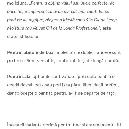
moliciune. „
Pentru a obține valuri sau bucle perfecte, de
orice fel, e important să ai un păr cât mai curat. Iar ca
produse de îngrijire, alegerea ideală constă în Gama Deep
Moisture sau Velvet Oil de la Londa Professional
.”, este
sfatul stilistului.
Pentru iubitorii de box
, împletiturile duble franceze sunt
perfecte. Sunt versatile, confortabile și de lungă durată.
Pentru sală
, opțiunile sunt variate: poți opta pentru o
coadă de cal joasă sau poți lăsa părul liber, dacă preferi,
dar folosește o bentiță pentru a-l ține departe de față.
Încearcă varianta optimă pentru tine și antrenamentul îți