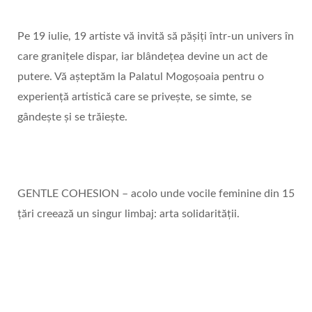
Pe 19 iulie, 19 artiste vă invită să pășiți într-un univers în
care granițele dispar, iar blândețea devine un act de
putere. Vă așteptăm la Palatul Mogoșoaia pentru o
experiență artistică care se privește, se simte, se
gândește și se trăiește.
GENTLE COHESION – acolo unde vocile feminine din 15
țări creează un singur limbaj: arta solidarității.