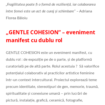
„Fragilitatea poate fi o formă de reziliență, iar colaborarea
între femei este un act de curaj și schimbare”
– Adriana
Florea Băloiu
„GENTLE COHESION” – eveniment
manifest cu dublu rol
GENTLE COHESION este un eveniment manifest, cu
dublu rol : de expoziție pe de o parte, și de platformă
curatorială pe de altă parte. Rolul acestuia ? Să valorifice
potențialul colaborativ al practicilor artistice feminine
într-un context intercultural. Proiectul explorează teme
precum identitate, stereotipuri de gen, memorie, traumă,
spiritualitate și conexiune umană – prin lucrări de
pictură, instalație, grafică, ceramică, fotografie,