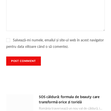
Salvează-mi numele, emailul și site-ul web în acest navigator
pentru data viitoare când o să comentez.
SOS căldură: formula de beauty care
transformă orice zi toridă
România traversează un nou val de căldură, iar rutina de îngrijire capătă un rol esențial…