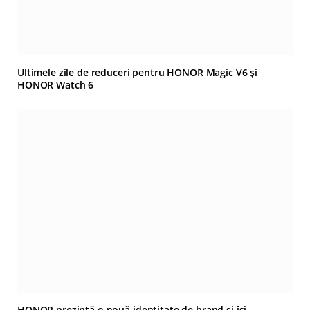
Ultimele zile de reduceri pentru HONOR Magic V6 și
HONOR Watch 6
HONOR prezintă o nouă identitate de brand și își