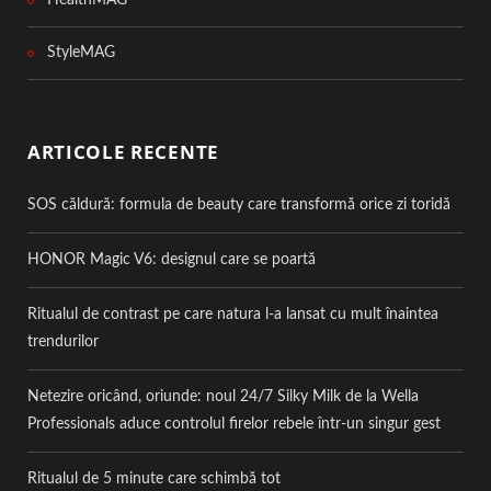
StyleMAG
ARTICOLE RECENTE
SOS căldură: formula de beauty care transformă orice zi toridă
HONOR Magic V6: designul care se poartă
Ritualul de contrast pe care natura l-a lansat cu mult înaintea
trendurilor
Netezire oricând, oriunde: noul 24/7 Silky Milk de la Wella
Professionals aduce controlul firelor rebele într-un singur gest
Ritualul de 5 minute care schimbă tot