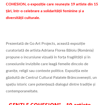
COHESION, o expoziție care reunește 19 artiste din 15
țări, într-o celebrare a solidarității feminine și a
diversității culturale.
Prezentată de Go Art Projects, această expoziție
curatoriată de artista Adriana Florea Băloiu (România)
propune o incursiune vizuală în forța fragilității și în
conexiunile invizibile care leagă femeile dincolo de
granițe, religii sau contexte politice. Expoziția este
găzduită de Centrul Cultural Palatele Brâncovenești, un
spațiu istoric care potențează dialogul dintre tradiție și
contemporaneitate.