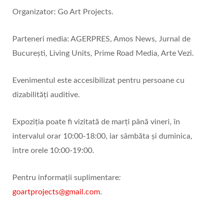
Organizator: Go Art Projects.
Parteneri media: AGERPRES, Amos News, Jurnal de
București, Living Units, Prime Road Media, Arte Vezi.
Evenimentul este accesibilizat pentru persoane cu
dizabilități auditive.
Expoziția poate fi vizitată de marți până vineri, în
intervalul orar 10:00-18:00, iar sâmbăta și duminica,
între orele 10:00-19:00.
Pentru informații suplimentare
:
goartprojects@gmail.com
.