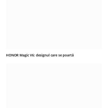
HONOR Magic V6: designul care se poartă