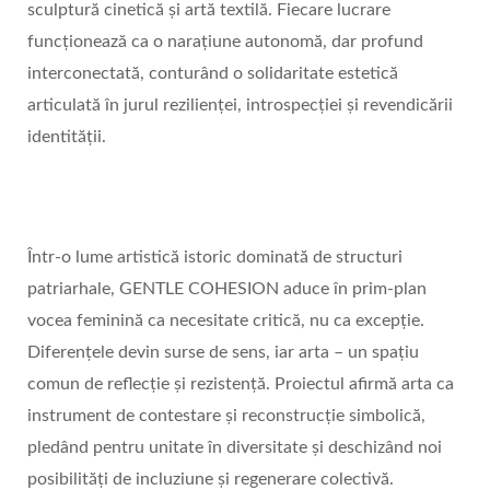
sculptură cinetică și artă textilă. Fiecare lucrare
funcționează ca o narațiune autonomă, dar profund
interconectată, conturând o solidaritate estetică
articulată în jurul rezilienței, introspecției și revendicării
identității.
Într-o lume artistică istoric dominată de structuri
patriarhale, GENTLE COHESION aduce în prim-plan
vocea feminină ca necesitate critică, nu ca excepție.
Diferențele devin surse de sens, iar arta – un spațiu
comun de reflecție și rezistență. Proiectul afirmă arta ca
instrument de contestare și reconstrucție simbolică,
pledând pentru unitate în diversitate și deschizând noi
posibilități de incluziune și regenerare colectivă.