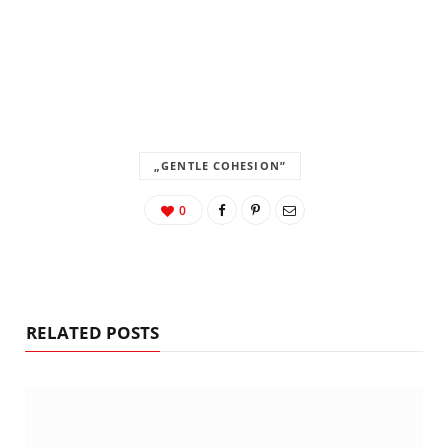
„GENTLE COHESION”
0
RELATED POSTS