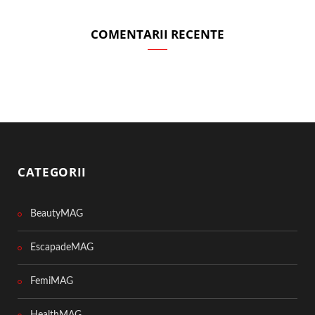
COMENTARII RECENTE
CATEGORII
BeautyMAG
EscapadeMAG
FemiMAG
HealthMAG