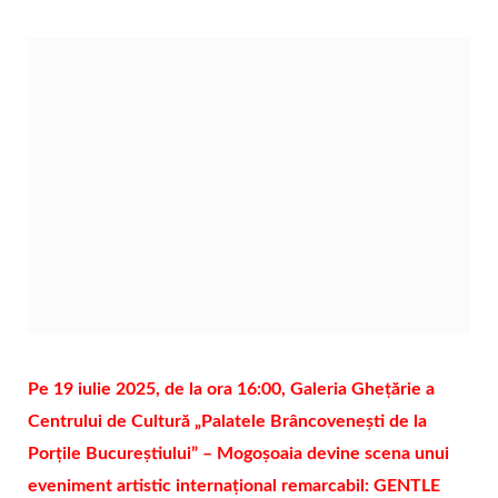
Pe 19 iulie 2025, de la ora 16:00, Galeria Ghețărie a
Centrului de Cultură „Palatele Brâncovenești de la
Porțile Bucureștiului” – Mogoșoaia devine scena unui
eveniment artistic internațional remarcabil: GENTLE