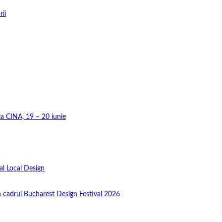
rii
 la CINA, 19 – 20 iunie
al Local Design
în cadrul Bucharest Design Festival 2026