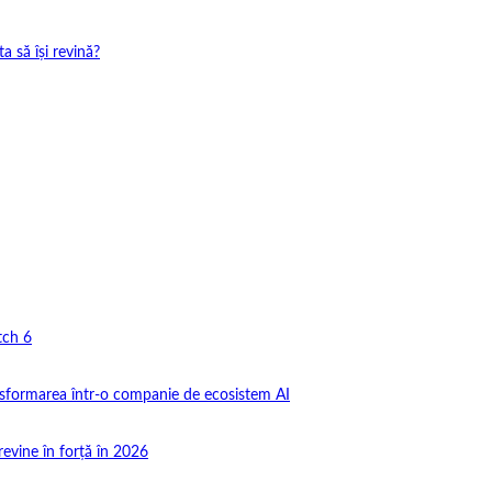
 să își revină?
tch 6
nsformarea într-o companie de ecosistem AI
revine în forță în 2026