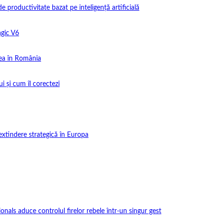
productivitate bazat pe inteligență artificială
gic V6
ea în România
i și cum îl corectezi
extindere strategică în Europa
onals aduce controlul firelor rebele într-un singur gest