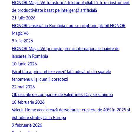
HONOR Magic V6 transformă telefonul pliabil într-un instrument
de productivitate bazat pe inteligență artificială
21 iulie 2026
HONOR lansează în România noul smartphone pliabil HONOR
Magic V6
9 iulie 2026
HONOR Magic V6 primește premii internaționale înainte de
lansarea în România
10 iunie 2026
Părul tău a prins reflexe verzi? Iată adevărul din spatele
fenomenului și cum îl corectezi
22 mai 2026
Obiceiurile de cumpărare de Valentine’s Day se schimbă
18 februarie 2026
Valeria Home accelerează dezvoltarea: creștere de 40% în 2025 și
extindere strategică în Europa
9 februarie 2026