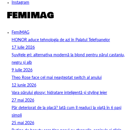
Instagram
FemiMAG
HONOR aduce tehnologia de azi în Palatul Telefoanelor
17 iulie 2026
Șuvițele gri: alternativa modernă la blond pentru părul castaniu,
negru și alb
9 iulie 2026
Theo Rose face cel mai neașteptat switch al anului
12 iunie 2026
Vara părului glossy: hidratare inteligentă și styling lejer
27 mai 2026
Păr deteriorat de la placă? Iată cum îl readuci la viață în 6 pași
simpli
25 mai 2026