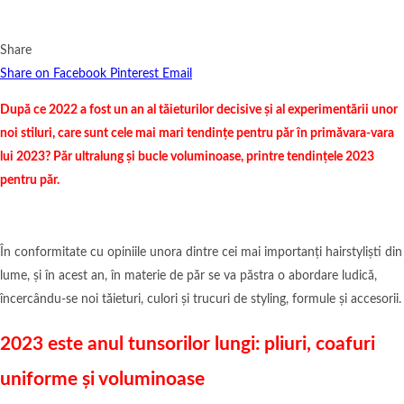
Share
Share on Facebook
Pinterest
Email
După ce 2022 a fost un an al tăieturilor decisive și al experimentării unor
noi stiluri, care sunt cele mai mari tendințe pentru păr în primăvara-vara
lui 2023? Păr ultralung și bucle voluminoase, printre tendințele 2023
pentru păr.
În conformitate cu opiniile unora dintre cei mai importanți hairstyliști din
lume, și în acest an, în materie de păr se va păstra o abordare ludică,
încercându-se noi tăieturi, culori și trucuri de styling, formule și accesorii.
2023 este anul tunsorilor lungi: pliuri, coafuri
uniforme și voluminoase