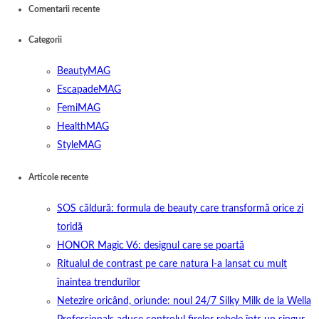
Comentarii recente
Categorii
BeautyMAG
EscapadeMAG
FemiMAG
HealthMAG
StyleMAG
Articole recente
SOS căldură: formula de beauty care transformă orice zi
toridă
HONOR Magic V6: designul care se poartă
Ritualul de contrast pe care natura l-a lansat cu mult
înaintea trendurilor
Netezire oricând, oriunde: noul 24/7 Silky Milk de la Wella