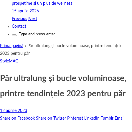
prospețime și un plus de wellness
15 aprilie 2026
Previous
Next
Contact
Search
for:
Prima pagină
»
Păr ultralung și bucle voluminoase, printre tendințele
2023 pentru păr
StyleMAG
Păr ultralung și bucle voluminoase,
printre tendințele 2023 pentru păr
12 aprilie 2023
Share on Facebook
Share on Twitter
Pinterest
LinkedIn
Tumblr
Email