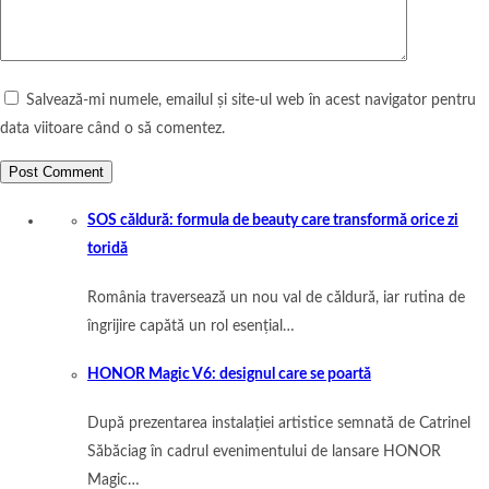
Salvează-mi numele, emailul și site-ul web în acest navigator pentru
data viitoare când o să comentez.
SOS căldură: formula de beauty care transformă orice zi
toridă
România traversează un nou val de căldură, iar rutina de
îngrijire capătă un rol esențial…
HONOR Magic V6: designul care se poartă
După prezentarea instalației artistice semnată de Catrinel
Săbăciag în cadrul evenimentului de lansare HONOR
Magic…