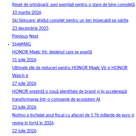
Reset de primăvară: pași esențiali pentru o stare de bine completă
10 martie 2026
Ski Skincare: ghidul complet pentru un ten impecabil pe pârtie
23 decembrie 2025
Previous
Next
StyleMAG
HONOR Magic V6: designul care se poartă
31 iulie 2026
Ultimele zile de reduceri pentru HONOR Magic V6 și HONOR
Watch 6
27 iulie 2026
HONOR prezintă o nouă identitate de brand și își accelerează
transformarea într-o companie de ecosistem AI
23 iulie 2026
Notino a încheiat anul fiscal cu afaceri de 1,76 miliarde de euro și
revine în forță în 2026
22 iulie 2026