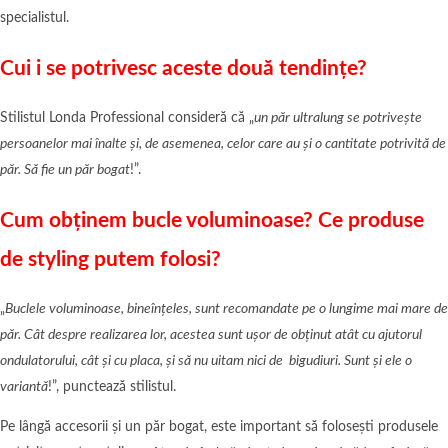
specialistul.
Cui i se potrivesc aceste două tendințe?
Stilistul Londa Professional consideră că „
un păr ultralung se potrivește
persoanelor mai înalte și, de asemenea, celor care au și o cantitate potrivită de
păr. Să fie un păr bogat
!”.
Cum obținem bucle voluminoase? Ce produse
de styling putem folosi?
„
Buclele voluminoase, bineînțeles, sunt recomandate pe o lungime mai mare de
păr. Cât despre realizarea lor, acestea sunt ușor de obținut atât cu ajutorul
ondulatorului, cât și cu placa, și să nu uitam nici de bigudiuri. Sunt și ele o
variantă
!”, punctează stilistul.
Pe lângă accesorii și un păr bogat, este important să folosești produsele