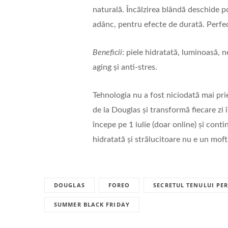
naturală. Încălzirea blândă deschide por
adânc, pentru efecte de durată. Perfec
Beneficii
: piele hidratată, luminoasă, n
aging și anti-stres.
Tehnologia nu a fost niciodată mai pri
de la Douglas și transformă fiecare z
începe pe 1 iulie (doar online) și conti
hidratată și strălucitoare nu e un moft
DOUGLAS
FOREO
SECRETUL TENULUI PE
SUMMER BLACK FRIDAY