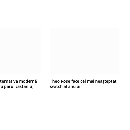
alternativa modernă
Theo Rose face cel mai neașteptat
u părul castaniu,
switch al anului