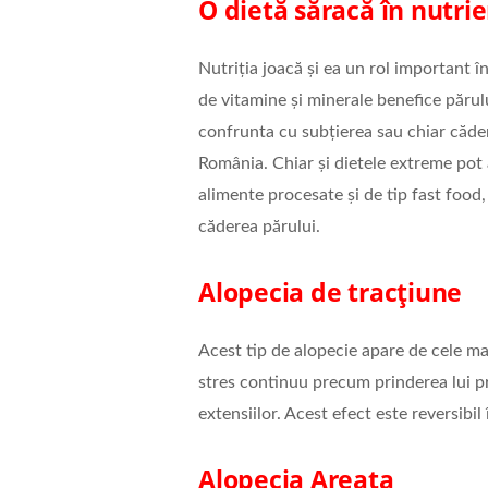
O dietă săracă în nutrie
Nutriția joacă și ea un rol important în
de vitamine și minerale benefice părulu
confrunta cu subțierea sau chiar căder
România. Chiar și dietele extreme pot
alimente procesate și de tip fast food,
căderea părului.
Alopecia de tracțiune
Acest tip de alopecie apare de cele ma
stres continuu precum prinderea lui pre
extensiilor. Acest efect este reversibil 
Alopecia Areata