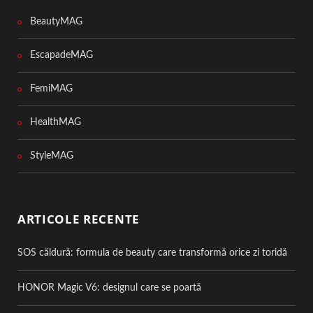
BeautyMAG
EscapadeMAG
FemiMAG
HealthMAG
StyleMAG
ARTICOLE RECENTE
SOS căldură: formula de beauty care transformă orice zi toridă
HONOR Magic V6: designul care se poartă