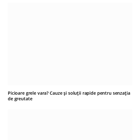
Picioare grele vara? Cauze și soluții rapide pentru senzația
de greutate