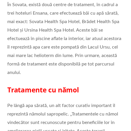
În Sovata, există două centre de tratament, în cadrul a
trei hoteluri Ensana, care efectuează băi cu apă sărată,
mai exact: Sovata Health Spa Hotel, Brădet Health Spa
Hotel și Ursina Health Spa Hotel. Aceste băi se
efectuează în piscine aflate la interior, iar atuul acestora
îl reprezintă apa care este pompată din Lacul Ursu, cel
mai mare lac helioterm din lume. Prin urmare, această
formă de tratament este disponibilă pe tot parcursul
anului.
Tratamente cu nămol
Pe lângă apa sărată, un alt factor curativ important îl
reprezintă nămolul sapropelic. „Tratamentele cu nămol
vindecător sunt recunoscute pentru beneficiile lor în