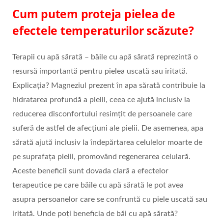
Cum putem proteja pielea de
efectele temperaturilor scăzute?
Terapii cu apă sărată – băile cu apă sărată reprezintă o
resursă importantă pentru pielea uscată sau iritată.
Explicația? Magneziul prezent în apa sărată contribuie la
hidratarea profundă a pielii, ceea ce ajută inclusiv la
reducerea disconfortului resimțit de persoanele care
suferă de astfel de afecțiuni ale pielii. De asemenea, apa
sărată ajută inclusiv la îndepărtarea celulelor moarte de
pe suprafața pielii, promovând regenerarea celulară.
Aceste beneficii sunt dovada clară a efectelor
terapeutice pe care băile cu apă sărată le pot avea
asupra persoanelor care se confruntă cu piele uscată sau
iritată. Unde poți beneficia de băi cu apă sărată?