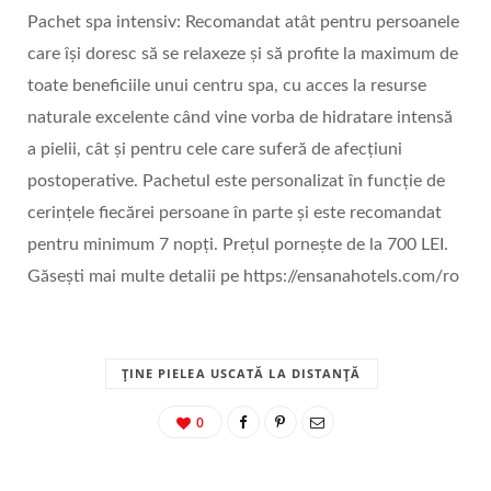
Pachet spa intensiv: Recomandat atât pentru persoanele
care își doresc să se relaxeze și să profite la maximum de
toate beneficiile unui centru spa, cu acces la resurse
naturale excelente când vine vorba de hidratare intensă
a pielii, cât și pentru cele care suferă de afecțiuni
postoperative. Pachetul este personalizat în funcție de
cerințele fiecărei persoane în parte și este recomandat
pentru minimum 7 nopți. Prețul pornește de la 700 LEI.
Găsești mai multe detalii pe https://ensanahotels.com/ro
ȚINE PIELEA USCATĂ LA DISTANȚĂ
0