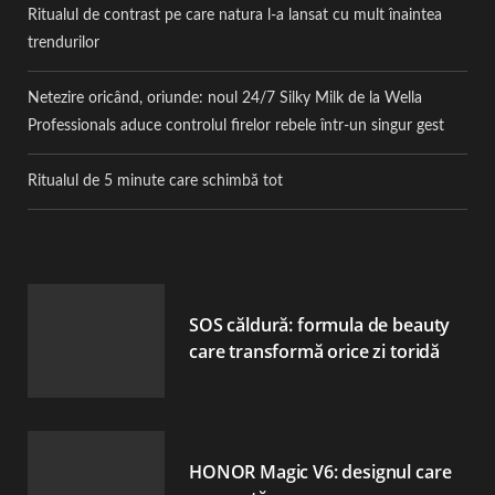
Ritualul de contrast pe care natura l-a lansat cu mult înaintea
trendurilor
Netezire oricând, oriunde: noul 24/7 Silky Milk de la Wella
Professionals aduce controlul firelor rebele într-un singur gest
Ritualul de 5 minute care schimbă tot
SOS căldură: formula de beauty
care transformă orice zi toridă
HONOR Magic V6: designul care