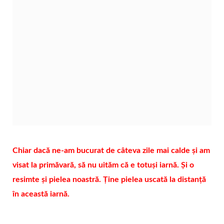
Chiar dacă ne-am bucurat de câteva zile mai calde și am
visat la primăvară, să nu uităm că e totuși iarnă. Și o
resimte și pielea noastră. Ține pielea uscată la distanță
în această iarnă.