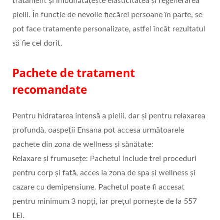
tratament și îmbunătățește elasticitatea și regenerarea
pielii. În funcție de nevoile fiecărei persoane în parte, se
pot face tratamente personalizate, astfel încât rezultatul
să fie cel dorit.
Pachete de tratament
recomandate
Pentru hidratarea intensă a pielii, dar și pentru relaxarea
profundă, oaspeții Ensana pot accesa următoarele
pachete din zona de wellness și sănătate:
Relaxare și frumusețe: Pachetul include trei proceduri
pentru corp și față, acces la zona de spa și wellness și
cazare cu demipensiune. Pachetul poate fi accesat
pentru minimum 3 nopți, iar prețul pornește de la 557
LEI.