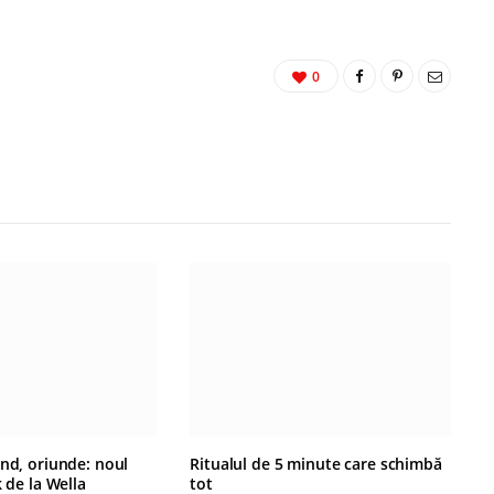
0
ând, oriunde: noul
Ritualul de 5 minute care schimbă
k de la Wella
tot