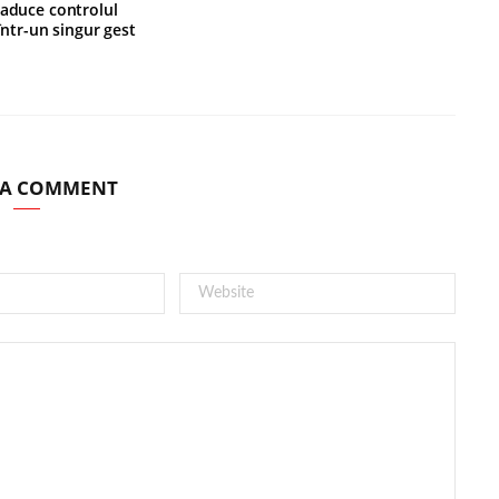
 aduce controlul
 într-un singur gest
 A COMMENT