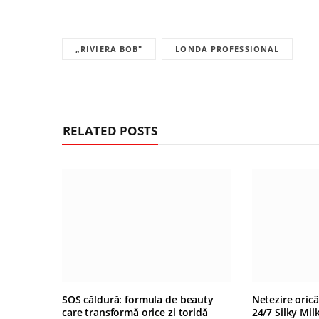
„RIVIERA BOB"
LONDA PROFESSIONAL
RELATED POSTS
SOS căldură: formula de beauty
Netezire oric
care transformă orice zi toridă
24/7 Silky Mil