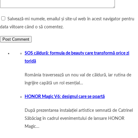
Salvează-mi numele, emailul și site-ul web în acest navigator pentru
data viitoare când o să comentez.
SOS căldură: formula de beauty care transformă orice zi
toridă
România traversează un nou val de căldură, iar rutina de
îngrijire capătă un rol esențial…
HONOR Magic V6: designul care se poartă
După prezentarea instalației artistice semnată de Catrinel
Săbăciag în cadrul evenimentului de lansare HONOR
Magic…