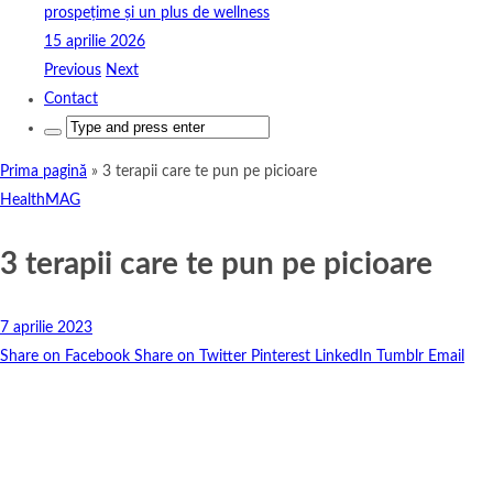
prospețime și un plus de wellness
15 aprilie 2026
Previous
Next
Contact
Search
for:
Prima pagină
»
3 terapii care te pun pe picioare
HealthMAG
3 terapii care te pun pe picioare
7 aprilie 2023
Share on Facebook
Share on Twitter
Pinterest
LinkedIn
Tumblr
Email