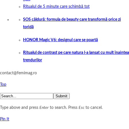
Ritualul de 5 minute care schimbă tot
SOS căldură: formula de beauty care transformă orice zi
toridă
HONOR Magic V6: designul care se poartă
Ritualul de contrast pe care natura l-a lansat cu mult înaintea
trendurilor
contact@femimag.ro
Top
Submit
Type above and press
Enter
to search. Press
Esc
to cancel.
Pin It