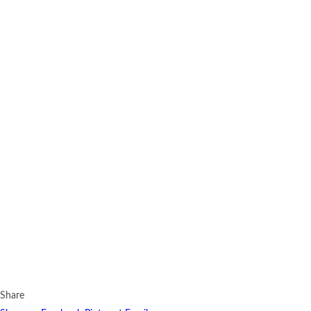
Share