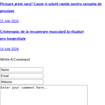
Picioare grele vara? Cauze și soluții rapide pentru senzația de
greutate
21 iulie 2026
Crioterapia: de la recuperare musculară la ritualuri
pro‑longevitate
16 iulie 2026
Write A Comment