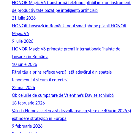
HONOR Magic V6 transformă telefonul pliabil într-un instrument
de productivitate bazat pe inteligență artificială
21 iulie 2026
HONOR lansează în România noul smartphone pliabil HONOR
Magic V6
9 iulie 2026
HONOR Magic V6 primește premii internaționale înainte de
lansarea în România
10 iunie 2026
Părul tău a prins reflexe verzi? Iată adevărul din spatele
fenomenului și cum îl corectezi
22 mai 2026
Obiceiurile de cumpărare de Valentine’s Day se schimbă
18 februarie 2026
Valeria Home accelerează dezvoltarea: creștere de 40% în 2025 și
extindere strategică în Europa
9 februarie 2026