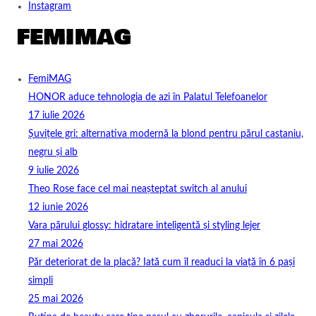
Instagram
FemiMAG
HONOR aduce tehnologia de azi în Palatul Telefoanelor
17 iulie 2026
Șuvițele gri: alternativa modernă la blond pentru părul castaniu,
negru și alb
9 iulie 2026
Theo Rose face cel mai neașteptat switch al anului
12 iunie 2026
Vara părului glossy: hidratare inteligentă și styling lejer
27 mai 2026
Păr deteriorat de la placă? Iată cum îl readuci la viață în 6 pași
simpli
25 mai 2026