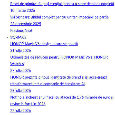
Reset de primăvară: pași esențiali pentru o stare de bine completă
10 martie 2026
Ski Skincare: ghidul complet pentru un ten impecabil pe pârtie
23 decembrie 2025
Previous
Next
StyleMAG
HONOR Magic V6: designul care se poartă
31 iulie 2026
Ultimele zile de reduceri pentru HONOR Magic V6 și HONOR
Watch 6
27 iulie 2026
HONOR prezintă o nouă identitate de brand și își accelerează
transformarea într-o companie de ecosistem AI
23 iulie 2026
Notino a încheiat anul fiscal cu afaceri de 1,76 miliarde de euro și
revine în forță în 2026
22 iulie 2026