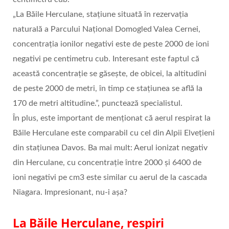
„La Băile Herculane, stațiune situată în rezervația
naturală a Parcului Național Domogled Valea Cernei,
concentrația ionilor negativi este de peste 2000 de ioni
negativi pe centimetru cub. Interesant este faptul că
această concentrație se găsește, de obicei, la altitudini
de peste 2000 de metri, în timp ce stațiunea se află la
170 de metri altitudine.”, punctează specialistul.
În plus, este important de menționat că aerul respirat la
Băile Herculane este comparabil cu cel din Alpii Elveţieni
din staţiunea Davos. Ba mai mult: Aerul ionizat negativ
din Herculane, cu concentrație între 2000 şi 6400 de
ioni negativi pe cm3 este similar cu aerul de la cascada
Niagara. Impresionant, nu-i așa?
La Băile Herculane, respiri