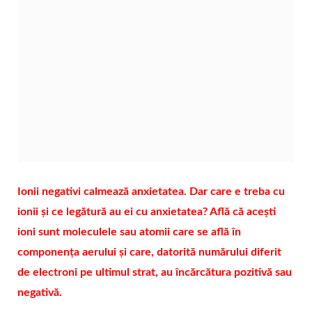
Ionii negativi calmează anxietatea. Dar care e treba cu
ionii și ce legătură au ei cu anxietatea? Află că acești
ioni sunt moleculele sau atomii care se află în
componența aerului și care, datorită numărului diferit
de electroni pe ultimul strat, au încărcătura pozitivă sau
negativă.