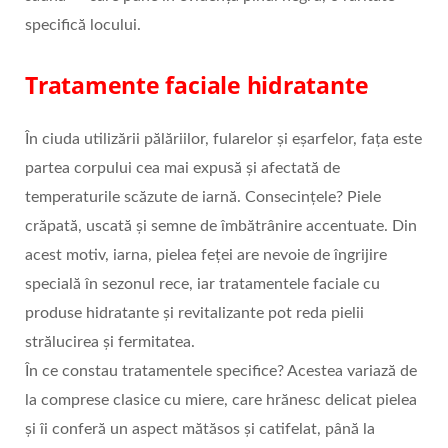
specifică locului.
Tratamente faciale hidratante
În ciuda utilizării pălăriilor, fularelor și eșarfelor, fața este
partea corpului cea mai expusă și afectată de
temperaturile scăzute de iarnă. Consecințele? Piele
crăpată, uscată și semne de îmbătrânire accentuate. Din
acest motiv, iarna, pielea feței are nevoie de îngrijire
specială în sezonul rece, iar tratamentele faciale cu
produse hidratante și revitalizante pot reda pielii
strălucirea și fermitatea.
În ce constau tratamentele specifice? Acestea variază de
la comprese clasice cu miere, care hrănesc delicat pielea
și îi conferă un aspect mătăsos și catifelat, până la