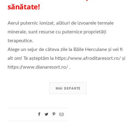
sănătate!
Aerul puternic ionizat, alături de izvoarele termale
minerale, sunt resurse cu puternice proprietăți
terapeutice.
Alege un sejur de câteva zile la Băile Herculane și vei fi
alt om! Te așteptăm la https://www.afroditaresort.ro/ și
https://www.dianaresort.ro/ .
MAI DEPARTE