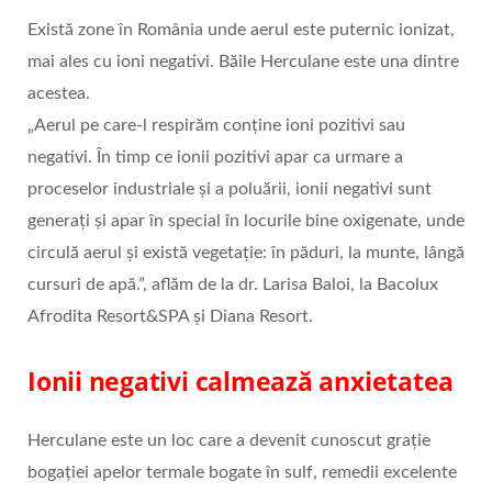
Există zone în România unde aerul este puternic ionizat,
mai ales cu ioni negativi. Băile Herculane este una dintre
acestea.
„Aerul pe care-l respirăm conține ioni pozitivi sau
negativi. În timp ce ionii pozitivi apar ca urmare a
proceselor industriale și a poluării, ionii negativi sunt
generați și apar în special în locurile bine oxigenate, unde
circulă aerul și există vegetație: în păduri, la munte, lângă
cursuri de apă.”, aflăm de la dr. Larisa Baloi, la Bacolux
Afrodita Resort&SPA și Diana Resort.
Ionii negativi calmează anxietatea
Herculane este un loc care a devenit cunoscut grație
bogației apelor termale bogate în sulf, remedii excelente