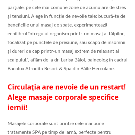
parțiale, pe cele mai comune zone de acumulare de stres
și tensiuni. Alege în funcție de nevoile tale: bucură-te de
beneficiile unui masaj de spate, experimentează
echilibrul întregului organism printr-un masaj al tălpilor,
focalizat pe punctele de presiune, sau scapă de insomnii
și dureri de cap printr-un masaj extrem de relaxant al
scalpului.”, aflăm de la dr. Larisa Băloi, balneolog în cadrul
Bacolux Afrodita Resort & Spa din Băile Herculane.
Circulația are nevoie de un restart!
Alege masaje corporale specifice
iernii!
Masajele corporale sunt printre cele mai bune
tratamente SPA pe timp de iarnă, perfecte pentru