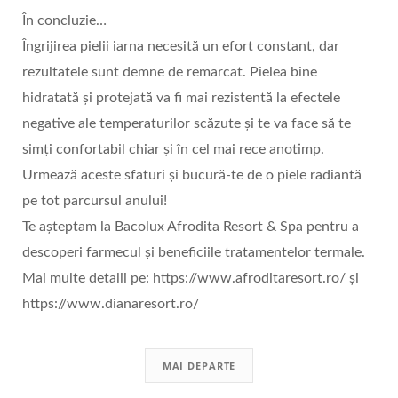
În concluzie…
Îngrijirea pielii iarna necesită un efort constant, dar
rezultatele sunt demne de remarcat. Pielea bine
hidratată și protejată va fi mai rezistentă la efectele
negative ale temperaturilor scăzute și te va face să te
simți confortabil chiar și în cel mai rece anotimp.
Urmează aceste sfaturi și bucură-te de o piele radiantă
pe tot parcursul anului!
Te așteptam la Bacolux Afrodita Resort & Spa pentru a
descoperi farmecul și beneficiile tratamentelor termale.
Mai multe detalii pe: https://www.afroditaresort.ro/ și
https://www.dianaresort.ro/
MAI DEPARTE