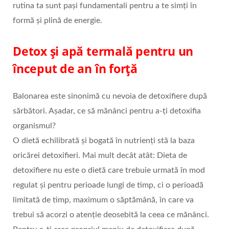
rutina ta sunt pași fundamentali pentru a te simți în
formă și plină de energie.
Detox și apă termală pentru un
început de an în forță
Balonarea este sinonimă cu nevoia de detoxifiere după
sărbători. Așadar, ce să mănânci pentru a-ți detoxifia
organismul?
O dietă echilibrată și bogată în nutrienți stă la baza
oricărei detoxifieri. Mai mult decât atât: Dieta de
detoxifiere nu este o dietă care trebuie urmată în mod
regulat și pentru perioade lungi de timp, ci o perioadă
limitată de timp, maximum o săptămână, în care va
trebui să acorzi o atenție deosebită la ceea ce mănânci.