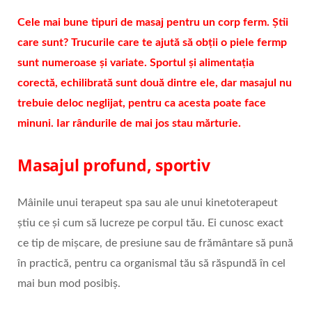
Cele mai bune tipuri de masaj pentru un corp ferm. Știi
care sunt? Trucurile care te ajută să obții o piele fermp
sunt numeroase și variate. Sportul și alimentația
corectă, echilibrată sunt două dintre ele, dar masajul nu
trebuie deloc neglijat, pentru ca acesta poate face
minuni. Iar rândurile de mai jos stau mărturie.
Masajul profund, sportiv
Mâinile unui terapeut spa sau ale unui kinetoterapeut
știu ce și cum să lucreze pe corpul tău. Ei cunosc exact
ce tip de mișcare, de presiune sau de frământare să pună
în practică, pentru ca organismal tău să răspundă în cel
mai bun mod posibiș.