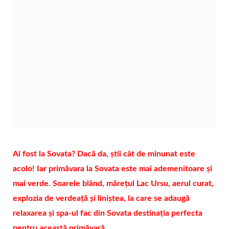
Ai fost la Sovata? Dacă da, știi cât de minunat este
acolo! Iar primăvara la Sovata este mai ademenitoare și
mai verde. Soarele blând, mărețul Lac Ursu, aerul curat,
explozia de verdeață și liniștea, la care se adaugă
relaxarea și spa-ul fac din Sovata destinația perfecta
pentru această primăvară.