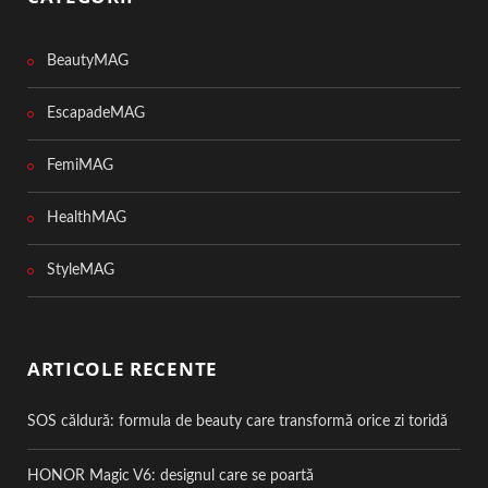
BeautyMAG
EscapadeMAG
FemiMAG
HealthMAG
StyleMAG
ARTICOLE RECENTE
SOS căldură: formula de beauty care transformă orice zi toridă
HONOR Magic V6: designul care se poartă