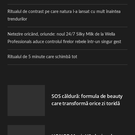
Ritualul de contrast pe care natura l-a lansat cu mult înaintea
trendurilor
Netezire oricând, oriunde: noul 24/7 Silky Milk de la Wella
Professionals aduce controlul firelor rebele într-un singur gest
Ritualul de 5 minute care schimbă tot
SOS căldură: formula de beauty
care transformă orice zi toridă