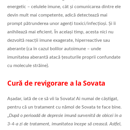
energetic – celulele imune, cât și comunicarea dintre ele
devin mult mai competente, adică detectează mai
prompt pătrunderea unor agenți toxici/infecțioși. Și îi
anihilează mai eficient. În același timp, acesta nici nu
dezvoltă reacții imune exagerate, hiperreactive sau
aberante (ca în cazul bolilor autoimune – unde
imunitatea aberantă atacă țesuturile proprii confundate
cu molecule străine).
Cură de revigorare a la Sovata
Așadar, iată de ce să vii la Sovata! Ai numai de câștigat,
pentru că un tratament cu nămol de Sovata te face bine.
„
După o perioadă de depresie imună survenită de obicei în a
3-4-a zi de tratament, imunitatea începe să crească. Astfel,