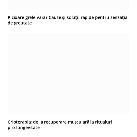
Picioare grele vara? Cauze și soluții rapide pentru senzația
de greutate
Crioterapia: de la recuperare musculară la ritualuri
pro‑longevitate