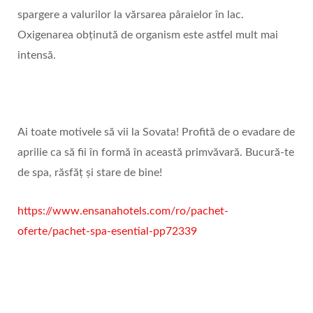
spargere a valurilor la vărsarea pâraielor în lac.
Oxigenarea obținută de organism este astfel mult mai
intensă.
Ai toate motivele să vii la Sovata! Profită de o evadare de
aprilie ca să fii în formă în această primvăvară. Bucură-te
de spa, răsfăț și stare de bine!
https://www.ensanahotels.com/ro/pachet-
oferte/pachet-spa-esential-pp72339