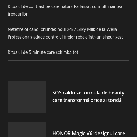
Ritualul de contrast pe care natura l-a lansat cu mult înaintea
trendurilor
Netezire oricând, oriunde: noul 24/7 Silky Milk de la Wella
Professionals aduce controlul firelor rebele într-un singur gest
Ritualul de 5 minute care schimbă tot
SOS căldură: formula de beauty
care transformă orice zi toridă
HONOR Magic V6: designul care