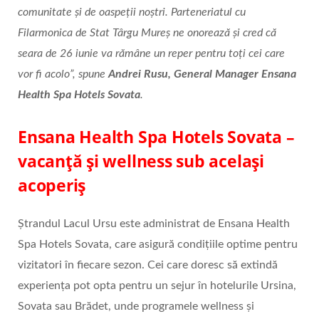
comunitate și de oaspeții noștri. Parteneriatul cu
Filarmonica de Stat Târgu Mureș ne onorează și cred că
seara de 26 iunie va rămâne un reper pentru toți cei care
vor fi acolo”, spune
Andrei Rusu, General Manager Ensana
Health Spa Hotels Sovata
.
Ensana Health Spa Hotels Sovata –
vacanță și wellness sub același
acoperiș
Ștrandul Lacul Ursu este administrat de Ensana Health
Spa Hotels Sovata, care asigură condițiile optime pentru
vizitatori în fiecare sezon. Cei care doresc să extindă
experiența pot opta pentru un sejur în hotelurile Ursina,
Sovata sau Brădet, unde programele wellness și