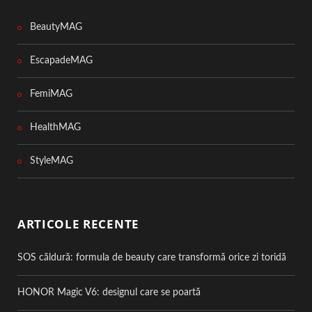
BeautyMAG
EscapadeMAG
FemiMAG
HealthMAG
StyleMAG
ARTICOLE RECENTE
SOS căldură: formula de beauty care transformă orice zi toridă
HONOR Magic V6: designul care se poartă