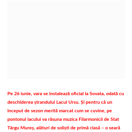
Pe 26 iunie, vara se instalează oficial la Sovata, odată cu
deschiderea ștrandului Lacul Ursu. Și pentru că un
început de sezon merită marcat cum se cuvine, pe
pontonul lacului va răsuna muzica Filarmonicii de Stat
Târgu Mureș, alături de soliști de primă clasă – o seară