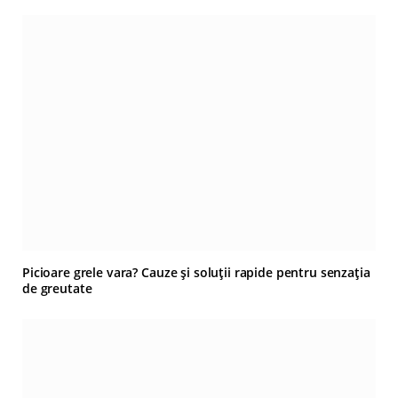
Picioare grele vara? Cauze și soluții rapide pentru senzația
de greutate