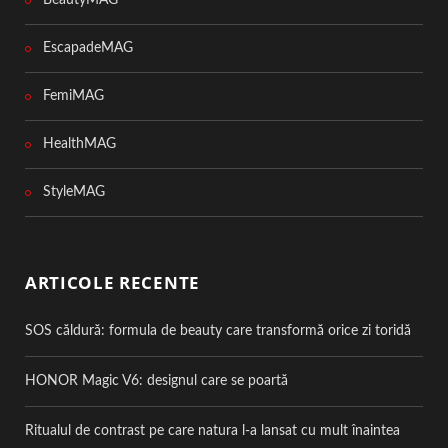
BeautyMAG
EscapadeMAG
FemiMAG
HealthMAG
StyleMAG
ARTICOLE RECENTE
SOS căldură: formula de beauty care transformă orice zi toridă
HONOR Magic V6: designul care se poartă
Ritualul de contrast pe care natura l-a lansat cu mult înaintea