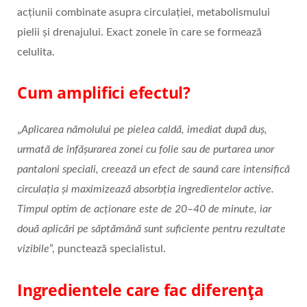
acțiunii combinate asupra circulației, metabolismului
pielii și drenajului. Exact zonele în care se formează
celulita.
Cum amplifici efectul?
„
Aplicarea nămolului pe pielea caldă, imediat după duș,
urmată de înfășurarea zonei cu folie sau de purtarea unor
pantaloni speciali, creează un efect de saună care intensifică
circulația și maximizează absorbția ingredientelor active.
Timpul optim de acționare este de 20–40 de minute, iar
două aplicări pe săptămână sunt suficiente pentru rezultate
vizibile
”, punctează specialistul.
Ingredientele care fac diferența