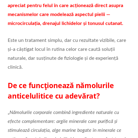
apreciat pentru felul în care acționează direct asupra
mecanismelor care modelează aspectul pielii —
microcirculația, drenajul lichidelor și tonusul cutanat.
Este un tratament simplu, dar cu rezultate vizibile, care
și-a câștigat locul în rutina celor care caută soluții
naturale, dar susținute de fiziologie și de experiență
clinică.
De ce funcționează nămolurile
anticelulitice cu adevărat?
„
Nămolurile corporale combină ingrediente naturale cu
efecte complementare: argile minerale care purifică și
stimulează circulația, alge marine bogate în minerale ce