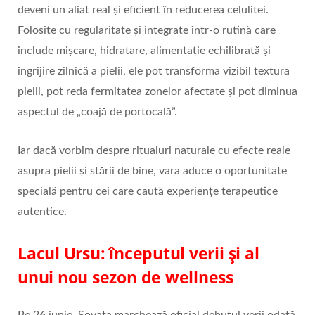
deveni un aliat real și eficient în reducerea celulitei.
Folosite cu regularitate și integrate într‑o rutină care
include mișcare, hidratare, alimentație echilibrată și
îngrijire zilnică a pielii, ele pot transforma vizibil textura
pielii, pot reda fermitatea zonelor afectate și pot diminua
aspectul de „coajă de portocală”.
Iar dacă vorbim despre ritualuri naturale cu efecte reale
asupra pielii și stării de bine, vara aduce o oportunitate
specială pentru cei care caută experiențe terapeutice
autentice.
Lacul Ursu: începutul verii și al
unui nou sezon de wellness