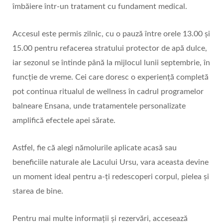
îmbăiere într-un tratament cu fundament medical.
Accesul este permis zilnic, cu o pauză între orele 13.00 și
15.00 pentru refacerea stratului protector de apă dulce,
iar sezonul se întinde până la mijlocul lunii septembrie, în
funcție de vreme. Cei care doresc o experiență completă
pot continua ritualul de wellness în cadrul programelor
balneare Ensana, unde tratamentele personalizate
amplifică efectele apei sărate.
Astfel, fie că alegi nămolurile aplicate acasă sau
beneficiile naturale ale Lacului Ursu, vara aceasta devine
un moment ideal pentru a‑ți redescoperi corpul, pielea și
starea de bine.
Pentru mai multe informații și rezervări, accesează