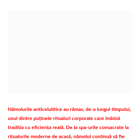
Nămolurile anticelulitice au rămas, de-a lungul timpului,
unul dintre puținele ritualuri corporale care îmbină
tradiția cu eficiența reală. De la spa‑urile consacrate la
ritualurile moderne de acasă, nămolul continuă să fie