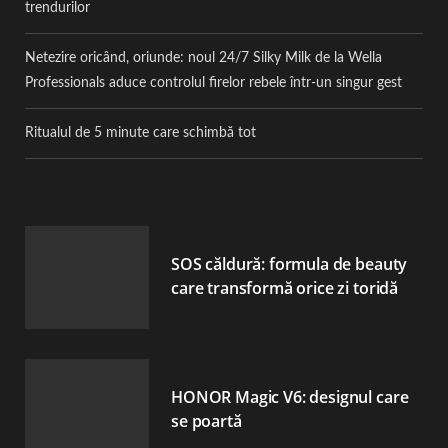
trendurilor
Netezire oricând, oriunde: noul 24/7 Silky Milk de la Wella
Professionals aduce controlul firelor rebele într-un singur gest
Ritualul de 5 minute care schimbă tot
SOS căldură: formula de beauty
care transformă orice zi toridă
HONOR Magic V6: designul care
se poartă