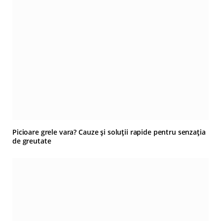
Picioare grele vara? Cauze și soluții rapide pentru senzația
de greutate