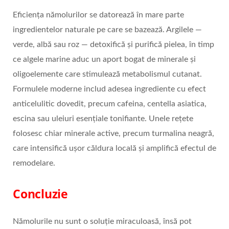
Eficiența nămolurilor se datorează în mare parte
ingredientelor naturale pe care se bazează. Argilele —
verde, albă sau roz — detoxifică și purifică pielea, în timp
ce algele marine aduc un aport bogat de minerale și
oligoelemente care stimulează metabolismul cutanat.
Formulele moderne includ adesea ingrediente cu efect
anticelulitic dovedit, precum cafeina, centella asiatica,
escina sau uleiuri esențiale tonifiante. Unele rețete
folosesc chiar minerale active, precum turmalina neagră,
care intensifică ușor căldura locală și amplifică efectul de
remodelare.
Concluzie
Nămolurile nu sunt o soluție miraculoasă, însă pot