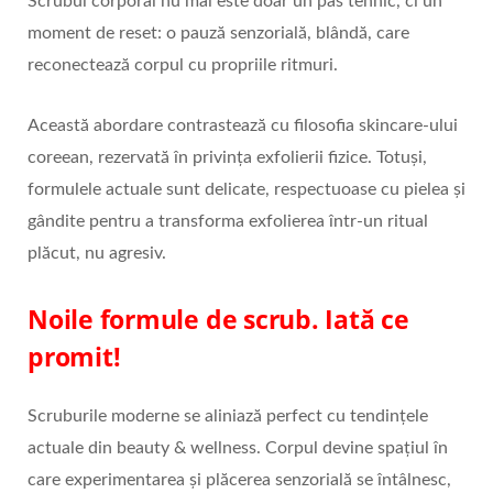
Scrubul corporal nu mai este doar un pas tehnic, ci un
moment de reset: o pauză senzorială, blândă, care
reconectează corpul cu propriile ritmuri.
Această abordare contrastează cu filosofia skincare‑ului
coreean, rezervată în privința exfolierii fizice. Totuși,
formulele actuale sunt delicate, respectuoase cu pielea și
gândite pentru a transforma exfolierea într‑un ritual
plăcut, nu agresiv.
Noile formule de scrub. Iată ce
promit!
Scruburile moderne se aliniază perfect cu tendințele
actuale din beauty & wellness. Corpul devine spațiul în
care experimentarea și plăcerea senzorială se întâlnesc,