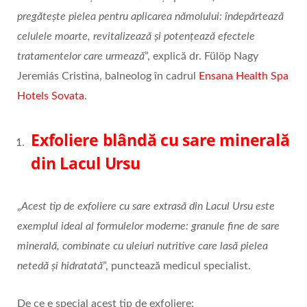
pregătește pielea pentru aplicarea nămolului: îndepărtează
celulele moarte, revitalizează și potențează efectele
tratamentelor care urmează
”, explică dr. Fülöp Nagy
Jeremiás Cristina, balneolog în cadrul
Ensana Health Spa
Hotels Sovata
.
Exfoliere blândă cu sare minerală
din Lacul Ursu
„
Acest tip de exfoliere cu sare extrasă din Lacul Ursu este
exemplul ideal al formulelor moderne: granule fine de sare
minerală, combinate cu uleiuri nutritive care lasă pielea
netedă și hidratată
”, punctează medicul specialist.
De ce e special acest tip de exfoliere: