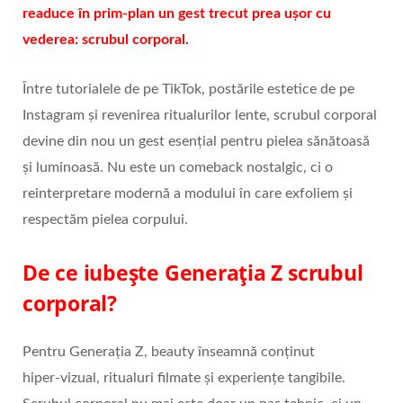
readuce în prim‑plan un gest trecut prea ușor cu
vederea: scrubul corporal.
Între tutorialele de pe TikTok, postările estetice de pe
Instagram și revenirea ritualurilor lente, scrubul corporal
devine din nou un gest esențial pentru pielea sănătoasă
și luminoasă. Nu este un comeback nostalgic, ci o
reinterpretare modernă a modului în care exfoliem și
respectăm pielea corpului.
De ce iubește Generația Z scrubul
corporal?
Pentru Generația Z, beauty înseamnă conținut
hiper‑vizual, ritualuri filmate și experiențe tangibile.