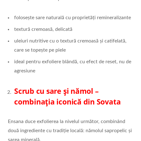
folosește sare naturală cu proprietăți remineralizante
textură cremoasă, delicată
uleiuri nutritive cu o textură cremoasă și catifelată,
care se topește pe piele
ideal pentru exfoliere blândă, cu efect de reset, nu de
agresiune
Scrub cu sare și nămol –
combinația iconică din Sovata
Ensana duce exfolierea la nivelul următor, combinând
două ingrediente cu tradiție locală: nămolul sapropelic și
sarea minerală.