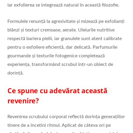
iar exfolierea se integrează natural în această filozofie.
Formulele renunță la agresivitate și mizează pe exfolianți
blânzi și texturi cremoase, aerate. Uleiurile nutritive
respectă bariera pielii, iar granulele sunt atent calibrate
pentru o exfoliere eficientă, dar delicată. Parfumurile
gourmande și texturile fotogenice completează
experiența, transformând scrubul într‑un obiect de
dorință.
Ce spune cu adevărat această
revenire?
Revenirea scrubului corporal reflectă dorința generațiilor
tinere de a încetini ritmul. Aplicat de câteva ori pe