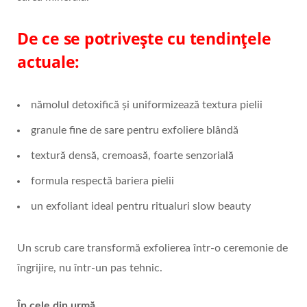
De ce se potrivește cu tendințele
actuale:
nămolul detoxifică și uniformizează textura pielii
granule fine de sare pentru exfoliere blândă
textură densă, cremoasă, foarte senzorială
formula respectă bariera pielii
un exfoliant ideal pentru ritualuri slow beauty
Un scrub care transformă exfolierea într‑o ceremonie de
îngrijire, nu într‑un pas tehnic.
În cele din urmă…