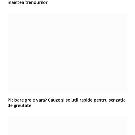
înaintea trendurilor
Picioare grele vara? Cauze și soluții rapide pentru senzația
de greutate