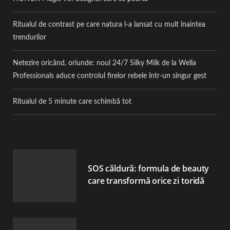
Ritualul de contrast pe care natura l-a lansat cu mult înaintea
trendurilor
Netezire oricând, oriunde: noul 24/7 Silky Milk de la Wella
Professionals aduce controlul firelor rebele într-un singur gest
Ritualul de 5 minute care schimbă tot
SOS căldură: formula de beauty
care transformă orice zi toridă