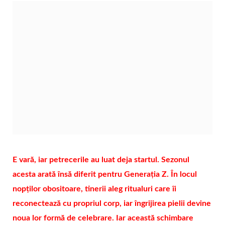
E vară, iar petrecerile au luat deja startul. Sezonul
acesta arată însă diferit pentru Generația Z. În locul
nopților obositoare, tinerii aleg ritualuri care îi
reconectează cu propriul corp, iar îngrijirea pielii devine
noua lor formă de celebrare. Iar această schimbare