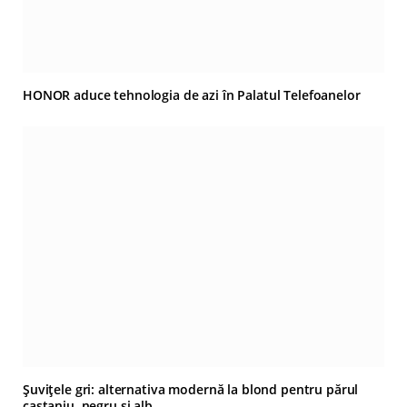
HONOR aduce tehnologia de azi în Palatul Telefoanelor
Șuvițele gri: alternativa modernă la blond pentru părul
castaniu, negru și alb