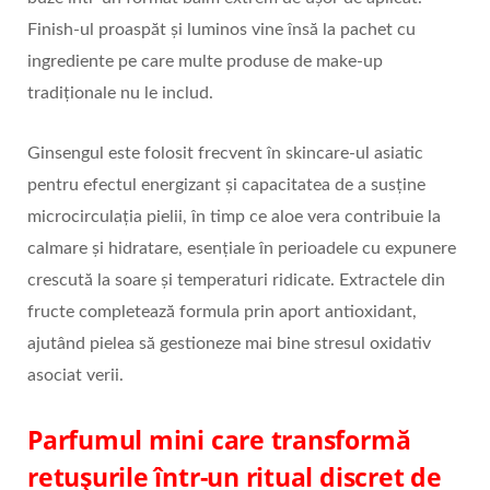
Finish-ul proaspăt și luminos vine însă la pachet cu
ingrediente pe care multe produse de make-up
tradiționale nu le includ.
Ginsengul este folosit frecvent în skincare-ul asiatic
pentru efectul energizant și capacitatea de a susține
microcirculația pielii, în timp ce aloe vera contribuie la
calmare și hidratare, esențiale în perioadele cu expunere
crescută la soare și temperaturi ridicate. Extractele din
fructe completează formula prin aport antioxidant,
ajutând pielea să gestioneze mai bine stresul oxidativ
asociat verii.
Parfumul mini care transformă
retușurile într-un ritual discret de