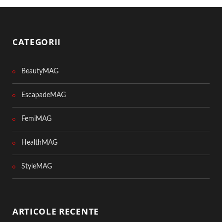
CATEGORII
BeautyMAG
EscapadeMAG
FemiMAG
HealthMAG
StyleMAG
ARTICOLE RECENTE