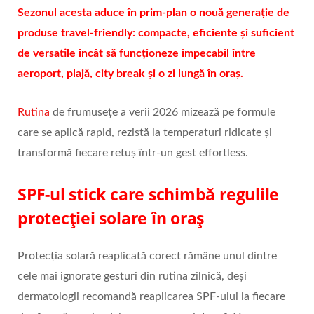
Sezonul acesta aduce în prim-plan o nouă generație de
produse travel-friendly: compacte, eficiente și suficient
de versatile încât să funcționeze impecabil între
aeroport, plajă, city break și o zi lungă în oraș.
Rutina
de frumusețe a verii 2026 mizează pe formule
care se aplică rapid, rezistă la temperaturi ridicate și
transformă fiecare retuș într-un gest effortless.
SPF-ul stick care schimbă regulile
protecției solare în oraș
Protecția solară reaplicată corect rămâne unul dintre
cele mai ignorate gesturi din rutina zilnică, deși
dermatologii recomandă reaplicarea SPF-ului la fiecare