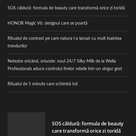
SOS căldură: formula de beauty care transformă orice zi toridă
HONOR Magic V6: designul care se poartă
Ritualul de contrast pe care natura l-a lansat cu mult înaintea
trendurilor
Netezire oricând, oriunde: noul 24/7 Silky Milk de la Wella
Professionals aduce controlul firelor rebele într-un singur gest
Ritualul de 5 minute care schimbă tot
SOS căldură: formula de beauty
care transformă orice zi toridă