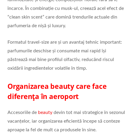
încarce. În combinație cu musk-ul, creează acel efect de
“clean skin scent” care domină trendurile actuale din
parfumeria de nișă și luxury.
Formatul travel-size are și un avantaj tehnic important:
parfumurile deschise și consumate mai rapid își
păstrează mai bine profilul olfactiv, reducând riscul
oxidării ingredientelor volatile în timp.
Organizarea beauty care face
diferența în aeroport
Accesoriile de
beauty
devin tot mai strategice în sezonul
vacanțelor, iar organizarea eficientă începe să conteze
aproape la fel de mult ca produsele în sine.