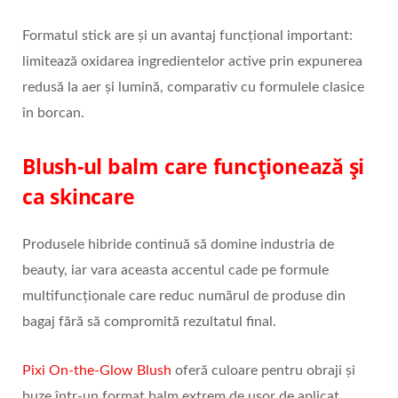
Formatul stick are și un avantaj funcțional important:
limitează oxidarea ingredientelor active prin expunerea
redusă la aer și lumină, comparativ cu formulele clasice
în borcan.
Blush-ul balm care funcționează și
ca skincare
Produsele hibride continuă să domine industria de
beauty, iar vara aceasta accentul cade pe formule
multifuncționale care reduc numărul de produse din
bagaj fără să compromită rezultatul final.
Pixi On-the-Glow Blush
oferă culoare pentru obraji și
buze într-un format balm extrem de ușor de aplicat.