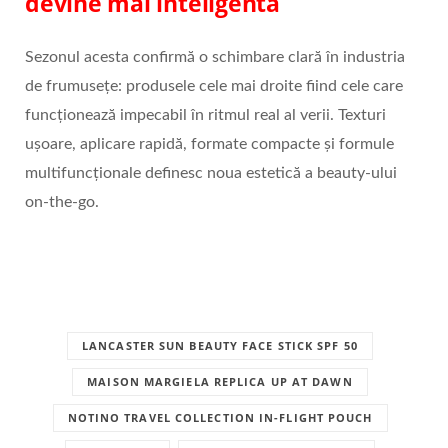
devine mai inteligentă
Sezonul acesta confirmă o schimbare clară în industria
de frumusețe: produsele cele mai droite fiind cele care
funcționează impecabil în ritmul real al verii. Texturi
ușoare, aplicare rapidă, formate compacte și formule
multifuncționale definesc noua estetică a beauty-ului
on-the-go.
LANCASTER SUN BEAUTY FACE STICK SPF 50
MAISON MARGIELA REPLICA UP AT DAWN
NOTINO TRAVEL COLLECTION IN-FLIGHT POUCH