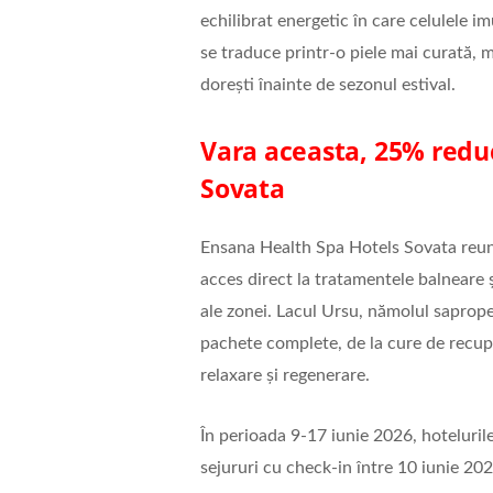
echilibrat energetic în care celulele i
se traduce printr-o piele mai curată, m
doreşti înainte de sezonul estival.
Vara aceasta, 25% redu
Sovata
Ensana Health Spa Hotels Sovata reune
acces direct la tratamentele balneare 
ale zonei. Lacul Ursu, nămolul sapropel
pachete complete, de la cure de recup
relaxare şi regenerare.
În perioada 9-17 iunie 2026, hoteluri
sejururi cu check-in între 10 iunie 202