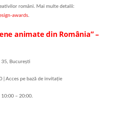
ativilor români. Mai multe detalii:
esign-awards
.
sene animate din România” –
i 35, București
0 | Acces pe bază de invitație
c 10:00 – 20:00.