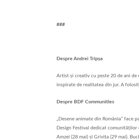
###
Despre Andrei Tripșa
Artist și creativ cu peste 20 de ani de 
inspirate de realitatea din jur. A folos
Despre BDF Communities
„Desene animate din România” face p
Design Festival dedicat comunităților c
Amzei (28 mai) și Grivița (29 mai). Buc