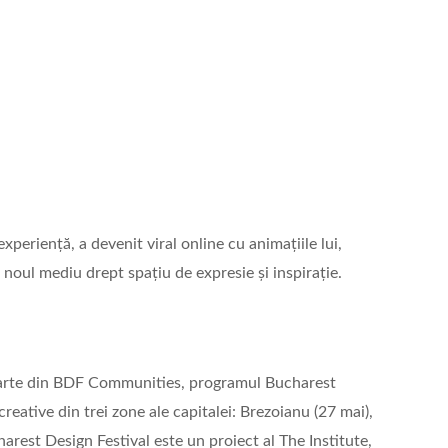
experiență, a devenit viral online cu animațiile lui,
it noul mediu drept spațiu de expresie și inspirație.
arte din BDF Communities, programul Bucharest
reative din trei zone ale capitalei: Brezoianu (27 mai),
harest Design Festival este un proiect al The Institute,