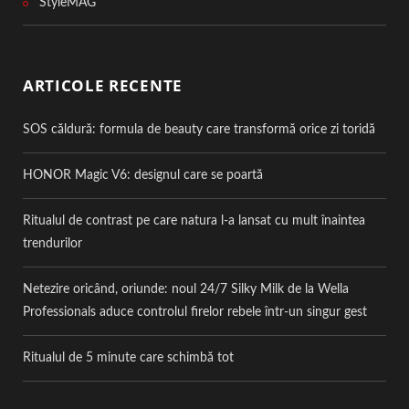
StyleMAG
ARTICOLE RECENTE
SOS căldură: formula de beauty care transformă orice zi toridă
HONOR Magic V6: designul care se poartă
Ritualul de contrast pe care natura l-a lansat cu mult înaintea
trendurilor
Netezire oricând, oriunde: noul 24/7 Silky Milk de la Wella
Professionals aduce controlul firelor rebele într-un singur gest
Ritualul de 5 minute care schimbă tot