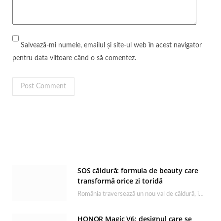
Salvează-mi numele, emailul și site-ul web în acest navigator
pentru data viitoare când o să comentez.
SOS căldură: formula de beauty care
transformă orice zi toridă
România traversează un nou val de căldură, iar rutina de îngrijire capătă un rol esențial…
HONOR Magic V6: designul care se