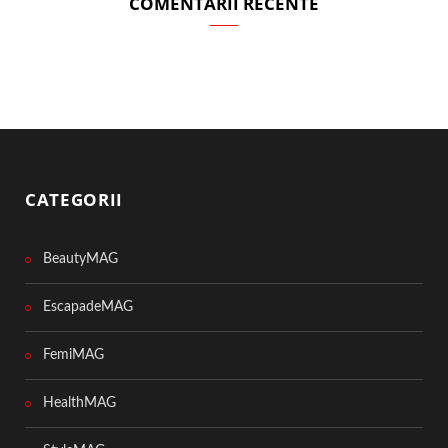
COMENTARII RECENTE
CATEGORII
BeautyMAG
EscapadeMAG
FemiMAG
HealthMAG