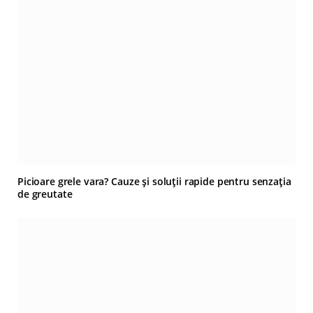
Picioare grele vara? Cauze și soluții rapide pentru senzația
de greutate