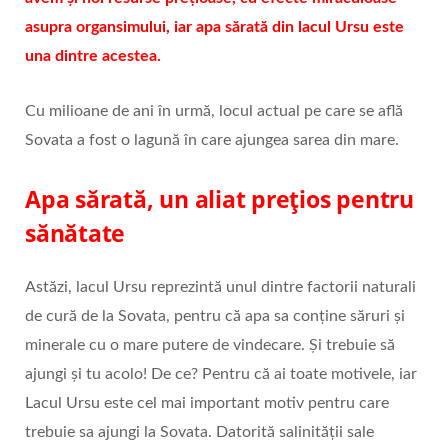
asupra organsimului, iar apa sărată din lacul Ursu este
una dintre acestea.
Cu milioane de ani în urmă, locul actual pe care se află
Sovata a fost o lagună în care ajungea sarea din mare.
Apa sărată, un aliat prețios pentru
sănătate
Astăzi, lacul Ursu reprezintă unul dintre factorii naturali
de cură de la Sovata, pentru că apa sa conține săruri și
minerale cu o mare putere de vindecare. Și trebuie să
ajungi și tu acolo! De ce? Pentru că ai toate motivele, iar
Lacul Ursu este cel mai important motiv pentru care
trebuie sa ajungi la Sovata. Datorită salinității sale