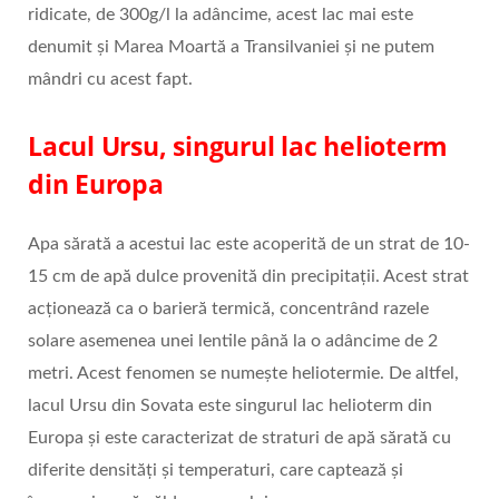
ridicate, de 300g/l la adâncime, acest lac mai este
denumit și Marea Moartă a Transilvaniei și ne putem
mândri cu acest fapt.
Lacul Ursu, singurul lac helioterm
din Europa
Apa sărată a acestui lac este acoperită de un strat de 10-
15 cm de apă dulce provenită din precipitații. Acest strat
acționează ca o barieră termică, concentrând razele
solare asemenea unei lentile până la o adâncime de 2
metri. Acest fenomen se numește heliotermie. De altfel,
lacul Ursu din Sovata este singurul lac helioterm din
Europa și este caracterizat de straturi de apă sărată cu
diferite densități și temperaturi, care captează și