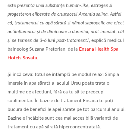
este prezența unei substanțe human-like, estrogen și
progesteron eliberate de crustaceul Artemia salina. Astfel
că, tratamentul cu apă sărată și nămol sapropelic are efect
antiinflamator și de diminuare a durerilor, atât imediat, cât
și pe termen de 3-6 luni post-tratament
.”, explică medicul
balneolog Suzana Pretorian, de la
Ensana Health Spa
Hotels Sovata.
Și încă ceva: totul se întâmplă pe modul relax! Simpla
imersie în apa sărată a lacului Ursu poate trata o
mulțime de afecțiuni, fără ca tu să te preocupi
suplimentar. În bazele de tratament Ensana te poți
bucura de beneficiile apei sărate pe tot parcursul anului.
Bazinele încălzite sunt cea mai accesibilă variantă de
tratament cu apă sărată hiperconcentratată.