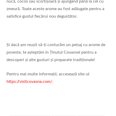
nucă, cocos sau scorțișoară și ajungând până la cel cu
zmeură. Toate aceste arome au fost adăugate pentru a
satisfice gustul fiecărui nou degustător.
Și dacă am reușit să-ți conturăm un peisaj cu arome de
poveste, te așteptăm în Ținutul Covasnei pentru a
descoperi și alte gusturi și preparate tradiționale!
Pentru mai multe informații, accesează site-ul
https://visitcovasna.com/.