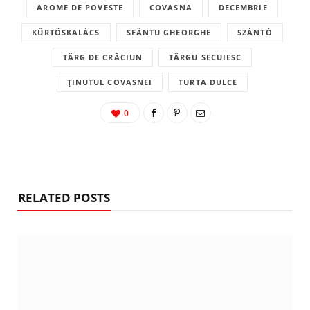
AROME DE POVESTE
COVASNA
DECEMBRIE
KÜRTŐSKALÁCS
SFÂNTU GHEORGHE
SZÁNTÓ
TÂRG DE CRĂCIUN
TÂRGU SECUIESC
ȚINUTUL COVASNEI
TURTA DULCE
0
RELATED POSTS