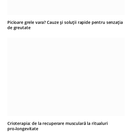
Picioare grele vara? Cauze și soluții rapide pentru senzația
de greutate
Crioterapia: de la recuperare musculară la ritualuri
pro‑longevitate