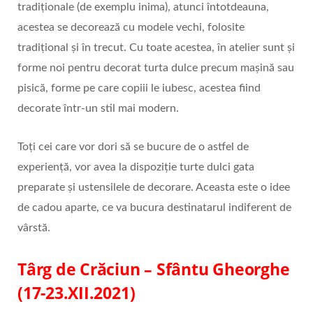
tradiționale (de exemplu inima), atunci întotdeauna,
acestea se decorează cu modele vechi, folosite
tradițional și în trecut. Cu toate acestea, în atelier sunt și
forme noi pentru decorat turta dulce precum mașină sau
pisică, forme pe care copiii le iubesc, acestea fiind
decorate într-un stil mai modern.
Toți cei care vor dori să se bucure de o astfel de
experiență, vor avea la dispoziție turte dulci gata
preparate și ustensilele de decorare. Aceasta este o idee
de cadou aparte, ce va bucura destinatarul indiferent de
vârstă.
Târg de Crăciun – Sfântu Gheorghe
(17-23.XII.2021)