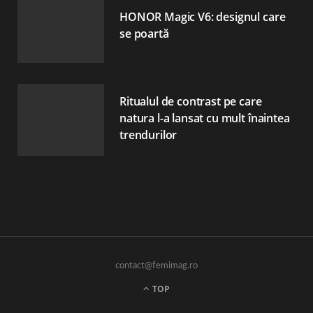
HONOR Magic V6: designul care
se poartă
Ritualul de contrast pe care
natura l-a lansat cu mult înaintea
trendurilor
contact@femimag.ro
TOP