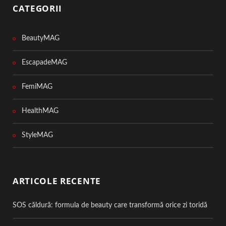
CATEGORII
BeautyMAG
EscapadeMAG
FemiMAG
HealthMAG
StyleMAG
ARTICOLE RECENTE
SOS căldură: formula de beauty care transformă orice zi toridă