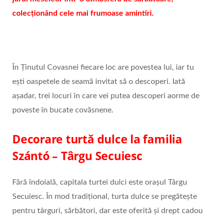
colecționând cele mai frumoase amintiri.
În Ținutul Covasnei fiecare loc are povestea lui, iar tu
ești oaspetele de seamă invitat să o descoperi. Iată
așadar, trei locuri în care vei putea descoperi aorme de
poveste în bucate covăsnene.
Decorare turtă dulce la familia
Szántó – Târgu Secuiesc
Fără îndoială, capitala turtei dulci este orașul Târgu
Secuiesc. În mod tradițional, turta dulce se pregătește
pentru târguri, sărbători, dar este oferită și drept cadou