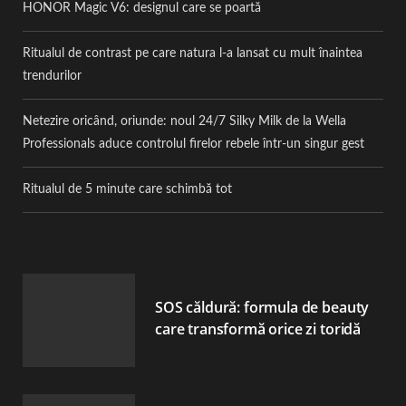
HONOR Magic V6: designul care se poartă
Ritualul de contrast pe care natura l-a lansat cu mult înaintea
trendurilor
Netezire oricând, oriunde: noul 24/7 Silky Milk de la Wella
Professionals aduce controlul firelor rebele într-un singur gest
Ritualul de 5 minute care schimbă tot
SOS căldură: formula de beauty
care transformă orice zi toridă