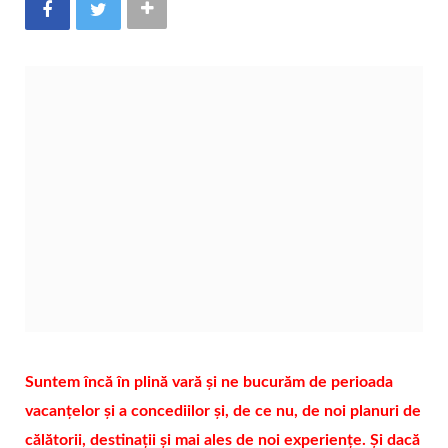
Suntem încă în plină vară și ne bucurăm de perioada
vacanțelor și a concediilor și, de ce nu, de noi planuri de
călătorii, destinații și mai ales de noi experiențe. Și dacă