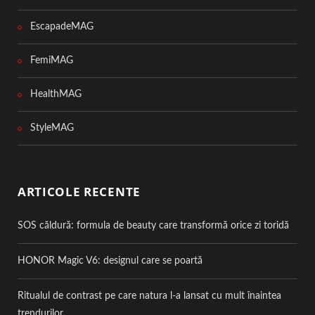
EscapadeMAG
FemiMAG
HealthMAG
StyleMAG
ARTICOLE RECENTE
SOS căldură: formula de beauty care transformă orice zi toridă
HONOR Magic V6: designul care se poartă
Ritualul de contrast pe care natura l-a lansat cu mult înaintea
trendurilor