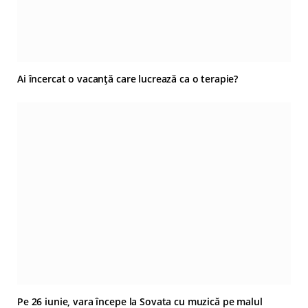
Ai încercat o vacanță care lucrează ca o terapie?
Pe 26 iunie, vara începe la Sovata cu muzică pe malul