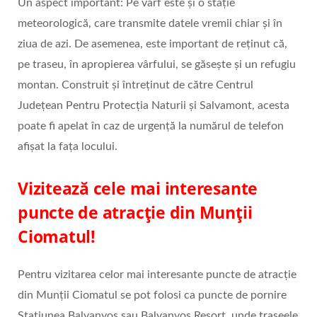
Un aspect important: Pe vârf este și o stație
meteorologică, care transmite datele vremii chiar și în
ziua de azi. De asemenea, este important de reținut că,
pe traseu, în apropierea vârfului, se găsește și un refugiu
montan. Construit și întreținut de către Centrul
Județean Pentru Protecția Naturii și Salvamont, acesta
poate fi apelat în caz de urgență la numărul de telefon
afișat la fața locului.
Vizitează cele mai interesante
puncte de atracție din Munții
Ciomatul!
Pentru vizitarea celor mai interesante puncte de atracție
din Munții Ciomatul se pot folosi ca puncte de pornire
Stațiunea Balvanyoș sau Balvanyos Resort, unde traseele