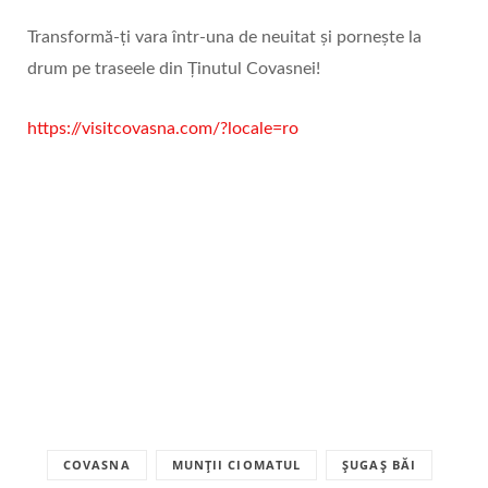
Transformă-ți vara într-una de neuitat și pornește la
drum pe traseele din Ținutul Covasnei!
https://visitcovasna.com/?locale=ro
COVASNA
MUNȚII CIOMATUL
ȘUGAȘ BĂI