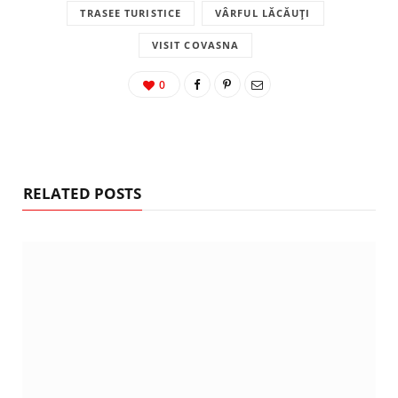
TRASEE TURISTICE
VÂRFUL LĂCĂUȚI
VISIT COVASNA
0
RELATED POSTS