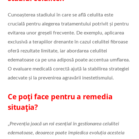
Cunoașterea stadiului în care se află celulita este
crucială pentru alegerea tratamentului potrivit și pentru
evitarea unor greșeli frecvente. De exemplu, aplicarea
exclusivă a terapiilor drenante în cazul celulitei fibroase
oferă rezultate limitate, iar abordarea celulitei
edematoase ca pe una adiposă poate accentua umflarea.
O evaluare medicală corectă ajută la stabilirea strategiei
adecvate și la prevenirea agravării inestetismului.
Ce poți face pentru a remedia
situația?
„
Prevenția joacă un rol esențial în gestionarea celulitei
edematoase, deoarece poate împiedica evoluția acesteia