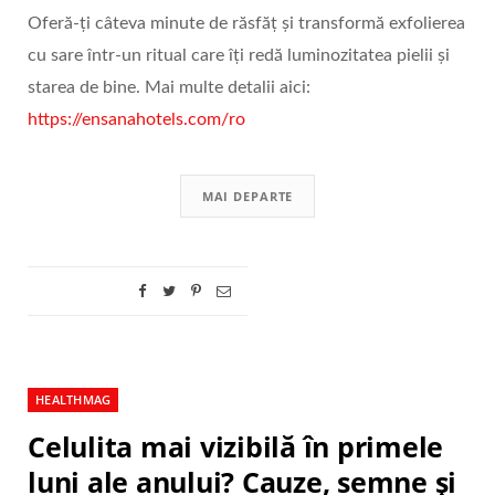
Oferă‑ți câteva minute de răsfăț și transformă exfolierea
cu sare într‑un ritual care îți redă luminozitatea pielii și
starea de bine. Mai multe detalii aici:
https://ensanahotels.com/ro
MAI DEPARTE
HEALTHMAG
Celulita mai vizibilă în primele
luni ale anului? Cauze, semne și