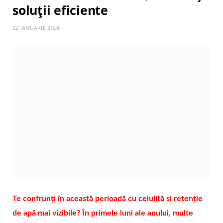
soluții eficiente
22 IANUARIE 2026
Te confrunți în această perioadă cu celulită și retenție
de apă mai vizibile? În primele luni ale anului, multe