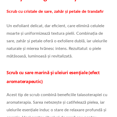
Scrub cu cristale de sare, zahăr și petale de trandafir
Un exfoliant delicat, dar eficient, care elimină celulele
moarte și uniformizează textura pielii. Combinația de
sare, zahăr și petale oferă o exfoliere dublă, iar uleiurile
naturale și mierea hrănesc intens. Rezultatul: o piele
mătăsoasă, luminoasă și revitalizată.
Scrub cu sare marină și uleiuri esențiale (efect
aromaterapeutic)
Acest tip de scrub combină beneficiile talasoterapiei cu
aromaterapia. Sarea netezește și catifelează pielea, iar
uleiurile esențiale induc o stare de relaxare profundă și