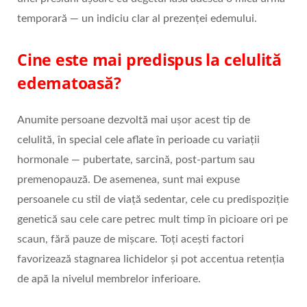
temporară — un indiciu clar al prezenței edemului.
Cine este mai predispus la celulită
edematoasă?
Anumite persoane dezvoltă mai ușor acest tip de
celulită, în special cele aflate în perioade cu variații
hormonale — pubertate, sarcină, post‑partum sau
premenopauză. De asemenea, sunt mai expuse
persoanele cu stil de viață sedentar, cele cu predispoziție
genetică sau cele care petrec mult timp în picioare ori pe
scaun, fără pauze de mișcare. Toți acești factori
favorizează stagnarea lichidelor și pot accentua retenția
de apă la nivelul membrelor inferioare.