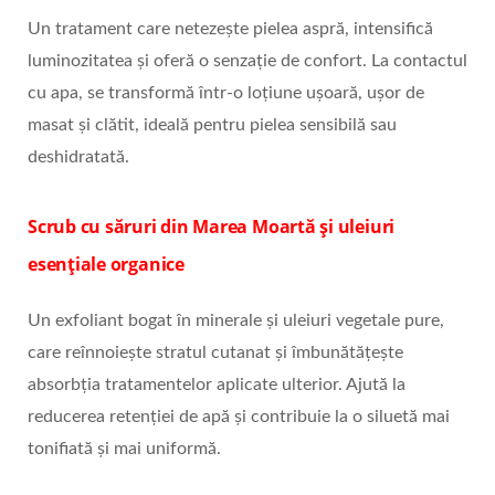
Un tratament care netezește pielea aspră, intensifică
luminozitatea și oferă o senzație de confort. La contactul
cu apa, se transformă într-o loțiune ușoară, ușor de
masat și clătit, ideală pentru pielea sensibilă sau
deshidratată.
Scrub cu săruri din Marea Moartă și uleiuri
esențiale organice
Un exfoliant bogat în minerale și uleiuri vegetale pure,
care reînnoiește stratul cutanat și îmbunătățește
absorbția tratamentelor aplicate ulterior. Ajută la
reducerea retenției de apă și contribuie la o siluetă mai
tonifiată și mai uniformă.