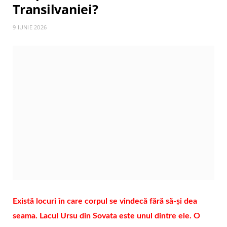
Transilvaniei?
9 IUNIE 2026
Există locuri în care corpul se vindecă fără să-şi dea
seama. Lacul Ursu din Sovata este unul dintre ele. O