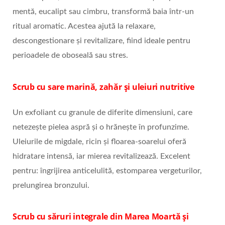
mentă, eucalipt sau cimbru, transformă baia într-un
ritual aromatic. Acestea ajută la relaxare,
descongestionare și revitalizare, fiind ideale pentru
perioadele de oboseală sau stres.
Scrub cu sare marină, zahăr și uleiuri nutritive
Un exfoliant cu granule de diferite dimensiuni, care
netezește pielea aspră și o hrănește în profunzime.
Uleiurile de migdale, ricin și floarea‑soarelui oferă
hidratare intensă, iar mierea revitalizează. Excelent
pentru: îngrijirea anticelulită, estomparea vergeturilor,
prelungirea bronzului.
Scrub cu săruri integrale din Marea Moartă și