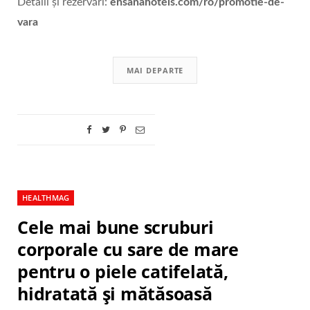
Detalii şi rezervări:
ensanahotels.com/ro/promotie-de-
vara
MAI DEPARTE
HEALTHMAG
Cele mai bune scruburi
corporale cu sare de mare
pentru o piele catifelată,
hidratată și mătăsoasă