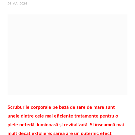
26 MAI 2026
Scruburile corporale pe bază de sare de mare sunt
unele dintre cele mai eficiente tratamente pentru o
piele netedă, luminoasă și revitalizată. Și înseamnă mai
mult decât exfoliere: sarea are un puternic efect