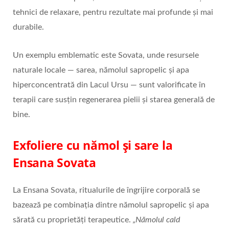
tehnici de relaxare, pentru rezultate mai profunde și mai
durabile.
Un exemplu emblematic este Sovata, unde resursele
naturale locale — sarea, nămolul sapropelic și apa
hiperconcentrată din Lacul Ursu — sunt valorificate în
terapii care susțin regenerarea pielii și starea generală de
bine.
Exfoliere cu nămol și sare la
Ensana Sovata
La Ensana Sovata, ritualurile de îngrijire corporală se
bazează pe combinația dintre nămolul sapropelic și apa
sărată cu proprietăți terapeutice.
„Nămolul cald