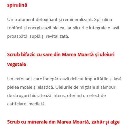
spirulină
Un tratament detoxifiant și remineralizant. Spirulina
tonifică și energizează pielea, iar sărurile integrale o lasă
proaspătă, suplă și revitalizată.
Scrub bifazic cu sare din Marea Moartă și uleiuri
vegetale
Un exfoliant care îndepărtează delicat impuritățile și lasă
pielea moale și elastică. Uleiurile de migdale și sâmburi
de struguri hidratează intens, oferind un efect de
catifelare imediată.
Scrub cu minerale din Marea Moartă, zahăr și alge