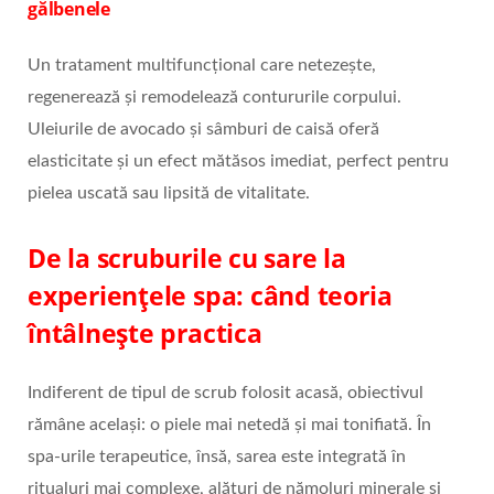
gălbenele
Un tratament multifuncțional care netezește,
regenerează și remodelează contururile corpului.
Uleiurile de avocado și sâmburi de caisă oferă
elasticitate și un efect mătăsos imediat, perfect pentru
pielea uscată sau lipsită de vitalitate.
De la scruburile cu sare la
experiențele spa: când teoria
întâlnește practica
Indiferent de tipul de scrub folosit acasă, obiectivul
rămâne același: o piele mai netedă și mai tonifiată. În
spa‑urile terapeutice, însă, sarea este integrată în
ritualuri mai complexe, alături de nămoluri minerale și