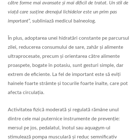
către forme mai avansate și mai dificil de tratat. Un stil de
viață care susține drenajul lichidelor este un prim pas
important
”, subliniază medicul balneolog.
În plus, adoptarea unei hidratări constante pe parcursul
zilei, reducerea consumului de sare, zahăr și alimente
ultraprocesate, precum și orientarea către alimente
proaspete, bogate în potasiu, sunt gesturi simple, dar
extrem de eficiente. La fel de important este să eviți
hainele foarte strâmte și tocurile foarte înalte, care pot
afecta circulația.
Activitatea fizică moderată și regulată rămâne unul
dintre cele mai puternice instrumente de prevenție:
mersul pe jos, pedalatul, înotul sau aquagym‑ul
stimulează pompa musculară și reduc semnificativ