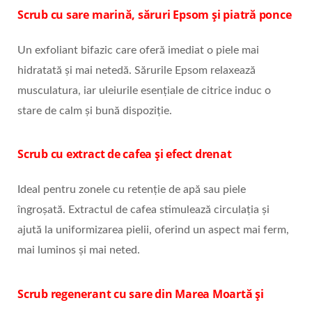
Scrub cu sare marină, săruri Epsom și piatră ponce
Un exfoliant bifazic care oferă imediat o piele mai
hidratată și mai netedă. Sărurile Epsom relaxează
musculatura, iar uleiurile esențiale de citrice induc o
stare de calm și bună dispoziție.
Scrub cu extract de cafea și efect drenat
Ideal pentru zonele cu retenție de apă sau piele
îngroșată. Extractul de cafea stimulează circulația și
ajută la uniformizarea pielii, oferind un aspect mai ferm,
mai luminos și mai neted.
Scrub regenerant cu sare din Marea Moartă și