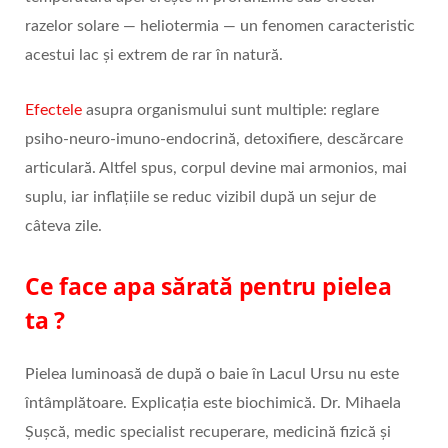
razelor solare — heliotermia — un fenomen caracteristic
acestui lac şi extrem de rar în natură.
Efectele
asupra organismului sunt multiple: reglare
psiho-neuro-imuno-endocrină, detoxifiere, descărcare
articulară. Altfel spus, corpul devine mai armonios, mai
suplu, iar inflațiile se reduc vizibil după un sejur de
câteva zile.
Ce face apa sărată pentru pielea
ta ?
Pielea luminoasă de după o baie în Lacul Ursu nu este
întâmplătoare. Explicația este biochimică. Dr. Mihaela
Șuşcă, medic specialist recuperare, medicină fizică şi