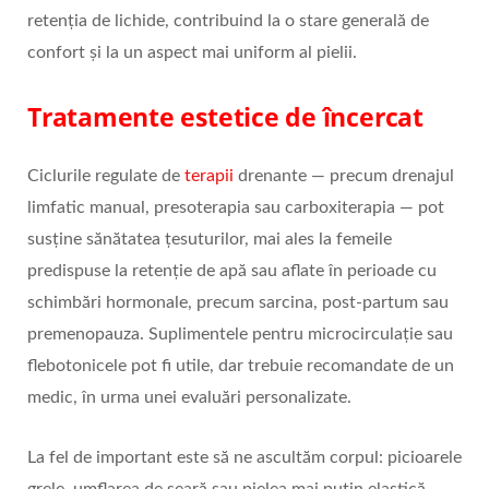
retenția de lichide, contribuind la o stare generală de
confort și la un aspect mai uniform al pielii.
Tratamente estetice de încercat
Ciclurile regulate de
terapii
drenante — precum drenajul
limfatic manual, presoterapia sau carboxiterapia — pot
susține sănătatea țesuturilor, mai ales la femeile
predispuse la retenție de apă sau aflate în perioade cu
schimbări hormonale, precum sarcina, post‑partum sau
premenopauza. Suplimentele pentru microcirculație sau
flebotonicele pot fi utile, dar trebuie recomandate de un
medic, în urma unei evaluări personalizate.
La fel de important este să ne ascultăm corpul: picioarele