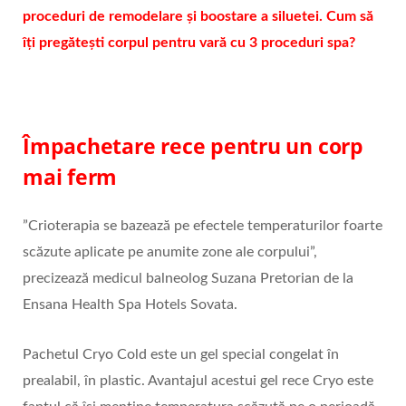
proceduri de remodelare și boostare a siluetei. Cum să
îți pregătești corpul pentru vară cu 3 proceduri spa?
Împachetare rece pentru un corp
mai ferm
”Crioterapia se bazează pe efectele temperaturilor foarte
scăzute aplicate pe anumite zone ale corpului”,
precizează medicul balneolog Suzana Pretorian de la
Ensana Health Spa Hotels Sovata.
Pachetul Cryo Cold este un gel special congelat în
prealabil, în plastic. Avantajul acestui gel rece Cryo este