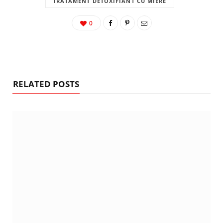
TRATAMENT DETOXIFIANT CU MIERE
0
RELATED POSTS