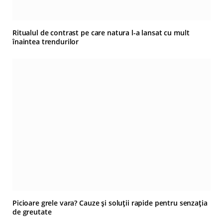
Ritualul de contrast pe care natura l-a lansat cu mult
înaintea trendurilor
Picioare grele vara? Cauze și soluții rapide pentru senzația
de greutate