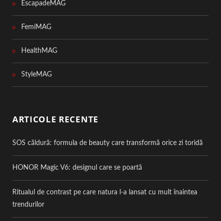
EscapadeMAG
FemiMAG
HealthMAG
StyleMAG
ARTICOLE RECENTE
SOS căldură: formula de beauty care transformă orice zi toridă
HONOR Magic V6: designul care se poartă
Ritualul de contrast pe care natura l-a lansat cu mult înaintea
trendurilor