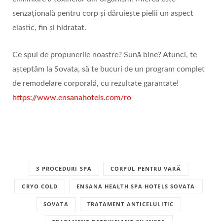
senzațională pentru corp și dăruiește pielii un aspect
elastic, fin și hidratat.
Ce spui de propunerile noastre? Sună bine? Atunci, te
așteptăm la Sovata, să te bucuri de un program complet
de remodelare corporală, cu rezultate garantate!
https://www.ensanahotels.com/ro
3 PROCEDURI SPA
CORPUL PENTRU VARĂ
CRYO COLD
ENSANA HEALTH SPA HOTELS SOVATA
SOVATA
TRATAMENT ANTICELULITIC