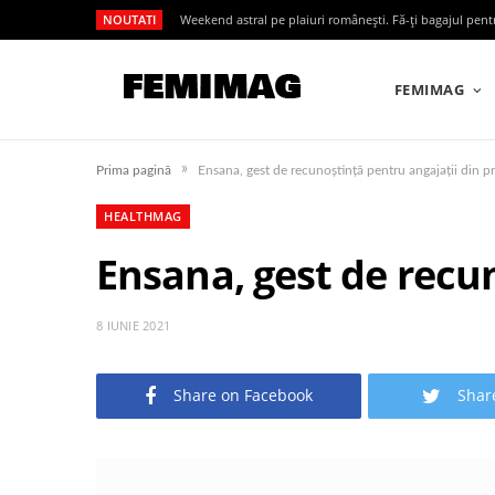
NOUTATI
Weekend astral pe plaiuri românești. Fă-ți bagajul pen
FEMIMAG
»
Prima pagină
Ensana, gest de recunoștință pentru angajații din pr
HEALTHMAG
Ensana, gest de recun
8 IUNIE 2021
Share on Facebook
Shar