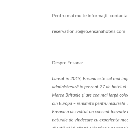
Pentru mai multe informații, contactați
reservation.ro@ro.ensanahotels.com
Despre Ensana:
Lansat în 2019, Ensana este cel mai imp
administrează în prezent 27 de hoteluri 
Marea Britanie și are cea mai largă colec
din Europa – renumite pentru resursele n
Ensana a dezvoltat un concept inovativ 
naturale de vindecare cu experiența med