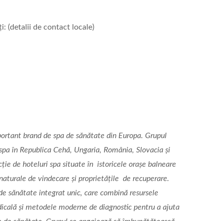
: (detalii de contact locale)
ortant brand de spa de sănătate din Europa. Grupul
spa în Republica Cehă, Ungaria, România, Slovacia și
ție de hoteluri spa situate în istoricele orașe balneare
aturale de vindecare și proprietățile de recuperare.
de sănătate integrat unic, care combină resursele
icală și metodele moderne de diagnostic pentru a ajuta