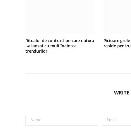
Ritualul de contrast pe care natura
Picioare grele
l-a lansat cu mult înaintea
rapide pentru
trendurilor
WRITE