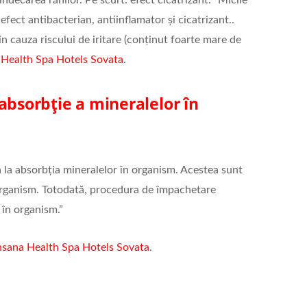
 efect antibacterian, antiinflamator și cicatrizant..
in cauza riscului de iritare (conținut foarte mare de
Health Spa Hotels Sovata
.
absorbție a mineralelor în
 la absorbția mineralelor în organism. Acestea sunt
 organism. Totodată, procedura de împachetare
 în organism.”
nsana Health Spa Hotels Sovata
.