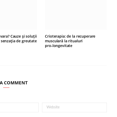
 vara? Cauze și soluții
Crioterapia: de la recuperare
 senzația de greutate
musculară la ritualuri
pro‑longevitate
 A COMMENT