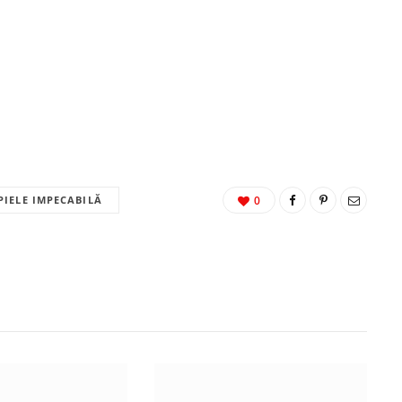
PIELE IMPECABILĂ
0