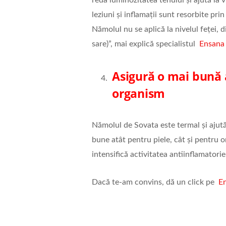
leziuni și inflamații sunt resorbite prin
Nămolul nu se aplică la nivelul feței, d
sare)”, mai explică specialistul
Ensana 
Asigură o mai bună 
organism
Nămolul de Sovata este termal și ajută
bune atât pentru piele, cât și pentru
intensifică activitatea antiinflamatorie
Dacă te-am convins, dă un click pe
E