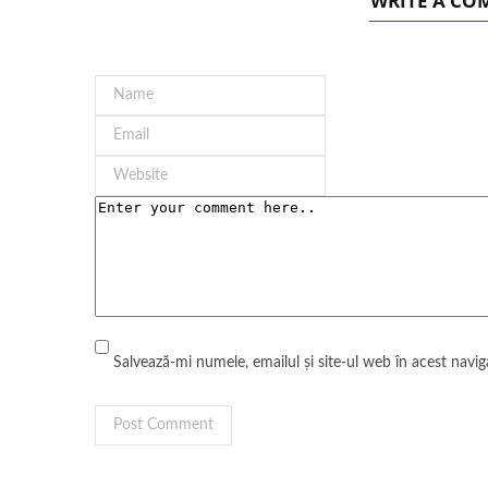
WRITE A C
Salvează-mi numele, emailul și site-ul web în acest navi