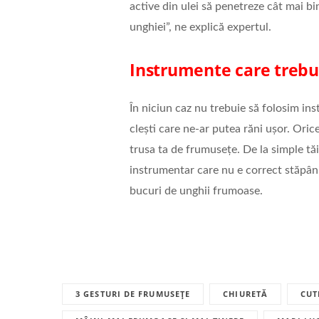
active din ulei să penetreze cât mai bi
unghiei”, ne explică expertul.
Instrumente care trebui
În niciun caz nu trebuie să folosim in
clești care ne-ar putea răni ușor. Oric
trusa ta de frumusețe. De la simple tăi
instrumentar care nu e correct stăpânit
bucuri de unghii frumoase.
3 GESTURI DE FRUMUSEȚE
CHIURETĂ
CUT