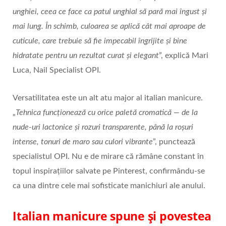
unghiei, ceea ce face ca patul unghial să pară mai îngust și
mai lung. În schimb, culoarea se aplică cât mai aproape de
cuticule, care trebuie să fie impecabil îngrijite și bine
hidratate pentru un rezultat curat și elegant
”, explică Mari
Luca, Nail Specialist OPI.
Versatilitatea este un alt atu major al italian manicure.
„
Tehnica funcționează cu orice paletă cromatică — de la
nude-uri lactonice și rozuri transparente, până la roșuri
intense, tonuri de maro sau culori vibrante
”, punctează
specialistul OPI. Nu e de mirare că rămâne constant în
topul inspirațiilor salvate pe Pinterest, confirmându-se
ca una dintre cele mai sofisticate manichiuri ale anului.
Italian manicure spune și povestea