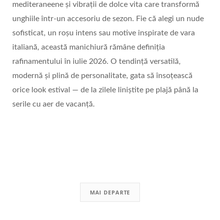
mediteraneene și vibrații de dolce vita care transformă
unghiile într-un accesoriu de sezon. Fie că alegi un nude
sofisticat, un roșu intens sau motive inspirate de vara
italiană, această manichiură rămâne definiția
rafinamentului în iulie 2026. O tendință versatilă,
modernă și plină de personalitate, gata să însoțească
orice look estival — de la zilele liniștite pe plajă până la
serile cu aer de vacanță.
MAI DEPARTE