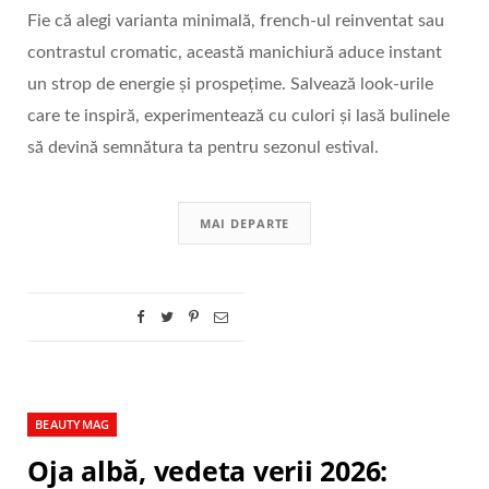
Fie că alegi varianta minimală, french-ul reinventat sau
contrastul cromatic, această manichiură aduce instant
un strop de energie și prospețime. Salvează look-urile
care te inspiră, experimentează cu culori și lasă bulinele
să devină semnătura ta pentru sezonul estival.
MAI DEPARTE
BEAUTYMAG
Oja albă, vedeta verii 2026: