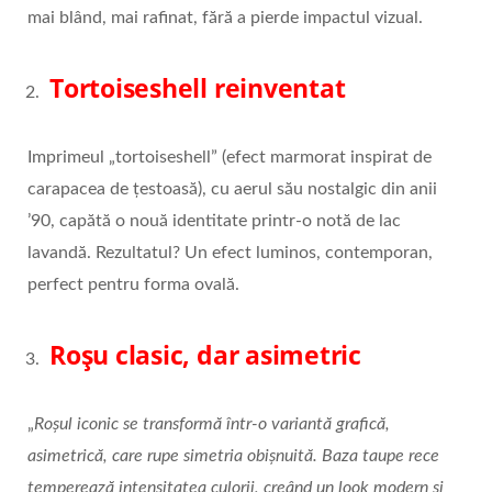
mai blând, mai rafinat, fără a pierde impactul vizual.
Tortoiseshell reinventat
Imprimeul „tortoiseshell” (efect marmorat inspirat de
carapacea de țestoasă), cu aerul său nostalgic din anii
’90, capătă o nouă identitate printr-o notă de lac
lavandă. Rezultatul? Un efect luminos, contemporan,
perfect pentru forma ovală.
Roșu clasic, dar asimetric
„
Roșul iconic se transformă într-o variantă grafică,
asimetrică, care rupe simetria obișnuită. Baza taupe rece
temperează intensitatea culorii, creând un look modern și