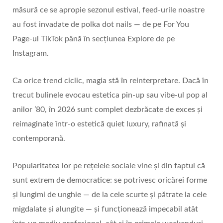
măsură ce se apropie sezonul estival, feed‑urile noastre
au fost invadate de polka dot nails — de pe For You
Page-ul TikTok până în secțiunea Explore de pe
Instagram.
Ca orice trend ciclic, magia stă în reinterpretare. Dacă în
trecut bulinele evocau estetica pin‑up sau vibe‑ul pop al
anilor ’80, în 2026 sunt complet dezbrăcate de exces și
reimaginate într‑o estetică quiet luxury, rafinată și
contemporană.
Popularitatea lor pe rețelele sociale vine și din faptul că
sunt extrem de democratice: se potrivesc oricărei forme
și lungimi de unghie — de la cele scurte și pătrate la cele
migdalate și alungite — și funcționează impecabil atât