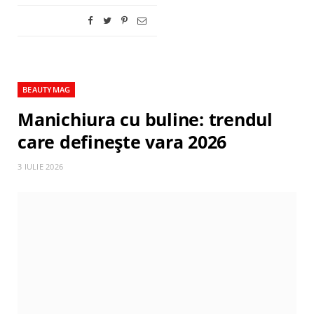
BEAUTYMAG
Manichiura cu buline: trendul
care definește vara 2026
3 IULIE 2026