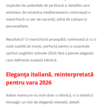
inspirate de umbrelele de pe litoral și detaliile care
amintesc de ceramica mediteraneană conturează o
manichiură cu aer de vacanță, plină de culoare și
personalitate.
Rezultatul? O manichiură proaspătă, luminoasă și cu o
notă subtilă de ironie, perfectă pentru a surprinde
spiritul unghiilor estivale 2026 fără a pierde eleganța
care definește această tehnică.
Eleganța italiană, reinterpretată
pentru vara 2026
Italian manicure nu este doar o tehnică, ci o estetică
întreagă: un mix de eleganță relaxată, detalii