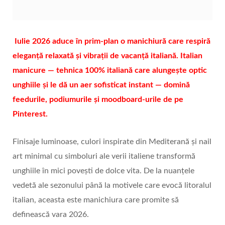
Iulie 2026 aduce în prim-plan o manichiură care respiră
eleganță relaxată și vibrații de vacanță italiană. Italian
manicure — tehnica 100% italiană care alungește optic
unghiile și le dă un aer sofisticat instant — domină
feedurile, podiumurile și moodboard‑urile de pe
Pinterest.
Finisaje luminoase, culori inspirate din Mediterană și nail
art minimal cu simboluri ale verii italiene transformă
unghiile în mici povești de dolce vita. De la nuanțele
vedetă ale sezonului până la motivele care evocă litoralul
italian, aceasta este manichiura care promite să
definească vara 2026.