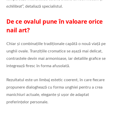
echilibrat
”, detaliază specialistul.
De ce ovalul pune în valoare orice
nail art?
Chiar și combinațiile tradiționale capătă o nouă viață pe
unghii ovale. Tranzițiile cromatice se așază mai delicat,
contrastele devin mai armonioase, iar detaliile grafice se
integrează firesc în forma afusolată.
Rezultatul este un limbaj estetic coerent, în care fiecare
propunere dialoghează cu forma unghiei pentru a crea
manichiuri actuale, elegante și ușor de adaptat
preferințelor personale.