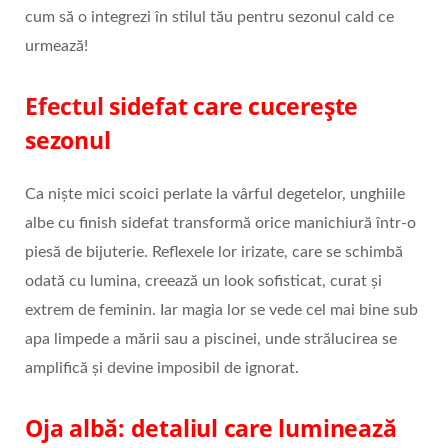
cum să o integrezi în stilul tău pentru sezonul cald ce
urmează!
Efectul
sidefat care cucerește
sezonul
Ca niște mici scoici perlate la vârful degetelor, unghiile
albe cu finish sidefat transformă orice manichiură într-o
piesă de bijuterie. Reflexele lor irizate, care se schimbă
odată cu lumina, creează un look sofisticat, curat și
extrem de feminin. Iar magia lor se vede cel mai bine sub
apa limpede a mării sau a piscinei, unde strălucirea se
amplifică și devine imposibil de ignorat.
Oja albă: detaliul care luminează