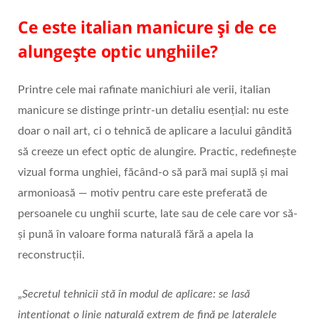
Ce este italian manicure și de ce
alungește optic unghiile?
Printre cele mai rafinate manichiuri ale verii, italian
manicure se distinge printr-un detaliu esențial: nu este
doar o nail art, ci o tehnică de aplicare a lacului gândită
să creeze un efect optic de alungire. Practic, redefinește
vizual forma unghiei, făcând-o să pară mai suplă și mai
armonioasă — motiv pentru care este preferată de
persoanele cu unghii scurte, late sau de cele care vor să-
și pună în valoare forma naturală fără a apela la
reconstrucții.
„
Secretul tehnicii stă în modul de aplicare: se lasă
intenționat o linie naturală extrem de fină pe lateralele