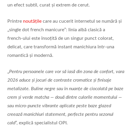
un efect subtil, curat și extrem de cerut.
Printre
noutățile
care au cucerit internetul se numără și
„single dot french manicure”: linia albă clasică a
french‑ului este însoțită de un singur punct colorat,
delicat, care transformă instant manichiura într‑una
romantică și modernă.
„
Pentru persoanele care vor să iasă din zona de confort, vara
2026 aduce și jocuri de contraste cromatice și finisaje
metalizate. Buline negre sau în nuanțe de ciocolată pe baze
crem și verde matcha — două dintre culorile momentului —
sau micro
‑
puncte vibrante aplicate peste baze glazed
creeaz
ă
manichiuri statement, perfecte pentru sezonul
cald
”, explică specialistul OPI.