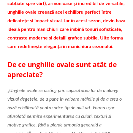
subțiate spre vârf), armonioase și incredibil de versatile,
unghiile ovale creează acel echilibru perfect între
delicatețe și impact vizual. Iar în acest sezon, devin baza
ideală pentru manichiuri care îmbină tonuri sofisticate,
contraste moderne și detalii grafice subtile. Uite forma
care redefinește eleganța în manichiura sezonului.
De ce unghiile ovale sunt atât de
apreciate?
„
Unghiile ovale se disting prin capacitatea lor de a alungi
vizual degetele, de a pune în valoare mâinile și de a crea o
bază echilibrată pentru orice tip de nail art. Forma ușor
afusolată permite experimentarea cu culori, texturi și
motive grafice, fără a pierde armonia generală a