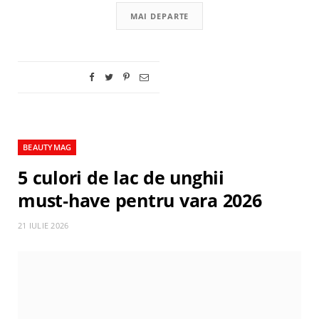
MAI DEPARTE
BEAUTYMAG
5 culori de lac de unghii
must‑have pentru vara 2026
21 IULIE 2026