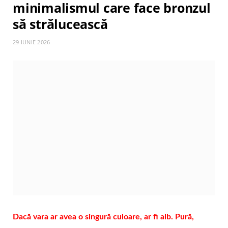
minimalismul care face bronzul
să strălucească
29 IUNIE 2026
Dacă vara ar avea o singură culoare, ar fi alb. Pură,