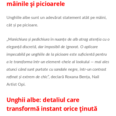
mâinile și picioarele
Unghiile albe sunt un adevărat statement atât pe mâini,
cât și pe picioare.
„
Manichiura și pedichiura în nuanțe de alb atrag atenția cu o
eleganță discretă, dar imposibil de ignorat. O aplicare
impecabilă pe unghiile de la picioare este suficientă pentru
a le transforma într-un element-cheie al lookului — mai ales
atunci când sunt purtate cu sandale negre, într-un contrast
rafinat și extrem de chic
”, declară Roxana Bența, Nail
Artist Opi.
Unghii albe: detaliul care
transformă instant orice ținută