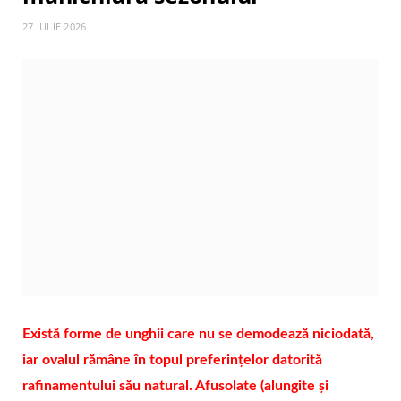
27 IULIE 2026
Există forme de unghii care nu se demodează niciodată,
iar ovalul rămâne în topul preferințelor datorită
rafinamentului său natural. Afusolate (alungite și