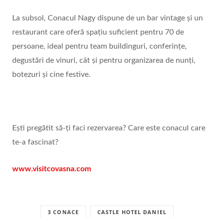
La subsol, Conacul Nagy dispune de un bar vintage și un
restaurant care oferă spațiu suficient pentru 70 de
persoane, ideal pentru team buildinguri, conferințe,
degustări de vinuri, cât și pentru organizarea de nunți,
botezuri și cine festive.
Ești pregătit să-ți faci rezervarea? Care este conacul care
te-a fascinat?
www.visitcovasna.com
3 CONACE
CASTLE HOTEL DANIEL