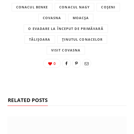
CONACUL BENKE
CONACUL NAGY
COȘENI
COVASNA
MOACȘA
O EVADARE LA ÎNCEPUT DE PRIMĂVARĂ
TĂLIȘOARA
ȚINUTUL CONACELOR
VISIT COVASNA
0
RELATED POSTS