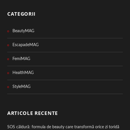
CATEGORII
BeautyMAG
EscapadeMAG
FemiMAG
HealthMAG
StyleMAG
ARTICOLE RECENTE
SOS căldură: formula de beauty care transformă orice zi toridă