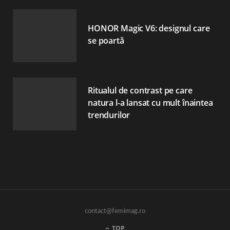
HONOR Magic V6: designul care
se poartă
Ritualul de contrast pe care
natura l-a lansat cu mult înaintea
trendurilor
contact@femimag.ro
TOP