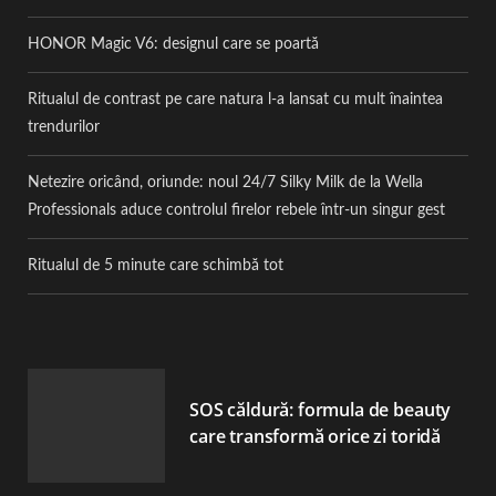
HONOR Magic V6: designul care se poartă
Ritualul de contrast pe care natura l-a lansat cu mult înaintea
trendurilor
Netezire oricând, oriunde: noul 24/7 Silky Milk de la Wella
Professionals aduce controlul firelor rebele într-un singur gest
Ritualul de 5 minute care schimbă tot
SOS căldură: formula de beauty
care transformă orice zi toridă