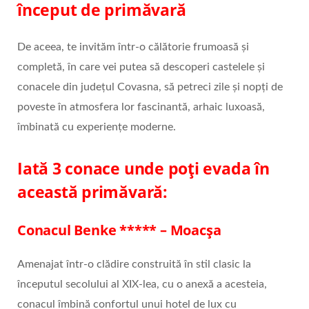
început de primăvară
De aceea, te invităm într-o călătorie frumoasă și
completă, în care vei putea să descoperi castelele și
conacele din județul Covasna, să petreci zile și nopți de
poveste în atmosfera lor fascinantă, arhaic luxoasă,
îmbinată cu experiențe moderne.
Iată 3 conace unde poți evada în
această primăvară:
Conacul Benke ***** – Moacșa
Amenajat într-o clădire construită în stil clasic la
începutul secolului al XIX-lea, cu o anexă a acesteia,
conacul îmbină confortul unui hotel de lux cu