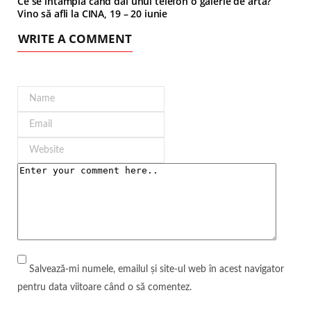
Ce se întâmplă când dai unui telefon o galerie de artă?
Vino să afli la CINA, 19 – 20 iunie
WRITE A COMMENT
Salvează-mi numele, emailul și site-ul web în acest navigator
pentru data viitoare când o să comentez.