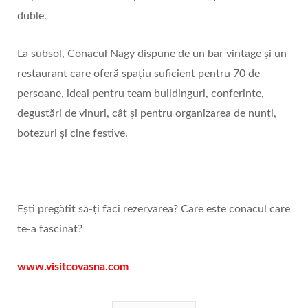
duble.
La subsol, Conacul Nagy dispune de un bar vintage și un
restaurant care oferă spațiu suficient pentru 70 de
persoane, ideal pentru team buildinguri, conferințe,
degustări de vinuri, cât și pentru organizarea de nunți,
botezuri și cine festive.
Ești pregătit să-ți faci rezervarea? Care este conacul care
te-a fascinat?
www.visitcovasna.com