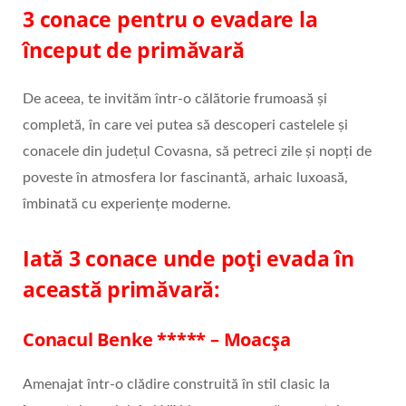
3 conace pentru o evadare la
început de primăvară
De aceea, te invităm într-o călătorie frumoasă și
completă, în care vei putea să descoperi castelele și
conacele din județul Covasna, să petreci zile și nopți de
poveste în atmosfera lor fascinantă, arhaic luxoasă,
îmbinată cu experiențe moderne.
Iată 3 conace unde poți evada în
această primăvară:
Conacul Benke ***** – Moacșa
Amenajat într-o clădire construită în stil clasic la