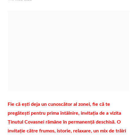
Fie că ești deja un cunoscător al zonei, fie că te
pregătești pentru prima întâlnire, invitația de a vizita
Ținutul Covasnei rămâne în permanență deschisă. O
invitație către frumos, istorie, relaxare, un mix de trăiri