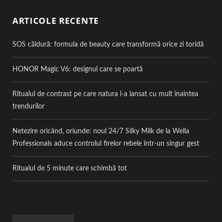
ARTICOLE RECENTE
SOS căldură: formula de beauty care transformă orice zi toridă
HONOR Magic V6: designul care se poartă
Ritualul de contrast pe care natura l-a lansat cu mult înaintea
trendurilor
Netezire oricând, oriunde: noul 24/7 Silky Milk de la Wella
Professionals aduce controlul firelor rebele într-un singur gest
Ritualul de 5 minute care schimbă tot