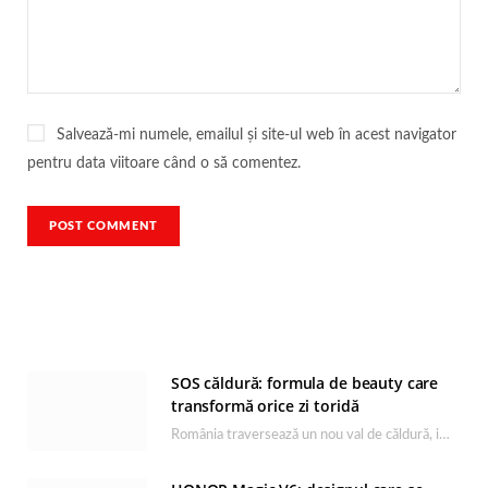
Salvează-mi numele, emailul și site-ul web în acest navigator
pentru data viitoare când o să comentez.
SOS căldură: formula de beauty care
transformă orice zi toridă
România traversează un nou val de căldură, iar rutina de îngrijire capătă un rol esențial…