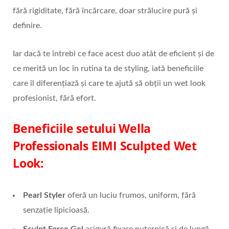
fără rigiditate, fără încărcare, doar strălucire pură și
definire.
Iar dacă te întrebi ce face acest duo atât de eficient și de
ce merită un loc în rutina ta de styling, iată beneficiile
care îl diferențiază și care te ajută să obții un wet look
profesionist, fără efort.
Beneficiile setului Wella
Professionals EIMI Sculpted Wet
Look:
Pearl Styler
oferă un luciu frumos, uniform, fără
senzație lipicioasă.