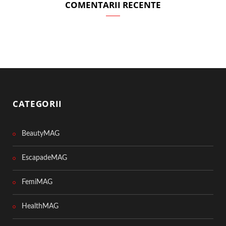
COMENTARII RECENTE
CATEGORII
BeautyMAG
EscapadeMAG
FemiMAG
HealthMAG