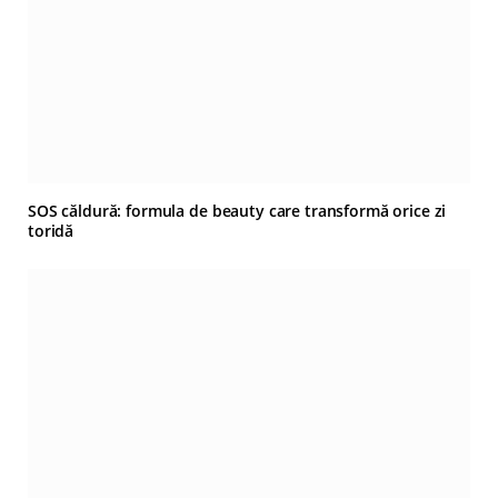
SOS căldură: formula de beauty care transformă orice zi
toridă