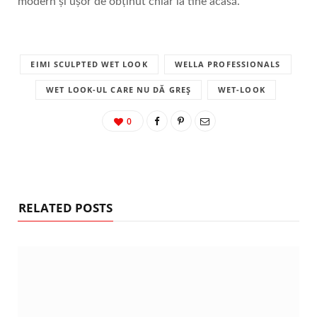
modern și ușor de obținut chiar la tine acasă.
EIMI SCULPTED WET LOOK
WELLA PROFESSIONALS
WET LOOK-UL CARE NU DĂ GREȘ
WET-LOOK
0
RELATED POSTS