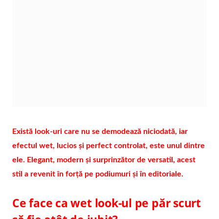
Există look-uri care nu se demodează niciodată, iar
efectul wet, lucios și perfect controlat, este unul dintre
ele. Elegant, modern și surprinzător de versatil, acest
stil a revenit în forță pe podiumuri și în editoriale.
Ce face ca wet look-ul pe păr scurt