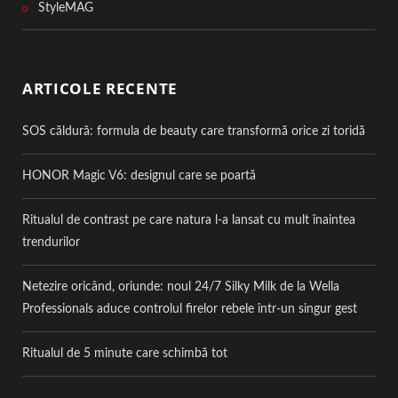
StyleMAG
ARTICOLE RECENTE
SOS căldură: formula de beauty care transformă orice zi toridă
HONOR Magic V6: designul care se poartă
Ritualul de contrast pe care natura l-a lansat cu mult înaintea
trendurilor
Netezire oricând, oriunde: noul 24/7 Silky Milk de la Wella
Professionals aduce controlul firelor rebele într-un singur gest
Ritualul de 5 minute care schimbă tot