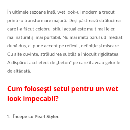
În ultimele sezoane însă, wet look-ul modern a trecut
printr-o transformare majoră. Deși păstrează strălucirea
care l-a făcut celebru, stilul actual este mult mai lejer,
mai natural și mai purtabil. Nu mai imită părul ud imediat
după duș, ci pune accent pe reflexii, definiție și mișcare.
Cu alte cuvinte, strălucirea subtilă a înlocuit rigiditatea.
A dispărut acel efect de „beton” pe care îl aveau gelurile
de altădată.
Cum folosești setul pentru un wet
look impecabil?
Începe cu Pearl Styler.