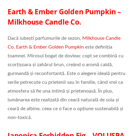
Earth & Ember Golden Pumpkin –
Milkhouse Candle Co.
Dacă iubești parfumurile de sezon,
Milkhouse Candle
Co. Earth & Ember Golden Pumpkin
este definiția
toamnei. Mirosul bogat de dovleac copt se combină cu
scorțișoara și zahărul brun, creând o aromă caldă,
gurmandă și reconfortantă. Este o alegere ideală pentru
serile petrecute cu prietenii sau în familie, când vrei ca
atmosfera să fie una intimă și prietenoasă. În plus,
lumânarea este realizată din ceară naturală de soia și
ceară de albine, ceea ce o face o opțiune sustenabilă și
non-toxică.
Japonica Forbidden Fig – VOLUSPA