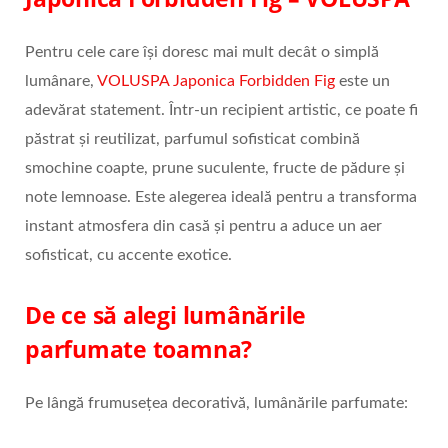
Pentru cele care își doresc mai mult decât o simplă
lumânare,
VOLUSPA Japonica Forbidden Fig
este un
adevărat statement. Într-un recipient artistic, ce poate fi
păstrat și reutilizat, parfumul sofisticat combină
smochine coapte, prune suculente, fructe de pădure și
note lemnoase. Este alegerea ideală pentru a transforma
instant atmosfera din casă și pentru a aduce un aer
sofisticat, cu accente exotice.
De ce să alegi lumânările
parfumate toamna?
Pe lângă frumusețea decorativă, lumânările parfumate: