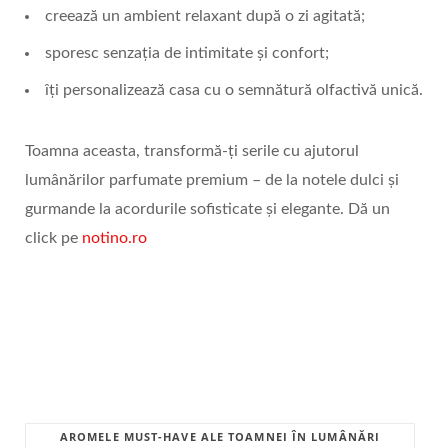
creează un ambient relaxant după o zi agitată;
sporesc senzația de intimitate și confort;
îți personalizează casa cu o semnătură olfactivă unică.
Toamna aceasta, transformă-ți serile cu ajutorul
lumânărilor parfumate premium – de la notele dulci și
gurmande la acordurile sofisticate și elegante. Dă un
click pe
notino.ro
AROMELE MUST-HAVE ALE TOAMNEI ÎN LUMÂNĂRI