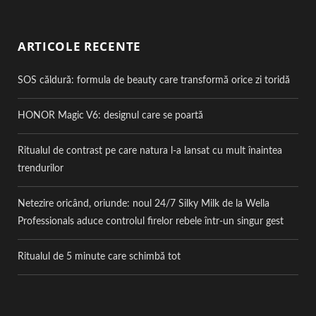
ARTICOLE RECENTE
SOS căldură: formula de beauty care transformă orice zi toridă
HONOR Magic V6: designul care se poartă
Ritualul de contrast pe care natura l-a lansat cu mult înaintea
trendurilor
Netezire oricând, oriunde: noul 24/7 Silky Milk de la Wella
Professionals aduce controlul firelor rebele într-un singur gest
Ritualul de 5 minute care schimbă tot