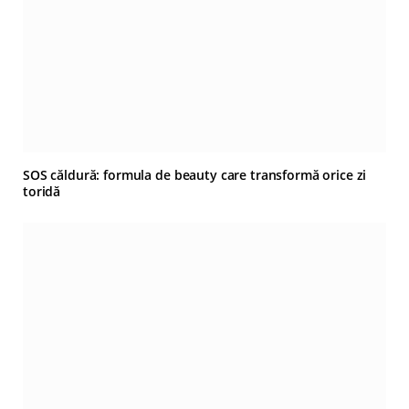
SOS căldură: formula de beauty care transformă orice zi
toridă