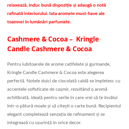
relaxează, induc bună dispoziție și adaugă o notă
rafinată interiorului. Iata aromele must-have ale
toamnei în lumânări parfumate.
Cashmere & Cocoa –
Kringle
Candle Cashmere & Cocoa
Pentru iubitoarele de arome catifelate și gurmande,
Kringle Candle Cashmere & Cocoa este alegerea
perfectă. Notele dulci de ciocolată caldă se împletesc cu
accentele sofisticate de cașmir, rezultând o aromă
echilibrată, ideală pentru serile în care vrei să te învălui
într-o pătură moale și să citești o carte bună. Recipientul
elegant completează senzația de rafinament și se
integrează cu ușurință în orice decor.