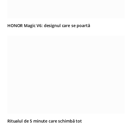
HONOR Magic V6: designul care se poartă
Ritualul de 5 minute care schimbă tot