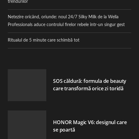
trendurilor
Netezire oricând, oriunde: noul 24/7 Silky Milk de la Wella
Professionals aduce controlul firelor rebele într-un singur gest
Ritualul de 5 minute care schimbă tot
SOS căldură: formula de beauty
care transformă orice zi toridă
HONOR Magic V6: designul care
se poartă