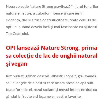
Noua colecție Nature Strong gravitează în jurul tonurilor
naturale neutre, a culorilor intense și care ies în
evidență, dar și a tușelor strălucitoare, toate cele 30 de
opțiuni putând devein încă și mai fascinante cu ajutorul
Top Coat-ului.
OPI lansează Nature Strong, prima
sa colecție de lac de unghii natural
și vegan
Roz pudrat, galben deschis, albastru cobalt, gri-lavandă
sau nuanțele de albastru care ne amintesc de apă sub
toate formele ei, rozul radiant și movul intens ne duc cu
gândul la fructele și legumele noastre favorite.