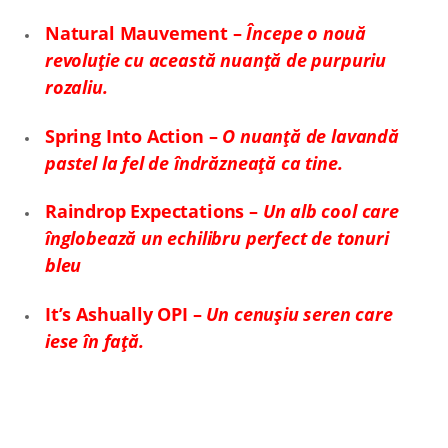
Natural Mauvement –
Începe o nouă
revoluție cu această nuanță de purpuriu
rozaliu.
Spring Into Action –
O nuanță de lavandă
pastel la fel de îndrăzneață ca tine.
Raindrop Expectations –
Un alb cool care
înglobează un echilibru perfect de tonuri
bleu
It’s Ashually OPI –
Un cenușiu seren care
iese în față.