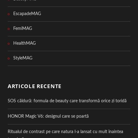
EscapadeMAG
FemiMAG
HealthMAG
StyleMAG
ARTICOLE RECENTE
SOS căldură: formula de beauty care transformă orice zi toridă
HONOR Magic V6: designul care se poartă
Ritualul de contrast pe care natura l-a lansat cu mult înaintea