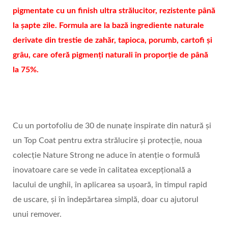
pigmentate cu un finish ultra strălucitor, rezistente până
la șapte zile. Formula are la bază ingrediente naturale
derivate din trestie de zahăr, tapioca, porumb, cartofi și
grâu, care oferă pigmenți naturali în proporție de până
la 75%.
Cu un portofoliu de 30 de nunațe inspirate din natură și
un Top Coat pentru extra strălucire și protecție, noua
colecție Nature Strong ne aduce în atenție o formulă
inovatoare care se vede în calitatea excepțională a
lacului de unghii, în aplicarea sa ușoară, în timpul rapid
de uscare, și în îndepărtarea simplă, doar cu ajutorul
unui remover.