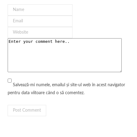
Salvează-mi numele, emailul și site-ul web în acest navigator
pentru data viitoare când o să comentez.