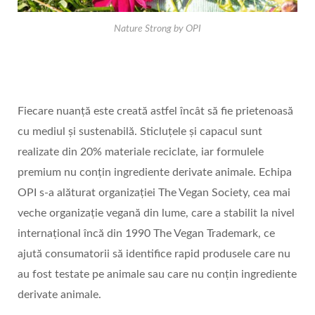
Nature Strong by OPI
Fiecare nuanță este creată astfel încât să fie prietenoasă
cu mediul și sustenabilă. Sticluțele și capacul sunt
realizate din 20% materiale reciclate, iar formulele
premium nu conțin ingrediente derivate animale. Echipa
OPI s-a alăturat organizației The Vegan Society, cea mai
veche organizație vegană din lume, care a stabilit la nivel
internațional încă din 1990 The Vegan Trademark, ce
ajută consumatorii să identifice rapid produsele care nu
au fost testate pe animale sau care nu conțin ingrediente
derivate animale.