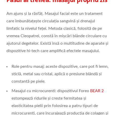
Am ajuns și la răsfăț. Masajul facial este un tratament
care îmbunătațește circulația sangvină și drenajul
limfatic la nivelul feței. Metoda clasică, folosită de pe
vremea Cleopatrei, constă în mișcări blânde circulare cu
ajutorul degetelor. Există însă o multitudine de aparate și
dispozitive hi-tech care amplifică efectele masajului.
Role pentru masaj: aceste dispozitive, care pot fi lemn,
sticlă, metal sau cristal, aplică o presiune blândă și
constantă pe piele.
Masajul cu microcurenti: dispozitivul Foreo
BEAR 2
estompează ridurile și creste fermitatea și
elasticitatea pielii prin folosirea a patru tipuri de
microcurenti, care încurajează producția de colagen și