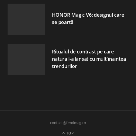
HONOR Magic V6: designul care
se poartă
Ritualul de contrast pe care
natura l-a lansat cu mult înaintea
trendurilor
contact@femimag.ro
TOP