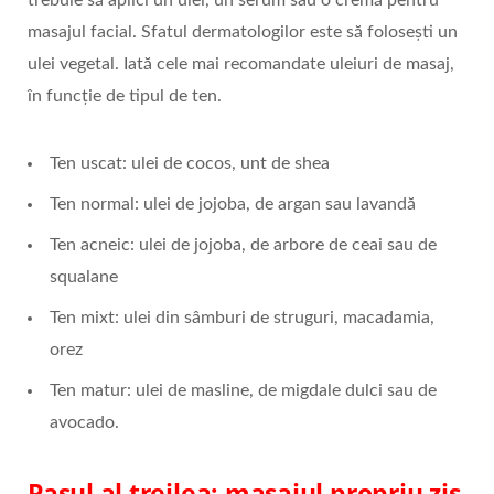
masajul facial. Sfatul dermatologilor este să folosești un
ulei vegetal. Iată cele mai recomandate uleiuri de masaj,
în funcție de tipul de ten.
Ten uscat: ulei de cocos, unt de shea
Ten normal: ulei de jojoba, de argan sau lavandă
Ten acneic: ulei de jojoba, de arbore de ceai sau de
squalane
Ten mixt: ulei din sâmburi de struguri, macadamia,
orez
Ten matur: ulei de masline, de migdale dulci sau de
avocado.
Pasul al treilea: masajul propriu zis