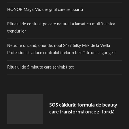
HONOR Magic V6: designul care se poartă
Ritualul de contrast pe care natura l-a lansat cu mult înaintea
trendurilor
Netezire oricând, oriunde: noul 24/7 Silky Milk de la Wella
Professionals aduce controlul firelor rebele într-un singur gest
Ritualul de 5 minute care schimbă tot
SOS căldură: formula de beauty
care transformă orice zi toridă