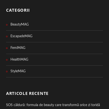
CATEGORII
BeautyMAG
EscapadeMAG
FemiMAG
HealthMAG
StyleMAG
ARTICOLE RECENTE
SOS căldură: formula de beauty care transformă orice zi toridă