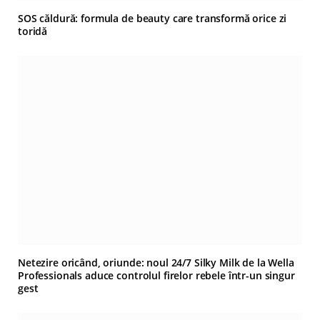
SOS căldură: formula de beauty care transformă orice zi
toridă
Netezire oricând, oriunde: noul 24/7 Silky Milk de la Wella
Professionals aduce controlul firelor rebele într-un singur
gest