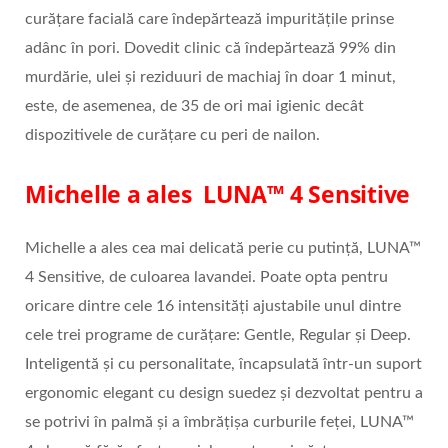
curățare facială care îndepărtează impuritățile prinse
adânc în pori. Dovedit clinic că îndepărtează 99% din
murdărie, ulei și reziduuri de machiaj în doar 1 minut,
este, de asemenea, de 35 de ori mai igienic decât
dispozitivele de curățare cu peri de nailon.
Michelle a ales LUNA™ 4 Sensitive
Michelle a ales cea mai delicată perie cu putință, LUNA™
4 Sensitive, de culoarea lavandei. Poate opta pentru
oricare dintre cele 16 intensități ajustabile unul dintre
cele trei programe de curățare: Gentle, Regular și Deep.
Inteligentă și cu personalitate, încapsulată într-un suport
ergonomic elegant cu design suedez și dezvoltat pentru a
se potrivi în palmă și a îmbrățișa curburile feței, LUNA™