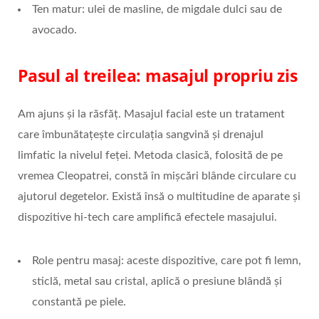
Ten matur: ulei de masline, de migdale dulci sau de
avocado.
Pasul al treilea: masajul propriu zis
Am ajuns și la răsfăț. Masajul facial este un tratament
care îmbunătațește circulația sangvină și drenajul
limfatic la nivelul feței. Metoda clasică, folosită de pe
vremea Cleopatrei, constă în mișcări blânde circulare cu
ajutorul degetelor. Există însă o multitudine de aparate și
dispozitive hi-tech care amplifică efectele masajului.
Role pentru masaj: aceste dispozitive, care pot fi lemn,
sticlă, metal sau cristal, aplică o presiune blândă și
constantă pe piele.