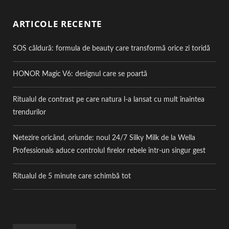
ARTICOLE RECENTE
SOS căldură: formula de beauty care transformă orice zi toridă
HONOR Magic V6: designul care se poartă
Ritualul de contrast pe care natura l-a lansat cu mult înaintea
trendurilor
Netezire oricând, oriunde: noul 24/7 Silky Milk de la Wella
Professionals aduce controlul firelor rebele într-un singur gest
Ritualul de 5 minute care schimbă tot