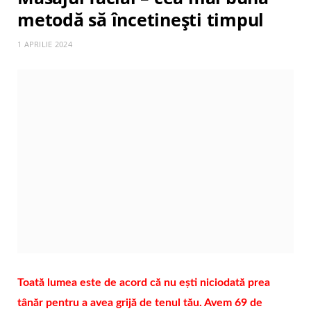
metodă să încetinești timpul
1 APRILIE 2024
Toată lumea este de acord că nu ești niciodată prea
tânăr pentru a avea grijă de tenul tău. Avem 69 de