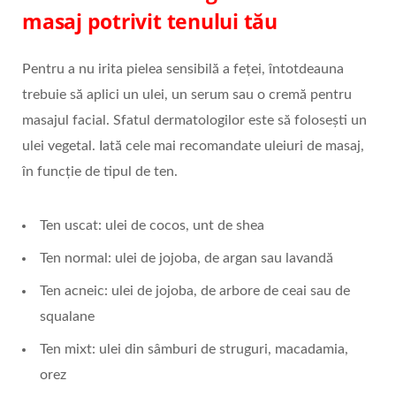
masaj potrivit tenului tău
Pentru a nu irita pielea sensibilă a feței, întotdeauna
trebuie să aplici un ulei, un serum sau o cremă pentru
masajul facial. Sfatul dermatologilor este să folosești un
ulei vegetal. Iată cele mai recomandate uleiuri de masaj,
în funcție de tipul de ten.
Ten uscat: ulei de cocos, unt de shea
Ten normal: ulei de jojoba, de argan sau lavandă
Ten acneic: ulei de jojoba, de arbore de ceai sau de
squalane
Ten mixt: ulei din sâmburi de struguri, macadamia,
orez