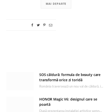
MAI DEPARTE
SOS căldură: formula de beauty care
transformă orice zi toridă
România traversează un nou val de căldură, iar rutina de îngrijire capătă un rol esențial…
HONOR Magic V6: designul care se
poartă
După prezentarea instalației artistice semnată de Catrinel Săbăciag în cadrul evenimentului de lansare HONOR Magic…