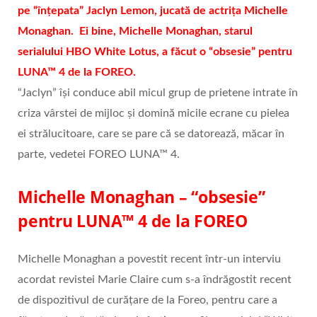
pe “înțepata” Jaclyn Lemon, jucată de actrița Michelle
Monaghan. Ei bine, Michelle Monaghan, starul
serialului HBO White Lotus, a făcut o “obsesie” pentru
LUNA™ 4 de la FOREO.
“Jaclyn” își conduce abil micul grup de prietene intrate în
criza vârstei de mijloc și domină micile ecrane cu pielea
ei strălucitoare, care se pare că se datorează, măcar în
parte, vedetei FOREO LUNA™ 4.
Michelle Monaghan – “obsesie”
pentru LUNA™ 4 de la FOREO
Michelle Monaghan a povestit recent într-un interviu
acordat revistei Marie Claire cum s-a îndrăgostit recent
de dispozitivul de curățare de la Foreo, pentru care a