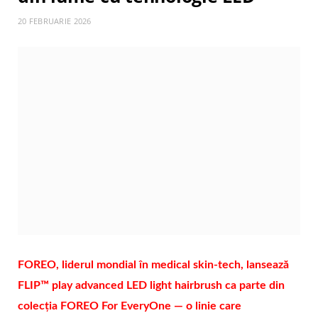
20 FEBRUARIE 2026
FOREO, liderul mondial în medical skin-tech, lansează
FLIP™ play advanced LED light hairbrush ca parte din
colecția FOREO For EveryOne — o linie care