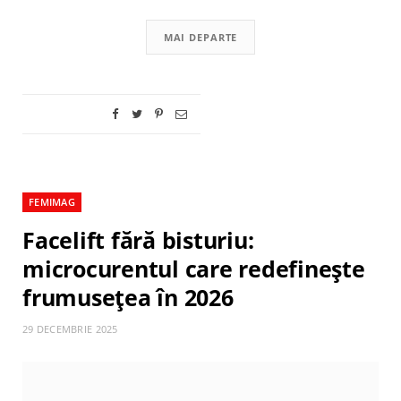
MAI DEPARTE
FEMIMAG
Facelift fără bisturiu:
microcurentul care redefinește
frumusețea în 2026
29 DECEMBRIE 2025