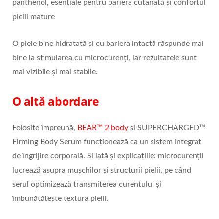
panthenol, esențiale pentru bariera cutanată și confortul
pielii mature
O piele bine hidratată și cu bariera intactă răspunde mai
bine la stimularea cu microcurenți, iar rezultatele sunt
mai vizibile și mai stabile.
O altă abordare
Folosite împreună,
BEAR™ 2 body
și SUPERCHARGED™
Firming Body Serum funcționează ca un sistem integrat
de îngrijire corporală. Si iată și explicațiile: microcurenții
lucrează asupra mușchilor și structurii pielii, pe când
serul optimizează transmiterea curentului și
îmbunătățește textura pielii.