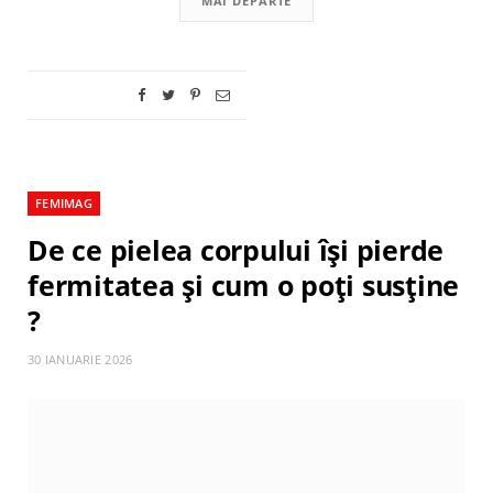
MAI DEPARTE
FEMIMAG
De ce pielea corpului își pierde
fermitatea și cum o poți susține
?
30 IANUARIE 2026