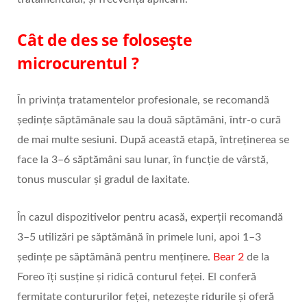
Cât de des se folosește
microcurentul ?
În privința tratamentelor profesionale, se recomandă
ședințe săptămânale sau la două săptămâni, într-o cură
de mai multe sesiuni. După această etapă, întreținerea se
face la 3–6 săptămâni sau lunar, în funcție de vârstă,
tonus muscular și gradul de laxitate.
În cazul dispozitivelor pentru acasă
,
experții recomandă
3–5 utilizări pe săptămână în primele luni, apoi 1–3
ședințe pe săptămână pentru menținere.
Bear 2
de la
Foreo îți susține și ridică conturul feței. El conferă
fermitate contururilor feței, netezește ridurile și oferă