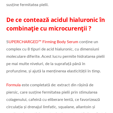
susține fermitatea pielii.
De ce contează acidul hialuronic în
combinație cu microcurenții ?
S
UPERCHARGED™ Firming Body Serum
conține un
complex cu 8 tipuri de acid hialuronic, cu dimensiuni
moleculare diferite. Acest lucru permite hidratarea pielii
pe mai multe niveluri, de la suprafață până în
profunzime, și ajută la menținerea elasticității în timp.
Formula
este completată de: extract din rășină de
piersic, care susține fermitatea pielii prin stimularea
colagenului, cafeină cu eliberare lentă, ce favorizează
circulația și drenajul limfatic, squalane, allantoin și