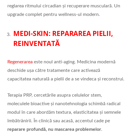
reglarea ritmului circadian și recuperare musculară. Un
upgrade complet pentru wellness-ul modern.
MEDI-SKIN: REPARAREA PIELII,
REINVENTATĂ
Regenerarea
este noul anti-aging. Medicina modernă
deschide ușa către tratamente care activează
capacitatea naturală a pielii de a se vindeca și reconstrui.
Terapia PRP, cercetările asupra celulelor stem,
moleculele bioactive și nanotehnologia schimbă radical
modul în care abordăm textura, elasticitatea și semnele
îmbătrânirii. În clinică sau acasă, accentul cade pe
reparare profundă, nu mascarea problemelor
.