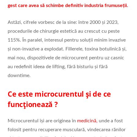
gest care avea să schimbe definitiv industria frumuseții.
Astăzi, cifrele vorbesc de la sine: între 2000 și 2023,
procedurile de chirurgie estetică au crescut cu peste
115%. În paralel, interesul pentru soluții minim invazive
și non-invazive a explodat. Fillerele, toxina botulinică și,
mai nou, dispozitivele de microcurent pentru uz casnic
au redefinit ideea de lifting, fără bisturiu și fără
downtime.
Ce este microcurentul și de ce
funcționează ?
Microcurentul își are originea în
medicină,
unde a fost
folosit pentru recuperare musculară, vindecarea rănilor