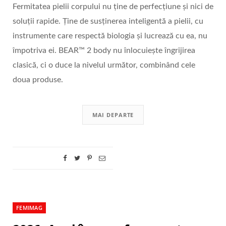
Fermitatea pielii corpului nu ține de perfecțiune și nici de
soluții rapide. Ține de susținerea inteligentă a pielii, cu
instrumente care respectă biologia și lucrează cu ea, nu
împotriva ei. BEAR™ 2 body nu înlocuiește îngrijirea
clasică, ci o duce la nivelul următor, combinând cele
doua produse.
MAI DEPARTE
FEMIMAG