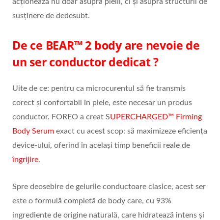
acționează nu doar asupra pielii, ci și asupra structurii de
susținere de dedesubt.
De ce BEAR™ 2 body are nevoie de
un ser conductor dedicat ?
Uite de ce: pentru ca microcurentul să fie transmis
corect și confortabil în piele, este necesar un produs
conductor. FOREO a creat S
UPERCHARGED™ Firming
Body Serum
exact cu acest scop: să maximizeze eficiența
device-ului, oferind în același timp beneficii reale de
îngrijire
.
Spre deosebire de gelurile conductoare clasice, acest ser
este o formulă completă de body care, cu 93%
ingrediente de origine naturală, care hidratează intens și