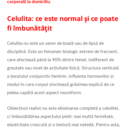
corporală la domiciliu.
Celulita: ce este normal și ce poate
fi îmbunătățit
Celulita nu este un semn de boală sau de lipsă de
disciplină. Este un fenomen biologic extrem de frecvent,
care afectează până la 90% dintre femei, indiferent de
greutate sau nivel de activitate fizică. Structura verticală
a țesutului conjunctiv feminin, influența hormonilor și
modul în care corpul stochează grăsimea explică de ce
pielea capătă acest aspect neuniform.
Obiectivul realist nu este eliminarea completă a celulitei,
ci îmbunătățirea aspectului pielii: mai multă fermitate,
elasticitate crescută și o textură mai netedă. Pentru asta,