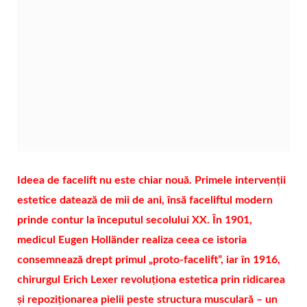
Ideea de facelift nu este chiar nouă. Primele intervenții
estetice datează de mii de ani, însă faceliftul modern
prinde contur la începutul secolului XX. În 1901,
medicul Eugen Holländer realiza ceea ce istoria
consemnează drept primul „proto-facelift”, iar în 1916,
chirurgul Erich Lexer revoluționa estetica prin ridicarea
și repoziționarea pielii peste structura musculară – un