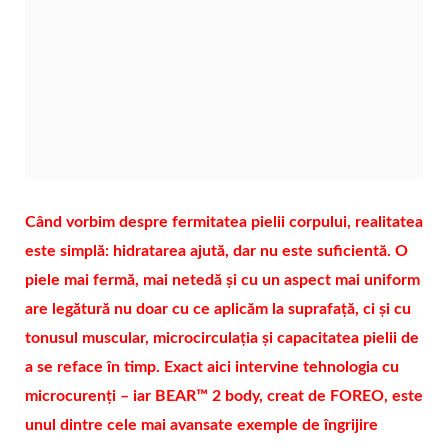
Când vorbim despre fermitatea pielii corpului, realitatea
este simplă: hidratarea ajută, dar nu este suficientă. O
piele mai fermă, mai netedă și cu un aspect mai uniform
are legătură nu doar cu ce aplicăm la suprafață, ci și cu
tonusul muscular, microcirculația și capacitatea pielii de
a se reface în timp. Exact aici intervine tehnologia cu
microcurenți – iar
BEAR™ 2 body
, creat de FOREO, este
unul dintre cele mai avansate exemple de îngrijire