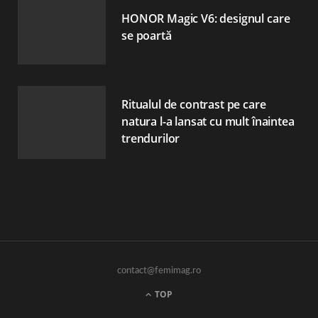
HONOR Magic V6: designul care
se poartă
Ritualul de contrast pe care
natura l-a lansat cu mult înaintea
trendurilor
contact@femimag.ro
TOP