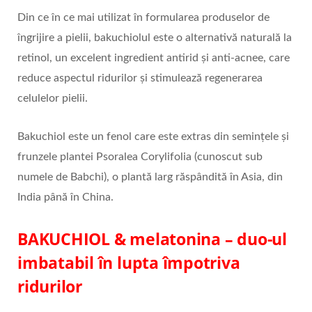
Din ce în ce mai utilizat în formularea produselor de
îngrijire a pielii, bakuchiolul este o alternativă naturală la
retinol, un excelent ingredient antirid și anti-acnee, care
reduce aspectul ridurilor și stimulează regenerarea
celulelor pielii.
Bakuchiol este un fenol care este extras din semințele și
frunzele plantei Psoralea Corylifolia (cunoscut sub
numele de Babchi), o plantă larg răspândită în Asia, din
India până în China.
BAKUCHIOL & melatonina – duo-ul
imbatabil în lupta împotriva
ridurilor