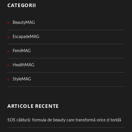
CATEGORII
BeautyMAG
EscapadeMAG
FemiMAG
HealthMAG
StyleMAG
ARTICOLE RECENTE
SOS căldură: formula de beauty care transformă orice zi toridă