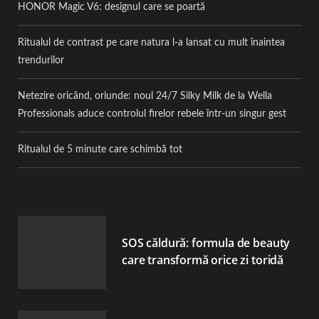
HONOR Magic V6: designul care se poartă
Ritualul de contrast pe care natura l-a lansat cu mult înaintea
trendurilor
Netezire oricând, oriunde: noul 24/7 Silky Milk de la Wella
Professionals aduce controlul firelor rebele într-un singur gest
Ritualul de 5 minute care schimbă tot
SOS căldură: formula de beauty
care transformă orice zi toridă