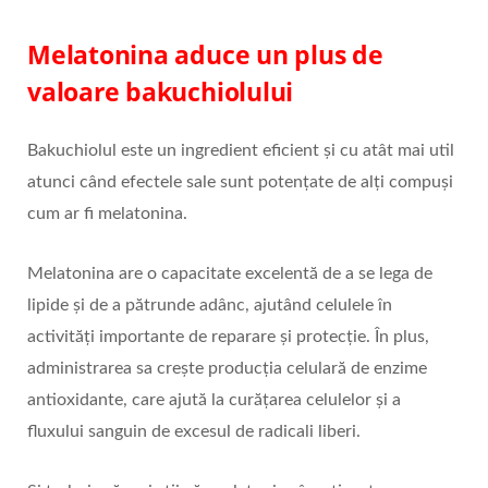
Melatonina aduce un plus de
valoare bakuchiolului
Bakuchiolul este un ingredient eficient și cu atât mai util
atunci când efectele sale sunt potențate de alți compuși
cum ar fi melatonina.
Melatonina are o capacitate excelentă de a se lega de
lipide și de a pătrunde adânc, ajutând celulele în
activități importante de reparare și protecție. În plus,
administrarea sa crește producția celulară de enzime
antioxidante, care ajută la curățarea celulelor și a
fluxului sanguin de excesul de radicali liberi.