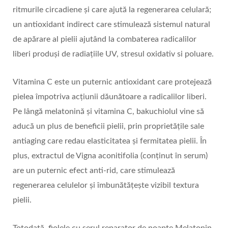
ritmurile circadiene și care ajută la regenerarea celulară;
un antioxidant indirect care stimulează sistemul natural
de apărare al pielii ajutând la combaterea radicalilor
liberi produși de radiațiile UV, stresul oxidativ si poluare.
Vitamina C este un puternic antioxidant care protejează
pielea împotriva acțiunii dăunătoare a radicalilor liberi.
Pe lângă melatonină și vitamina C, bakuchiolul vine să
aducă un plus de beneficii pielii, prin proprietățile sale
antiaging care redau elasticitatea și fermitatea pielii. În
plus, extractul de Vigna aconitifolia (conținut în serum)
are un puternic efect anti-rid, care stimulează
regenerarea celulelor și îmbunătățește vizibil textura
pielii.