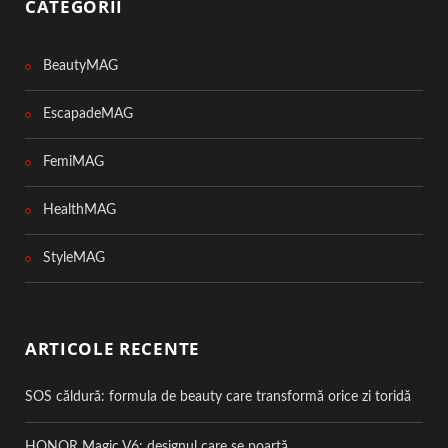
CATEGORII
BeautyMAG
EscapadeMAG
FemiMAG
HealthMAG
StyleMAG
ARTICOLE RECENTE
SOS căldură: formula de beauty care transformă orice zi toridă
HONOR Magic V6: designul care se poartă