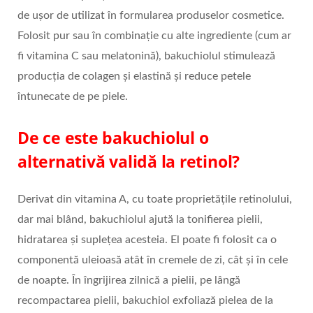
de ușor de utilizat în formularea produselor cosmetice.
Folosit pur sau în combinație cu alte ingrediente (cum ar
fi vitamina C sau melatonină), bakuchiolul stimulează
producția de colagen și elastină și reduce petele
întunecate de pe piele.
De ce este bakuchiolul o
alternativă validă la retinol?
Derivat din vitamina A, cu toate proprietățile retinolului,
dar mai blând, bakuchiolul ajută la tonifierea pielii,
hidratarea și suplețea acesteia. El poate fi folosit ca o
componentă uleioasă atât în cremele de zi, cât și în cele
de noapte. În îngrijirea zilnică a pielii, pe lângă
recompactarea pielii, bakuchiol exfoliază pielea de la