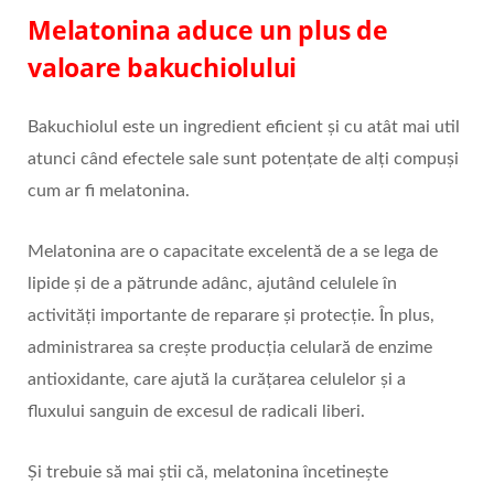
Melatonina aduce un plus de
valoare bakuchiolului
Bakuchiolul este un ingredient eficient și cu atât mai util
atunci când efectele sale sunt potențate de alți compuși
cum ar fi melatonina.
Melatonina are o capacitate excelentă de a se lega de
lipide și de a pătrunde adânc, ajutând celulele în
activități importante de reparare și protecție. În plus,
administrarea sa crește producția celulară de enzime
antioxidante, care ajută la curățarea celulelor și a
fluxului sanguin de excesul de radicali liberi.
Și trebuie să mai știi că, melatonina încetinește