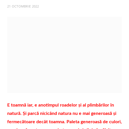
21 OCTOMBRIE 2022
E toamnă iar, e anotimpul roadelor și al plimbărilor în
natură. Și parcă nicicând natura nu e mai generoasă și
fermecătoare decât toamna. Paleta generoasă de culori,