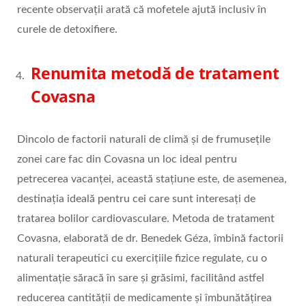
recente observații arată că mofetele ajută inclusiv în
curele de detoxifiere.
Renumita metodă de tratament
Covasna
Dincolo de factorii naturali de climă și de frumusețile
zonei care fac din Covasna un loc ideal pentru
petrecerea vacanței, această stațiune este, de asemenea,
destinația ideală pentru cei care sunt interesați de
tratarea bolilor cardiovasculare. Metoda de tratament
Covasna, elaborată de dr. Benedek Géza, îmbină factorii
naturali terapeutici cu exerciţiile fizice regulate, cu o
alimentaţie săracă în sare şi grăsimi, facilitând astfel
reducerea cantităţii de medicamente şi îmbunătăţirea