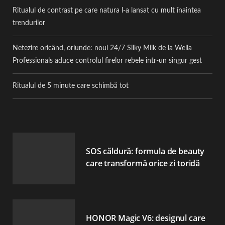
Ritualul de contrast pe care natura l-a lansat cu mult înaintea
trendurilor
Netezire oricând, oriunde: noul 24/7 Silky Milk de la Wella
Professionals aduce controlul firelor rebele într-un singur gest
Ritualul de 5 minute care schimbă tot
SOS căldură: formula de beauty
care transformă orice zi toridă
HONOR Magic V6: designul care