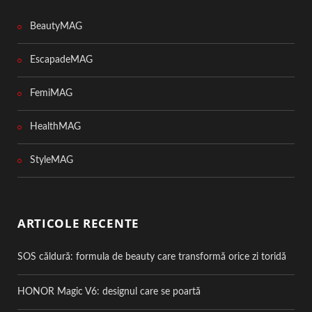
BeautyMAG
EscapadeMAG
FemiMAG
HealthMAG
StyleMAG
ARTICOLE RECENTE
SOS căldură: formula de beauty care transformă orice zi toridă
HONOR Magic V6: designul care se poartă