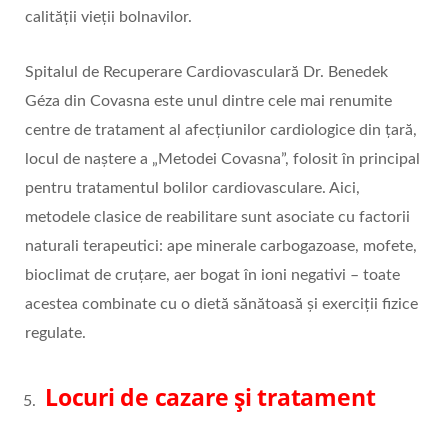
calităţii vieţii bolnavilor.
Spitalul de Recuperare Cardiovasculară Dr. Benedek
Géza din Covasna este unul dintre cele mai renumite
centre de tratament al afecțiunilor cardiologice din țară,
locul de naștere a „Metodei Covasna”, folosit în principal
pentru tratamentul bolilor cardiovasculare. Aici,
metodele clasice de reabilitare sunt asociate cu factorii
naturali terapeutici: ape minerale carbogazoase, mofete,
bioclimat de cruțare, aer bogat în ioni negativi – toate
acestea combinate cu o dietă sănătoasă și exerciții fizice
regulate.
Locuri de cazare și tratament