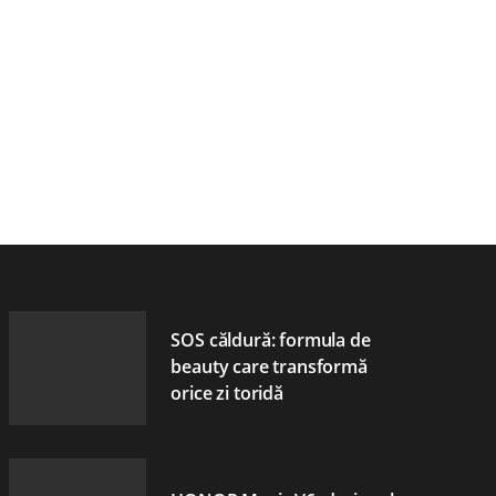
SOS căldură: formula de
beauty care transformă
orice zi toridă