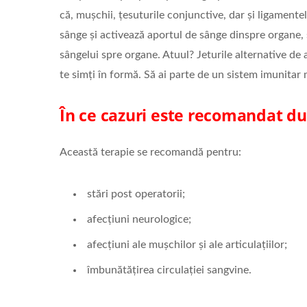
că, mușchii, țesuturile conjunctive, dar și ligamente
sânge și activează aportul de sânge dinspre organe, 
sângelui spre organe. Atuul? Jeturile alternative de
te simți în formă. Să ai parte de un sistem imunitar 
În ce cazuri este recomandat du
Această terapie se recomandă pentru:
stări post operatorii;
afecțiuni neurologice;
afecțiuni ale mușchilor și ale articulațiilor;
îmbunătățirea circulației sangvine.