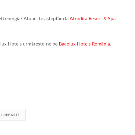
apeți energia? Atunci te așteptăm la
Afrodita Resort & Spa
colux Hotels urmărește-ne pe
Bacolux Hotels România.
I DEPARTE