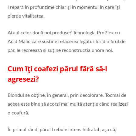
l repară în profunzime chiar și în momentul în care își
pierde vitalitatea.
Atuul celor două noi produse? Tehnologia ProPlex cu
Acid Malic care susține refacerea legăturilor din firul de
păr, le recreează și suține reconstructia unora noi.
Cum îţi coafezi părul fără să-l
agresezi?
Blondul se obţine, în general, prin decolorare. Tocmai de
aceea este bine să acorzi mai multă atenţie când realizezi
o coafură.
În primul rând, părul trebuie intens hidratat, aşa că,