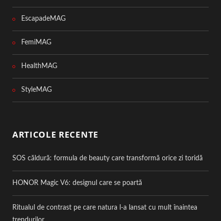
EscapadeMAG
FemiMAG
HealthMAG
StyleMAG
ARTICOLE RECENTE
SOS căldură: formula de beauty care transformă orice zi toridă
HONOR Magic V6: designul care se poartă
Ritualul de contrast pe care natura l-a lansat cu mult înaintea
trendurilor