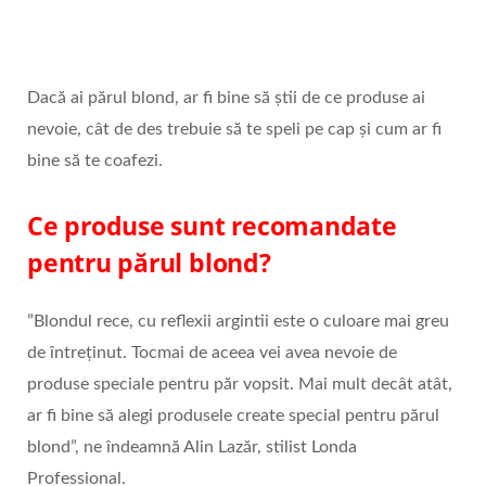
Dacă ai părul blond, ar fi bine să ştii de ce produse ai
nevoie, cât de des trebuie să te speli pe cap şi cum ar fi
bine să te coafezi.
Ce produse sunt recomandate
pentru părul blond?
”Blondul rece, cu reflexii argintii este o culoare mai greu
de întreținut. Tocmai de aceea vei avea nevoie de
produse speciale pentru păr vopsit. Mai mult decât atât,
ar fi bine să alegi produsele create special pentru părul
blond”, ne îndeamnă Alin Lazăr, stilist Londa
Professional.