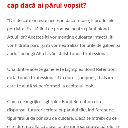
cap dacă ai părul vopsit?
”Ori de câte ori este necesar, dacă foloseşti produsele
potrivite! Există linii de produse pentru părul blond.
Atuul lor? Acestea îţi vor mentine culoarea intactă, îţi
vor hidrata părul şi îţi vor neutraliza tonurile de galben şi
auriu”, adaugă Alin Lazăr, stilist Londa Professional.
Una dintre aceste game este Lightplex Bond Retention
de la Londa Professional. Un duo – șampon și balsam
care te ajută să performezi la capitolul look.
Gama de îngrijire Lightplex Bond Retention este
răspunsul tuturor cerințelor părului tău, indiferent de
tipul firului de păr sau de culoare. Dacă te întrebi cu ce
este diferită află că aceasta menține sănătatea părului și-