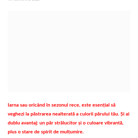
Iarna sau oricând în sezonul rece, este esențial să
veghezi la păstrarea nealterată a culorii părului tău. Și ai
dublu avantaj: un păr strălucitor și o culoare vibrantă,
plus o stare de spirit de mulțumire.