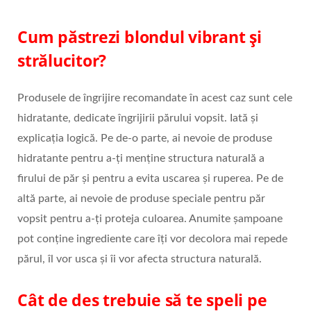
Cum păstrezi blondul vibrant şi
strălucitor?
Produsele de îngrijire recomandate în acest caz sunt cele
hidratante, dedicate îngrijirii părului vopsit. Iată și
explicația logică. Pe de-o parte, ai nevoie de produse
hidratante pentru a-ţi menține structura naturală a
firului de păr şi pentru a evita uscarea şi ruperea. Pe de
altă parte, ai nevoie de produse speciale pentru păr
vopsit pentru a-ţi proteja culoarea. Anumite şampoane
pot conţine ingrediente care îţi vor decolora mai repede
părul, îl vor usca și îi vor afecta structura naturală.
Cât de des trebuie să te speli pe