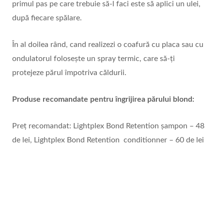
primul pas pe care trebuie să-l faci este să aplici un ulei,
după fiecare spălare.
În al doilea rând, cand realizezi o coafură cu placa sau cu
ondulatorul foloseşte un spray termic, care să-ţi
protejeze părul împotriva căldurii.
Produse recomandate pentru îngrijirea părului blond:
Preț recomandat: Lightplex Bond Retention șampon – 48
de lei, Lightplex Bond Retention conditionner – 60 de lei