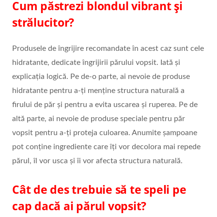
Cum păstrezi blondul vibrant şi
strălucitor?
Produsele de îngrijire recomandate în acest caz sunt cele
hidratante, dedicate îngrijirii părului vopsit. Iată și
explicația logică. Pe de-o parte, ai nevoie de produse
hidratante pentru a-ţi menține structura naturală a
firului de păr şi pentru a evita uscarea şi ruperea. Pe de
altă parte, ai nevoie de produse speciale pentru păr
vopsit pentru a-ţi proteja culoarea. Anumite şampoane
pot conţine ingrediente care îţi vor decolora mai repede
părul, îl vor usca și îi vor afecta structura naturală.
Cât de des trebuie să te speli pe
cap dacă ai părul vopsit?