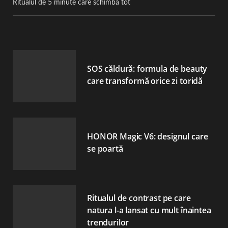
Ritualul de 5 minute care schimbă tot
SOS căldură: formula de beauty
care transformă orice zi toridă
HONOR Magic V6: designul care
se poartă
Ritualul de contrast pe care
natura l-a lansat cu mult înaintea
trendurilor