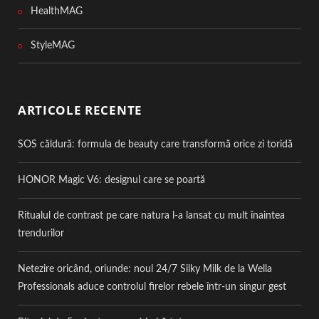
HealthMAG
StyleMAG
ARTICOLE RECENTE
SOS căldură: formula de beauty care transformă orice zi toridă
HONOR Magic V6: designul care se poartă
Ritualul de contrast pe care natura l-a lansat cu mult înaintea
trendurilor
Netezire oricând, oriunde: noul 24/7 Silky Milk de la Wella
Professionals aduce controlul firelor rebele într-un singur gest