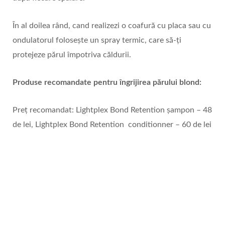
În al doilea rând, cand realizezi o coafură cu placa sau cu
ondulatorul foloseşte un spray termic, care să-ţi
protejeze părul împotriva căldurii.
Produse recomandate pentru îngrijirea părului blond:
Preț recomandat: Lightplex Bond Retention șampon – 48
de lei, Lightplex Bond Retention conditionner – 60 de lei