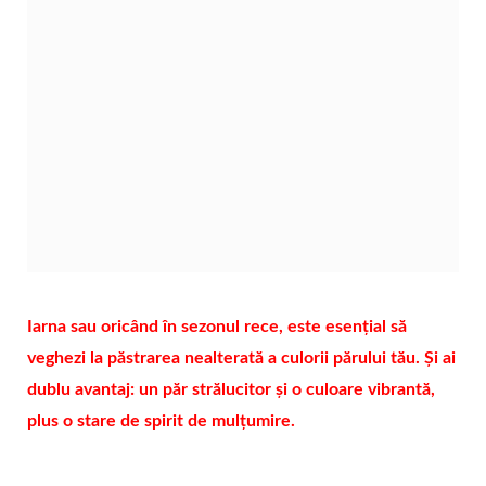
Iarna sau oricând în sezonul rece, este esențial să
veghezi la păstrarea nealterată a culorii părului tău. Și ai
dublu avantaj: un păr strălucitor și o culoare vibrantă,
plus o stare de spirit de mulțumire.