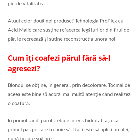
pierde vitalitatea.
Atuul celor două noi produse? Tehnologia ProPlex cu
Acid Malic care susține refacerea legăturilor din firul de
păr, le recreează și suține reconstructia unora noi.
Cum îţi coafezi părul fără să-l
agresezi?
Blondul se obţine, în general, prin decolorare. Tocmai de
aceea este bine să acorzi mai multă atenţie când realizezi
o coafură.
În primul rând, părul trebuie intens hidratat, aşa că,
primul pas pe care trebuie să-l faci este să aplici un ulei,
după fiecare spălare.