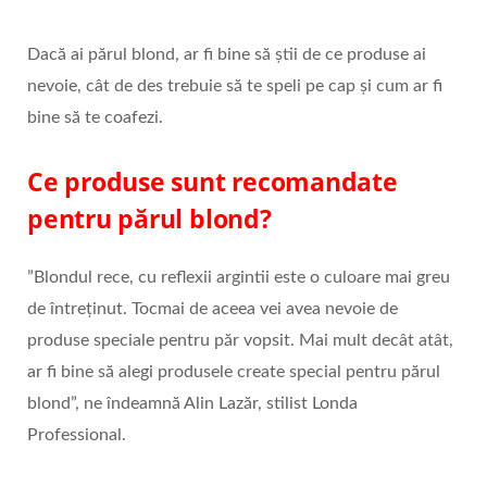
Dacă ai părul blond, ar fi bine să ştii de ce produse ai
nevoie, cât de des trebuie să te speli pe cap şi cum ar fi
bine să te coafezi.
Ce produse sunt recomandate
pentru părul blond?
”Blondul rece, cu reflexii argintii este o culoare mai greu
de întreținut. Tocmai de aceea vei avea nevoie de
produse speciale pentru păr vopsit. Mai mult decât atât,
ar fi bine să alegi produsele create special pentru părul
blond”, ne îndeamnă Alin Lazăr, stilist Londa
Professional.