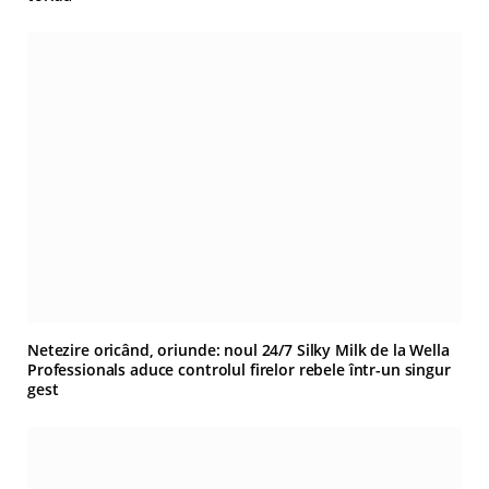
Netezire oricând, oriunde: noul 24/7 Silky Milk de la Wella
Professionals aduce controlul firelor rebele într-un singur
gest