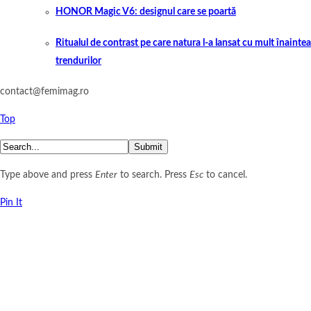
HONOR Magic V6: designul care se poartă
Ritualul de contrast pe care natura l-a lansat cu mult înaintea
trendurilor
contact@femimag.ro
Top
Submit
Type above and press
Enter
to search. Press
Esc
to cancel.
Pin It