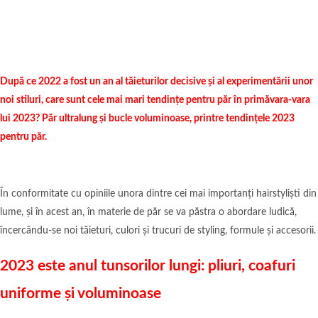
După ce 2022 a fost un an al tăieturilor decisive și al experimentării unor
noi stiluri, care sunt cele mai mari tendințe pentru păr în primăvara-vara
lui 2023? Păr ultralung și bucle voluminoase, printre tendințele 2023
pentru păr.
În conformitate cu opiniile unora dintre cei mai importanți hairstyliști din
lume, și în acest an, în materie de păr se va păstra o abordare ludică,
încercându-se noi tăieturi, culori și trucuri de styling, formule și accesorii.
2023 este anul tunsorilor lungi: pliuri, coafuri
uniforme și voluminoase