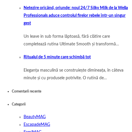
Netezire oricând, oriunde: noul 24/7 Silky Milk de la Wella
Professionals aduce controlul firelor rebele într-un singur
gest
Un leave in sub forma lăptoasă, fără clătire care
completează rutina Ultimate Smooth și transformă…
Ritualul de 5 minute care schimbă tot
Eleganța masculină se construiește dimineața, în câteva
minute și cu produsele potrivite. O rutină de…
Comentarii recente
Categorii
BeautyMAG
EscapadeMAG