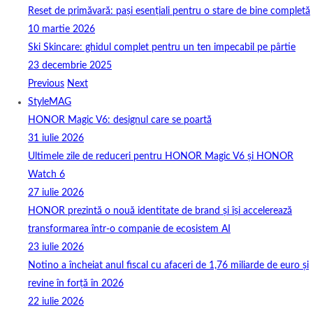
Reset de primăvară: pași esențiali pentru o stare de bine completă
10 martie 2026
Ski Skincare: ghidul complet pentru un ten impecabil pe pârtie
23 decembrie 2025
Previous
Next
StyleMAG
HONOR Magic V6: designul care se poartă
31 iulie 2026
Ultimele zile de reduceri pentru HONOR Magic V6 și HONOR
Watch 6
27 iulie 2026
HONOR prezintă o nouă identitate de brand și își accelerează
transformarea într-o companie de ecosistem AI
23 iulie 2026
Notino a încheiat anul fiscal cu afaceri de 1,76 miliarde de euro și
revine în forță în 2026
22 iulie 2026