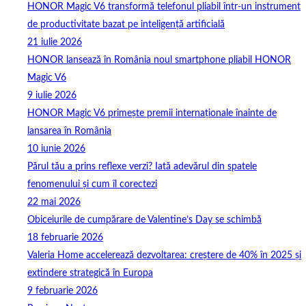
HONOR Magic V6 transformă telefonul pliabil într-un instrument
de productivitate bazat pe inteligență artificială
21 iulie 2026
HONOR lansează în România noul smartphone pliabil HONOR
Magic V6
9 iulie 2026
HONOR Magic V6 primește premii internaționale înainte de
lansarea în România
10 iunie 2026
Părul tău a prins reflexe verzi? Iată adevărul din spatele
fenomenului și cum îl corectezi
22 mai 2026
Obiceiurile de cumpărare de Valentine’s Day se schimbă
18 februarie 2026
Valeria Home accelerează dezvoltarea: creștere de 40% în 2025 și
extindere strategică în Europa
9 februarie 2026