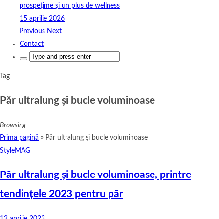
prospețime și un plus de wellness
15 aprilie 2026
Previous
Next
Contact
Search
for:
Tag
Păr ultralung și bucle voluminoase
Browsing
Prima pagină
»
Păr ultralung și bucle voluminoase
StyleMAG
Păr ultralung și bucle voluminoase, printre
tendințele 2023 pentru păr
12 aprilie 2023