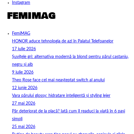
Instagram
FemiMAG
HONOR aduce tehnologia de azi în Palatul Telefoanelor
17 iulie 2026
Șuvițele gri: alternativa modernă la blond pentru părul castaniu,
negru și alb
9 iulie 2026
Theo Rose face cel mai neașteptat switch al anului
12 iunie 2026
Vara părului glossy: hidratare inteligentă și styling lejer
27 mai 2026
Păr deteriorat de la placă? Iată cum îl readuci la viață în 6 pași
simpli
25 mai 2026