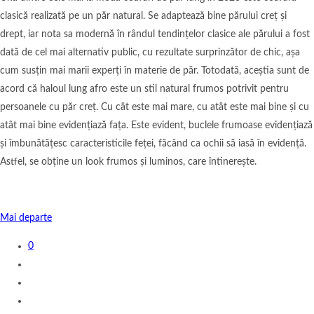
clasică realizată pe un păr natural. Se adaptează bine părului creț și
drept, iar nota sa modernă în rândul tendințelor clasice ale părului a fost
dată de cel mai alternativ public, cu rezultate surprinzător de chic, așa
cum susțin mai marii experți în materie de păr. Totodată, aceștia sunt de
acord că haloul lung afro este un stil natural frumos potrivit pentru
persoanele cu păr creț. Cu cât este mai mare, cu atât este mai bine și cu
atât mai bine evidențiază fața. Este evident, buclele frumoase evidențiază
și îmbunătățesc caracteristicile feței, făcând ca ochii să iasă în evidență.
Astfel, se obține un look frumos și luminos, care întinerește.
Mai departe
0