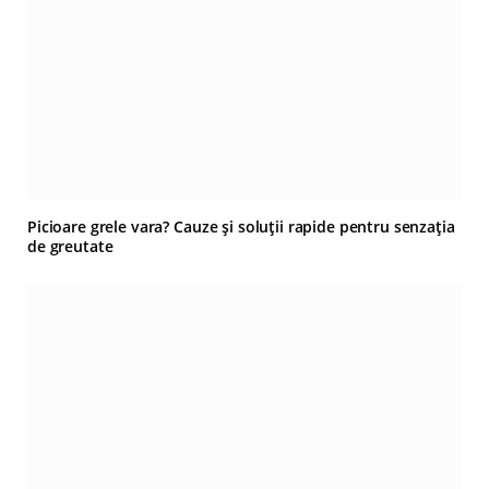
Picioare grele vara? Cauze și soluții rapide pentru senzația
de greutate