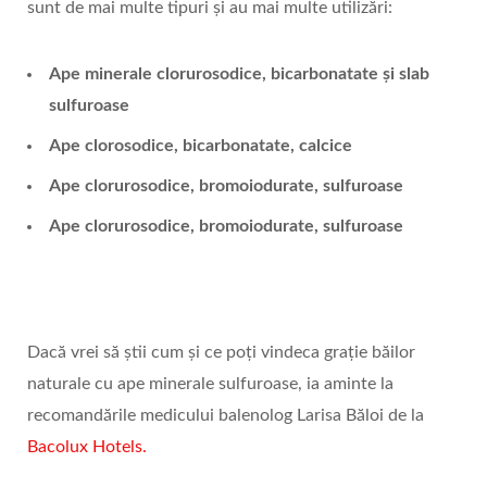
sunt de mai multe tipuri și au mai multe utilizări:
Ape minerale clorurosodice, bicarbonatate și slab
sulfuroase
Ape clorosodice, bicarbonatate, calcice
Ape clorurosodice, bromoiodurate, sulfuroase
Ape clorurosodice, bromoiodurate, sulfuroase
Dacă vrei să știi cum și ce poți vindeca grație băilor
naturale cu ape minerale sulfuroase, ia aminte la
recomandările medicului balenolog Larisa Băloi de la
Bacolux Hotels.