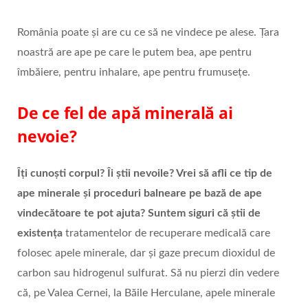
România poate și are cu ce să ne vindece pe alese. Țara
noastră are ape pe care le putem bea, ape pentru
îmbăiere, pentru inhalare, ape pentru frumusețe.
De ce fel de apă minerală ai
nevoie?
Îți cunoști corpul? Îi știi nevoile? Vrei să afli ce tip de
ape minerale și proceduri balneare pe bază de ape
vindecătoare te pot ajuta? Suntem siguri că știi de
existența
tratamentelor de recuperare medicală care
folosec apele minerale, dar și gaze precum dioxidul de
carbon sau hidrogenul sulfurat. Să nu pierzi din vedere
că, pe Valea Cernei, la Băile Herculane, apele minerale